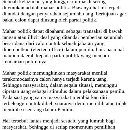
Sebuah kelaziman yang hingga kini masih sering
ditemukan adalah mahar politik. Biasanya hal ini terjadi
ditandai dengan penyerahan sejumlah uang, bertujuan agar
bakal calon dapat diusung oleh partai politik.
Mahar politik dapat dipahami sebagai transaksi di bawah
tangan atau illicit deal yang ditandai pemberian sejumlah
besar dana dari calon untuk sebuah jabatan yang
diperebutkan (elected office) dalam pemilu, baik nasional
maupun daerah kepada partai politik yang menjadi
kendaraan politiknya.
Mahar politik memungkinkan masyarakat menilai
terakomodasinya calon hanya terjadi karena uang.
Sehingga masyarakat, dalam segala situasi, menunggu
cipratan uang sebagai stimulus dalam pelaksanaan pemilu.
Pada saat yang sama masyarakat membiarkan diri
terbelenggu untuk dibeli suaranya demi memilih atau tidak
memilih seseorang dalam Pemilu.
Hal tersebut lantas menjadi sesuatu yang lumrah bagi
masyarakat. Sehingga di setiap momentum pemilihan