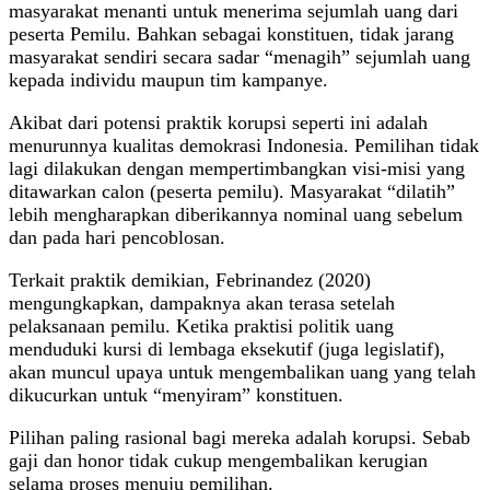
masyarakat menanti untuk menerima sejumlah uang dari
peserta Pemilu. Bahkan sebagai konstituen, tidak jarang
masyarakat sendiri secara sadar “menagih” sejumlah uang
kepada individu maupun tim kampanye.
Akibat dari potensi praktik korupsi seperti ini adalah
menurunnya kualitas demokrasi Indonesia. Pemilihan tidak
lagi dilakukan dengan mempertimbangkan visi-misi yang
ditawarkan calon (peserta pemilu). Masyarakat “dilatih”
lebih mengharapkan diberikannya nominal uang sebelum
dan pada hari pencoblosan.
Terkait praktik demikian, Febrinandez (2020)
mengungkapkan, dampaknya akan terasa setelah
pelaksanaan pemilu. Ketika praktisi politik uang
menduduki kursi di lembaga eksekutif (juga legislatif),
akan muncul upaya untuk mengembalikan uang yang telah
dikucurkan untuk “menyiram” konstituen.
Pilihan paling rasional bagi mereka adalah korupsi. Sebab
gaji dan honor tidak cukup mengembalikan kerugian
selama proses menuju pemilihan.