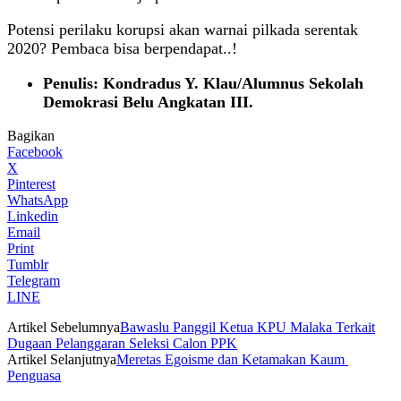
Potensi perilaku korupsi akan warnai pilkada serentak
2020? Pembaca bisa berpendapat..!
Penulis: Kondradus Y. Klau/Alumnus Sekolah
Demokrasi Belu Angkatan III.
Bagikan
Facebook
X
Pinterest
WhatsApp
Linkedin
Email
Print
Tumblr
Telegram
LINE
Artikel Sebelumnya
Bawaslu Panggil Ketua KPU Malaka Terkait
Dugaan Pelanggaran Seleksi Calon PPK
Artikel Selanjutnya
Meretas Egoisme dan Ketamakan Kaum
Penguasa