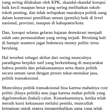
yang sering dilakukan oleh KPK, skandal-skandal korupsi
baik kecil maupun besar yang sering melibatkan tokoh-
tokoh penting, dan tidak terlupakan maraknya politik uang
dalam kontestasi pemilihan umum (pemilu) baik di level
nasional, provinsi, maupun di kabupaten/kota.
Dan, korupsi selama gelaran hajatan demokrasi menjadi
salah satu permasalahan yang sering terjadi. Berulang kali
di hampir seantero jagat Indonesia money politic terus
berulang.
Hal tersebut sebagai akibat dari sering munculnya
paradigma berpikir naif yang berkembang di masyarakat
bahwa pemilu dan pelaksanaannya serta dunia politik
secara umum sarat dengan proses tukar-menukar jasa,
politik transaksional.
Munculnya politik transaksional bisa karena mahalnya cost
politic (biaya politik) atau juga karena mahar politik yang
digelontorkan (bakal) calon. Konsekuensinya, ketika telah
meraih kursi kekuasaan melalui pemilu, muncullah
keinginan untuk segera mengembalikan uang yang telah