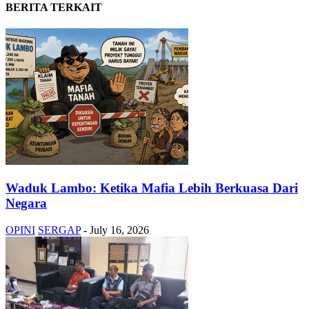
BERITA TERKAIT
Waduk Lambo: Ketika Mafia Lebih Berkuasa Dari
Negara
OPINI
SERGAP
-
July 16, 2026