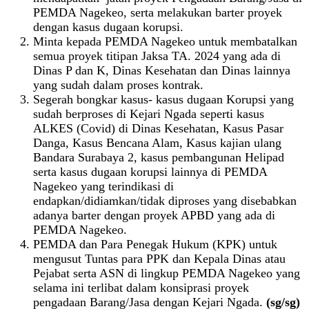
PEMDA Nagekeo, serta melakukan barter proyek
dengan kasus dugaan korupsi.
Minta kepada PEMDA Nagekeo untuk membatalkan
semua proyek titipan Jaksa TA. 2024 yang ada di
Dinas P dan K, Dinas Kesehatan dan Dinas lainnya
yang sudah dalam proses kontrak.
Segerah bongkar kasus- kasus dugaan Korupsi yang
sudah berproses di Kejari Ngada seperti kasus
ALKES (Covid) di Dinas Kesehatan, Kasus Pasar
Danga, Kasus Bencana Alam, Kasus kajian ulang
Bandara Surabaya 2, kasus pembangunan Helipad
serta kasus dugaan korupsi lainnya di PEMDA
Nagekeo yang terindikasi di
endapkan/didiamkan/tidak diproses yang disebabkan
adanya barter dengan proyek APBD yang ada di
PEMDA Nagekeo.
PEMDA dan Para Penegak Hukum (KPK) untuk
mengusut Tuntas para PPK dan Kepala Dinas atau
Pejabat serta ASN di lingkup PEMDA Nagekeo yang
selama ini terlibat dalam konsiprasi proyek
pengadaan Barang/Jasa dengan Kejari Ngada.
(sg/sg)