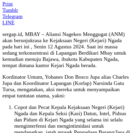
Print
Tumblr
Telegram
LINE
sergap.id, MBAY – Aliansi Nagekeo Menggugat (ANM)
akan berunjukrasa ke Kejaksaan Negeri (Kejari) Ngada
pada hari ini , Senin 12 Agustus 2024. Saat ini massa
sedang terkonsentrasi di Lapangan Berdikari Mbay untuk
kemudian menuju Bajawa, ibukota Kabupaten Ngada,
tempat dimana kantor Kejari Ngada berada.
Kordinator Umum, Yohanes Don Bosco Jupa alias Charles
Jupa dan Koordinator Lapangan (Korlap) Narsinda Gatu
Tursa, mengatakan, aksi mereka untuk menyampaikan
empat tuntutan utama, yakni:
Copot dan Pecat Kepala Kejaksaan Negeri (Kejari)
Ngada dan Kepala Seksi (Kasi) Datun, Intel, Pidsus
dan Pidum di Kejari Ngada yang selama ini selalu
menginterfensi dan mengintimidasi untuk
mendapatkan jatah proyek Pengadaan Barang/Jasa di