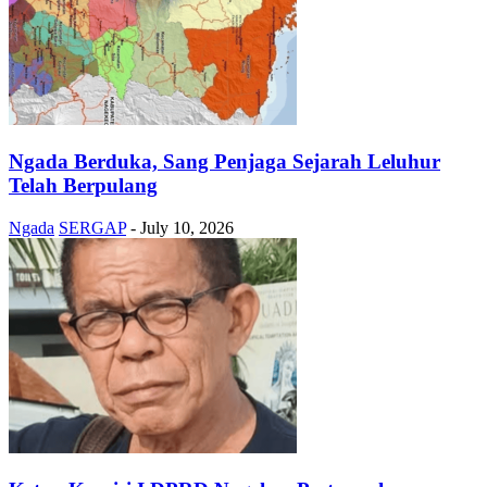
Ngada Berduka, Sang Penjaga Sejarah Leluhur
Telah Berpulang
Ngada
SERGAP
-
July 10, 2026