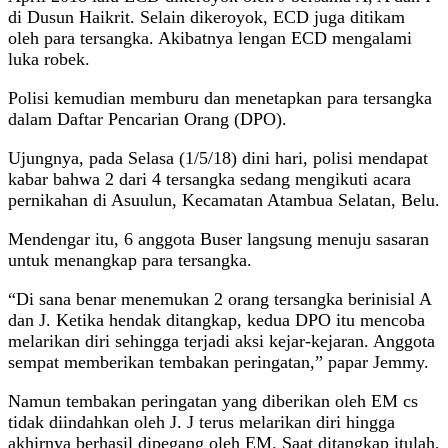
di Dusun Haikrit. Selain dikeroyok, ECD juga ditikam
oleh para tersangka. Akibatnya lengan ECD mengalami
luka robek.
Polisi kemudian memburu dan menetapkan para tersangka
dalam Daftar Pencarian Orang (DPO).
Ujungnya, pada Selasa (1/5/18) dini hari, polisi mendapat
kabar bahwa 2 dari 4 tersangka sedang mengikuti acara
pernikahan di Asuulun, Kecamatan Atambua Selatan, Belu.
Mendengar itu, 6 anggota Buser langsung menuju sasaran
untuk menangkap para tersangka.
“Di sana benar menemukan 2 orang tersangka berinisial A
dan J. Ketika hendak ditangkap, kedua DPO itu mencoba
melarikan diri sehingga terjadi aksi kejar-kejaran. Anggota
sempat memberikan tembakan peringatan,” papar Jemmy.
Namun tembakan peringatan yang diberikan oleh EM cs
tidak diindahkan oleh J. J terus melarikan diri hingga
akhirnya berhasil dipegang oleh EM. Saat ditangkap itulah,