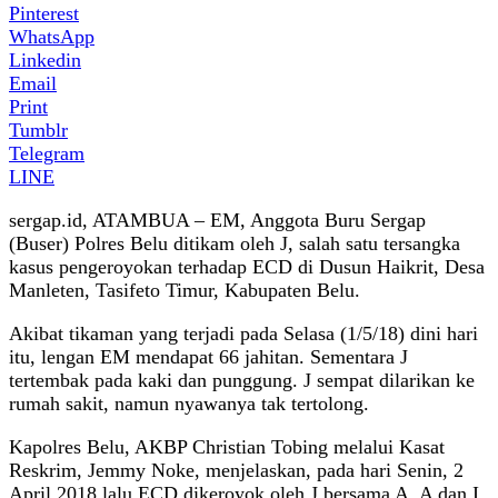
Pinterest
WhatsApp
Linkedin
Email
Print
Tumblr
Telegram
LINE
sergap.id, ATAMBUA – EM, Anggota Buru Sergap
(Buser) Polres Belu ditikam oleh J, salah satu tersangka
kasus pengeroyokan terhadap ECD di Dusun Haikrit, Desa
Manleten, Tasifeto Timur, Kabupaten Belu.
Akibat tikaman yang terjadi pada Selasa (1/5/18) dini hari
itu, lengan EM mendapat 66 jahitan. Sementara J
tertembak pada kaki dan punggung. J sempat dilarikan ke
rumah sakit, namun nyawanya tak tertolong.
Kapolres Belu, AKBP Christian Tobing melalui Kasat
Reskrim, Jemmy Noke, menjelaskan, pada hari Senin, 2
April 2018 lalu ECD dikeroyok oleh J bersama A, A dan I