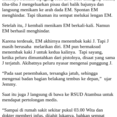
tiba-tiba J mengeluarkan pisau dari balik bajunya dan
langsung menikam ke arah dada EM. Spontan EM
menghindar. Tapi tikaman itu sempat melukai lengan EM.
Setelah itu, J kembali menikam EM berkali-kali. Namun
EM berhasil menghindar.
Karena terdesak, EM akhirnya menembak kaki J. Tapi J
masih berusaha melarikan diri. EM pun bermaksud
menembak kaki J untuk kedua kalinya. Tapi sayang,
ketika peluru dimuntahkan dari pistolnya, disaat yang sama
J terjatuh. Akibatnya peluru nyasar mengenai punggung J.
“Pada saat penembakan, tersangka jatuh, sehingga
mengenai badan bagian belakang tembus ke depan,” ujar
Jemmy.
Saat itu juga J langsung di bawa ke RSUD Atambua untuk
mendapat pertolongan medis.
“Sampai di rumah sakit sekitar pukul 03.00 Wita dan
dokter memberi infus, dijahit lukanya, bahkan sempat