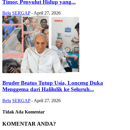
Timor, Penyulut Hidup yang...
Belu
SERGAP
-
April 27, 2026
Bruder Beatus Tutup Usia, Lonceng Duka
Menggema dari Halilulik ke Seluruh...
Belu
SERGAP
-
April 27, 2026
Tidak Ada Komentar
KOMENTAR ANDA?