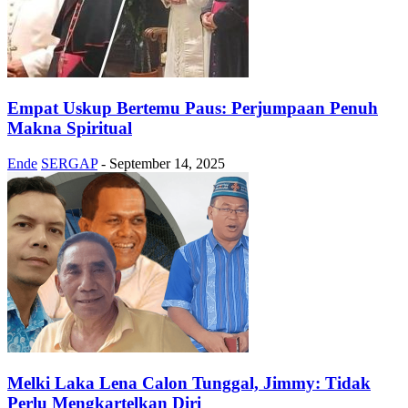
Empat Uskup Bertemu Paus: Perjumpaan Penuh
Makna Spiritual
Ende
SERGAP
-
September 14, 2025
Melki Laka Lena Calon Tunggal, Jimmy: Tidak
Perlu Mengkartelkan Diri