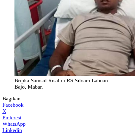
Bripka Samsul Risal di RS Siloam Labuan
Bajo, Mabar.
Bagikan
Facebook
X
Pinterest
WhatsApp
Linkedin