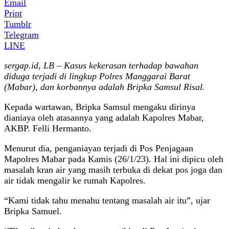
Email
Print
Tumblr
Telegram
LINE
sergap.id, LB – Kasus kekerasan terhadap bawahan
diduga terjadi di lingkup Polres Manggarai Barat
(Mabar), dan korbannya adalah Bripka Samsul Risal.
Kepada wartawan, Bripka Samsul mengaku dirinya
dianiaya oleh atasannya yang adalah Kapolres Mabar,
AKBP. Felli Hermanto.
Menurut dia, penganiayan terjadi di Pos Penjagaan
Mapolres Mabar pada Kamis (26/1/23). Hal ini dipicu oleh
masalah kran air yang masih terbuka di dekat pos joga dan
air tidak mengalir ke rumah Kapolres.
“Kami tidak tahu menahu tentang masalah air itu”, ujar
Bripka Samuel.