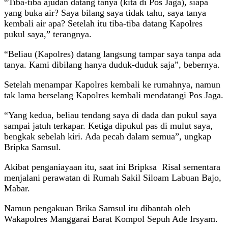
“Tiba-tiba ajudan datang tanya (kita di Pos Jaga), siapa
yang buka air? Saya bilang saya tidak tahu, saya tanya
kembali air apa? Setelah itu tiba-tiba datang Kapolres
pukul saya,” terangnya.
“Beliau (Kapolres) datang langsung tampar saya tanpa ada
tanya. Kami dibilang hanya duduk-duduk saja”, bebernya.
Setelah menampar Kapolres kembali ke rumahnya, namun
tak lama berselang Kapolres kembali mendatangi Pos Jaga.
“Yang kedua, beliau tendang saya di dada dan pukul saya
sampai jatuh terkapar. Ketiga dipukul pas di mulut saya,
bengkak sebelah kiri. Ada pecah dalam semua”, ungkap
Bripka Samsul.
Akibat penganiayaan itu, saat ini Bripksa Risal sementara
menjalani perawatan di Rumah Sakil Siloam Labuan Bajo,
Mabar.
Namun pengakuan Brika Samsul itu dibantah oleh
Wakapolres Manggarai Barat Kompol Sepuh Ade Irsyam.