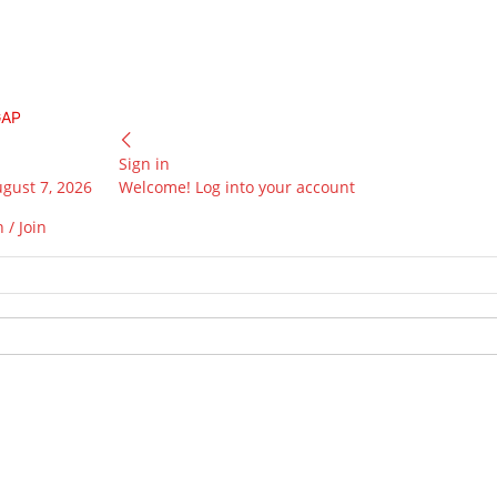
GAP
Sign in
ugust 7, 2026
Welcome! Log into your account
 / Join