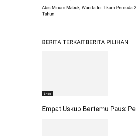
Abis Minum Mabuk, Wanita Ini Tikam Pemuda 
Tahun
BERITA TERKAIT
BERITA PILIHAN
Ende
Empat Uskup Bertemu Paus: Pe