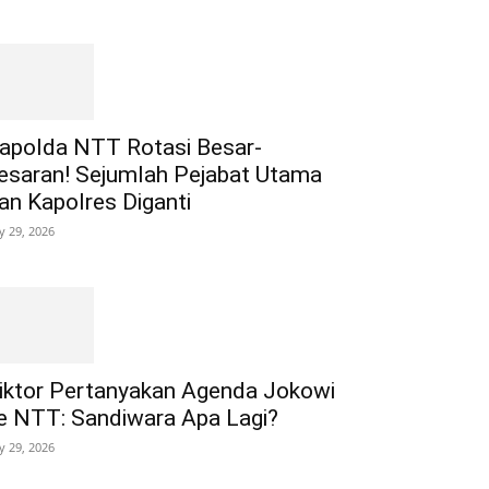
apolda NTT Rotasi Besar-
esaran! Sejumlah Pejabat Utama
an Kapolres Diganti
ly 29, 2026
iktor Pertanyakan Agenda Jokowi
e NTT: Sandiwara Apa Lagi?
ly 29, 2026