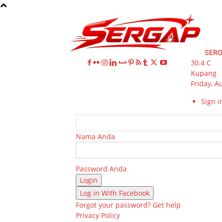
SER
30.4
C
Kupang
Friday, A
Sign in
Nama Anda
Password Anda
Log in With Facebook
Forgot your password? Get help
Privacy Policy