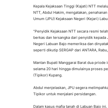
Kepala Kejaksaan Tinggi (Kajati) NTT mela
NTT, Abdul Hakim, mengatakan, penahanan t
Umum (JPU) Kejaksaan Negeri (Kejari) Labu
“Penyidik Kejaksaan NTT secara resmi tela
berkas dan tersangka dari penyidik kepada
Negeri Labuan Bajo memeriksa dan dinyatak
seperti dikutip SERGAP dari ANTARA, Rabu, 
Mantan Bupati Manggarai Barat dua priode i
selama 20 hari hingga dimulainya proses pe
(Tipikor) Kupang.
Abdul menjelaskan, JPU segera melimpahkan
Tipikor untuk menjalani persidangan.
Dalam kasus mafia tanah di Labuan Bajo ini, 