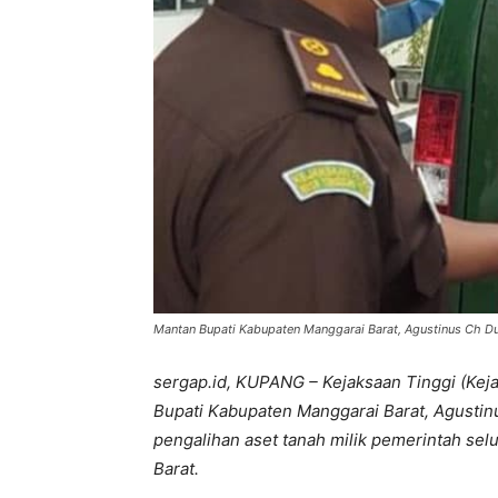
Mantan Bupati Kabupaten Manggarai Barat, Agustinus Ch Dul
sergap.id, KUPANG – Kejaksaan Tinggi (Ke
Bupati Kabupaten Manggarai Barat, Agustin
pengalihan aset tanah milik pemerintah selu
Barat.