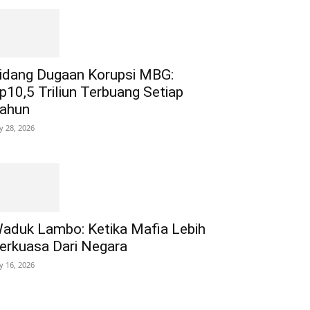
idang Dugaan Korupsi MBG:
p10,5 Triliun Terbuang Setiap
ahun
ly 28, 2026
aduk Lambo: Ketika Mafia Lebih
erkuasa Dari Negara
ly 16, 2026