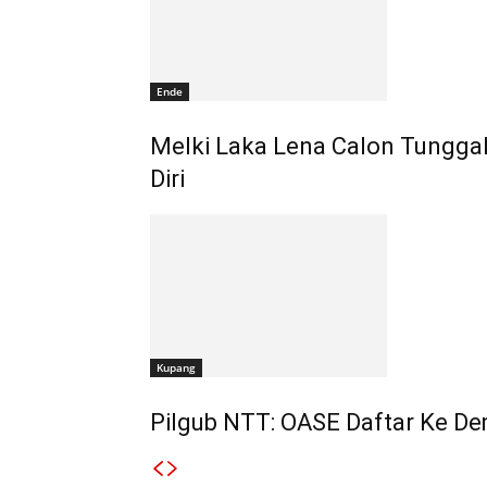
Ende
Melki Laka Lena Calon Tunggal
Diri
Kupang
Pilgub NTT: OASE Daftar Ke Dem