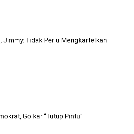
, Jimmy: Tidak Perlu Mengkartelkan
okrat, Golkar “Tutup Pintu”