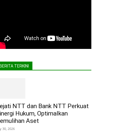
BERITA TERKINI
ejati NTT dan Bank NTT Perkuat
inergi Hukum, Optimalkan
emulihan Aset
ly 30, 2026