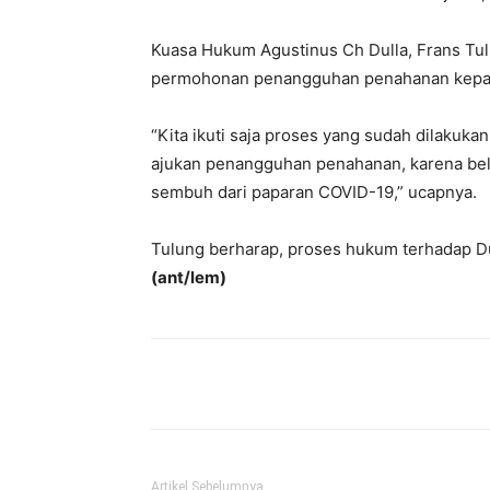
Kuasa Hukum Agustinus Ch Dulla, Frans Tu
permohonan penangguhan penahanan kepad
“Kita ikuti saja proses yang sudah dilakukan
ajukan penangguhan penahanan, karena bel
sembuh dari paparan COVID-19,” ucapnya.
Tulung berharap, proses hukum terhadap Du
(ant/lem)
Bagikan
Artikel Sebelumnya