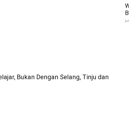
W
B
Ju
lajar, Bukan Dengan Selang, Tinju dan