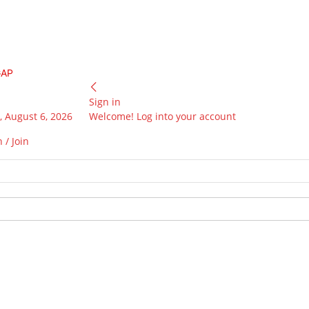
GAP
Sign in
 August 6, 2026
Welcome! Log into your account
 / Join