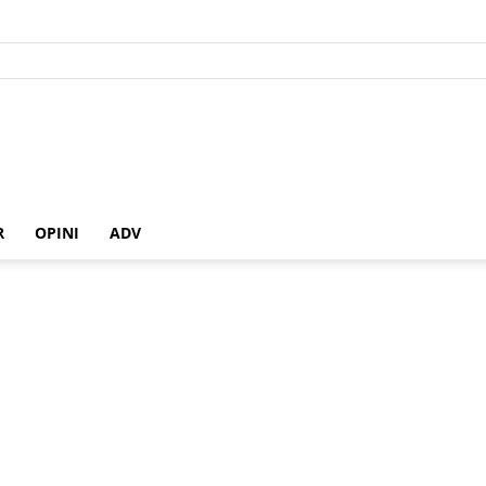
R
OPINI
ADV