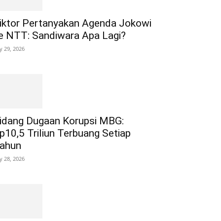
iktor Pertanyakan Agenda Jokowi
e NTT: Sandiwara Apa Lagi?
ly 29, 2026
idang Dugaan Korupsi MBG:
p10,5 Triliun Terbuang Setiap
ahun
ly 28, 2026