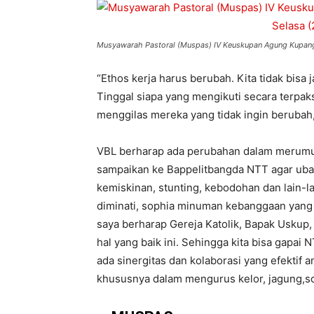
Musyawarah Pastoral (Muspas) IV Keuskupan Agung Kupang 
“Ethos kerja harus berubah. Kita tidak bisa 
Tinggal siapa yang mengikuti secara terpaks
menggilas mereka yang tidak ingin berubah,
VBL berharap ada perubahan dalam merumu
sampaikan ke Bappelitbangda NTT agar ubah
kemiskinan, stunting, kebodohan dan lain-la
diminati, sophia minuman kebanggaan yang d
saya berharap Gereja Katolik, Bapak Uskup
hal yang baik ini. Sehingga kita bisa gapai
ada sinergitas dan kolaborasi yang efektif
khususnya dalam mengurus kelor, jagung,so