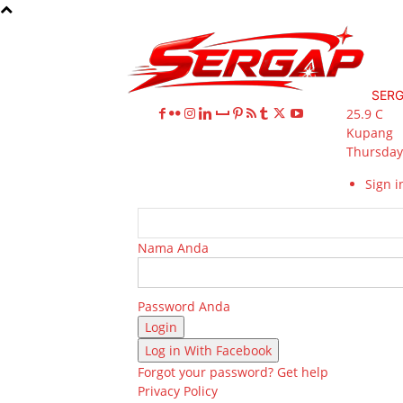
SER
25.9
C
Kupang
Thursday,
Sign in
Nama Anda
Password Anda
Log in With Facebook
Forgot your password? Get help
Privacy Policy