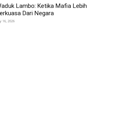
aduk Lambo: Ketika Mafia Lebih
erkuasa Dari Negara
ly 16, 2026