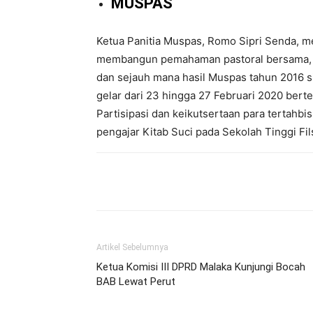
MUSPAS
Ketua Panitia Muspas, Romo Sipri Senda, m
membangun pemahaman pastoral bersama, g
dan sejauh mana hasil Muspas tahun 2016 sil
gelar dari 23 hingga 27 Februari 2020 bert
Partisipasi dan keikutsertaan para tertahbi
pengajar Kitab Suci pada Sekolah Tinggi Fi
Bagikan
Artikel Sebelumnya
Ketua Komisi III DPRD Malaka Kunjungi Bocah
BAB Lewat Perut