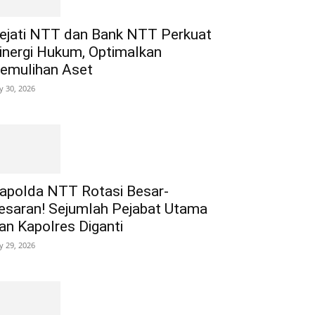
ejati NTT dan Bank NTT Perkuat
inergi Hukum, Optimalkan
emulihan Aset
ly 30, 2026
apolda NTT Rotasi Besar-
esaran! Sejumlah Pejabat Utama
an Kapolres Diganti
ly 29, 2026