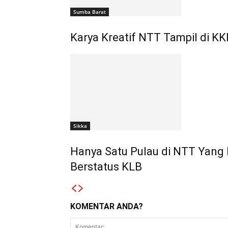
Sumba Barat
Karya Kreatif NTT Tampil di KK
Sikka
Hanya Satu Pulau di NTT Yang 
Berstatus KLB
KOMENTAR ANDA?