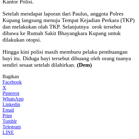
Kantor Polisi.
Setelah mendapat laporan dari Paulus, anggota Polres
Kupang langsung menuju Tempat Kejadian Perkara (TKP)
dan melakukan olah TKP. Selanjutnya orok tersebut
dibawa ke Rumah Sakit Bhayangkara Kupang untuk
dilakukan otopsi.
Hingga kini polisi masih memburu pelaku pembuangan
bayi itu. Diduga bayi tersebut dibuang oleh orang tuanya
sendiri sesaat setelah dilahirkan.
(Dem)
Bagikan
Facebook
X
Pinterest
WhatsApp
Linkedin
Email
Print
Tumblr
Telegram
LINE