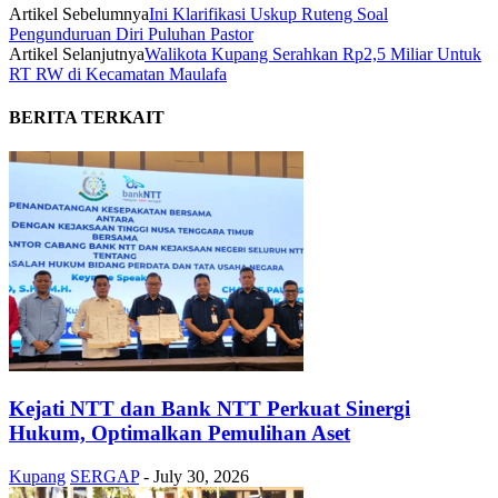
Artikel Sebelumnya
Ini Klarifikasi Uskup Ruteng Soal
Pengunduruan Diri Puluhan Pastor
Artikel Selanjutnya
Walikota Kupang Serahkan Rp2,5 Miliar Untuk
RT RW di Kecamatan Maulafa
BERITA TERKAIT
Kejati NTT dan Bank NTT Perkuat Sinergi
Hukum, Optimalkan Pemulihan Aset
Kupang
SERGAP
-
July 30, 2026