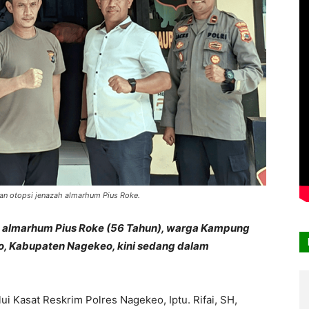
an otopsi jenazah almarhum Pius Roke.
 almarhum Pius Roke (56 Tahun), warga Kampung
, Kabupaten Nagekeo, kini sedang dalam
i Kasat Reskrim Polres Nagekeo, Iptu. Rifai, SH,