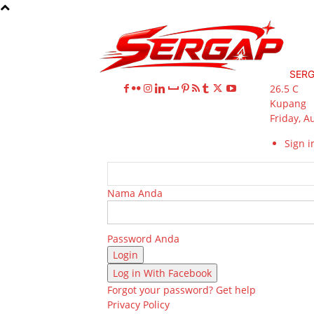
SER
26.5
C
Kupang
Friday, A
Sign in
Nama Anda
Password Anda
Log in With Facebook
Forgot your password? Get help
Privacy Policy