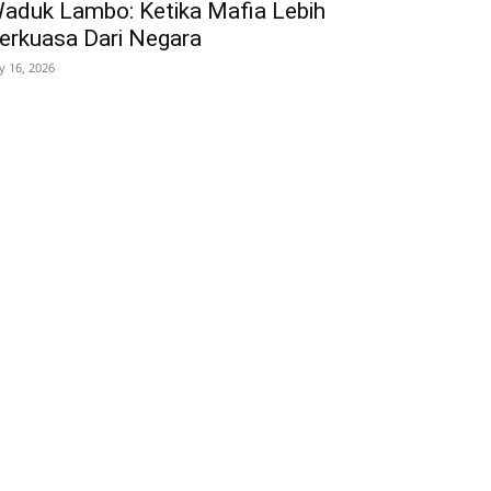
aduk Lambo: Ketika Mafia Lebih
erkuasa Dari Negara
ly 16, 2026