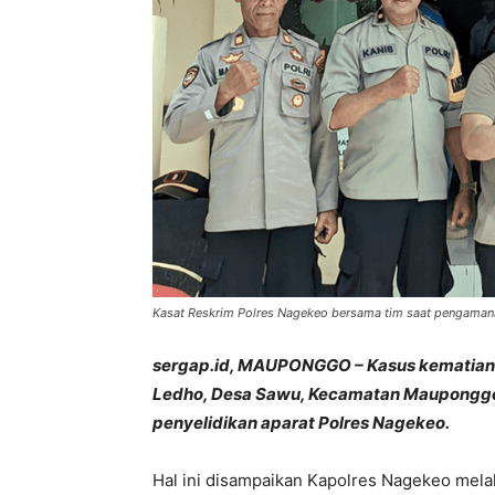
Kasat Reskrim Polres Nagekeo bersama tim saat pengaman
sergap.id, MAUPONGGO – Kasus kematian
Ledho, Desa Sawu, Kecamatan Mauponggo
penyelidikan aparat Polres Nagekeo.
Hal ini disampaikan Kapolres Nagekeo melalu