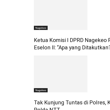
Nagekeo
Ketua Komisi I DPRD Nagekeo
Eselon II: “Apa yang Ditakutkan
Nagekeo
Tak Kunjung Tuntas di Polres,
Polda NTT