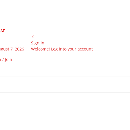
GAP
Sign in
ugust 7, 2026
Welcome! Log into your account
 / Join