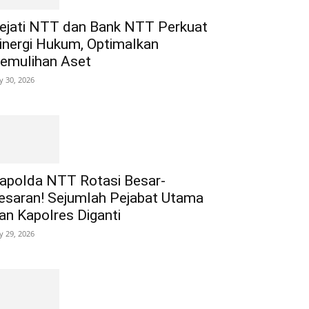
ejati NTT dan Bank NTT Perkuat
inergi Hukum, Optimalkan
emulihan Aset
ly 30, 2026
apolda NTT Rotasi Besar-
esaran! Sejumlah Pejabat Utama
an Kapolres Diganti
ly 29, 2026