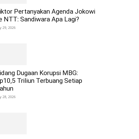
iktor Pertanyakan Agenda Jokowi
e NTT: Sandiwara Apa Lagi?
ly 29, 2026
idang Dugaan Korupsi MBG:
p10,5 Triliun Terbuang Setiap
ahun
ly 28, 2026