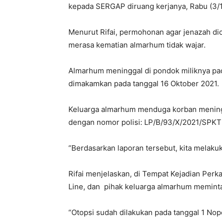
kepada SERGAP diruang kerjanya, Rabu (3/1
Menurut Rifai, permohonan agar jenazah di
merasa kematian almarhum tidak wajar.
Almarhum meninggal di pondok miliknya pad
dimakamkan pada tanggal 16 Oktober 2021.
Keluarga almarhum menduga korban meningga
dengan nomor polisi: LP/B/93/X/2021/SPKT
“Berdasarkan laporan tersebut, kita melakuk
Rifai menjelaskan, di Tempat Kejadian Perka
Line, dan pihak keluarga almarhum meminta
“Otopsi sudah dilakukan pada tanggal 1 Nop