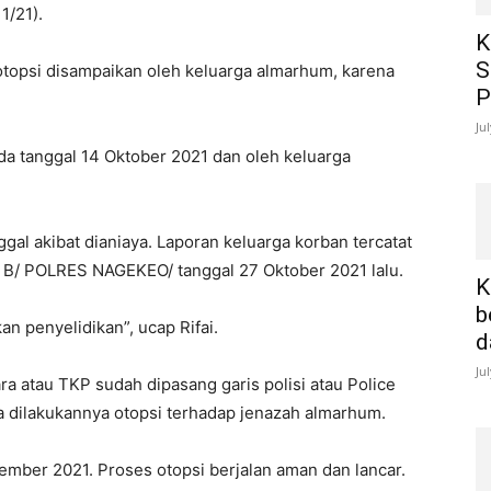
1/21).
K
S
otopsi disampaikan oleh keluarga almarhum, karena
P
Ju
a tanggal 14 Oktober 2021 dan oleh keluarga
l akibat dianiaya. Laporan keluarga korban tercatat
 B/ POLRES NAGEKEO/ tanggal 27 Oktober 2021 lalu.
K
b
an penyelidikan”, ucap Rifai.
d
Ju
ra atau TKP sudah dipasang garis polisi atau Police
 dilakukannya otopsi terhadap jenazah almarhum.
ember 2021. Proses otopsi berjalan aman dan lancar.