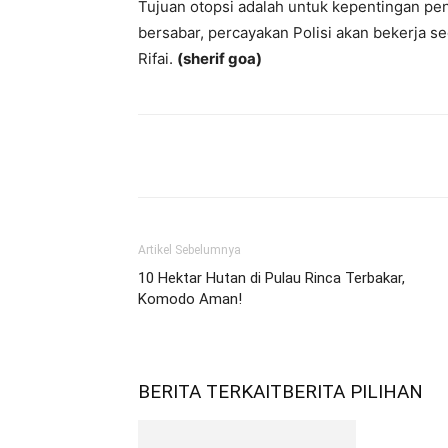
Tujuan otopsi adalah untuk kepentingan pen
bersabar, percayakan Polisi akan bekerja se
Rifai.
(sherif goa)
Bagikan
Artikel Sebelumnya
10 Hektar Hutan di Pulau Rinca Terbakar,
Komodo Aman!
BERITA TERKAIT
BERITA PILIHAN