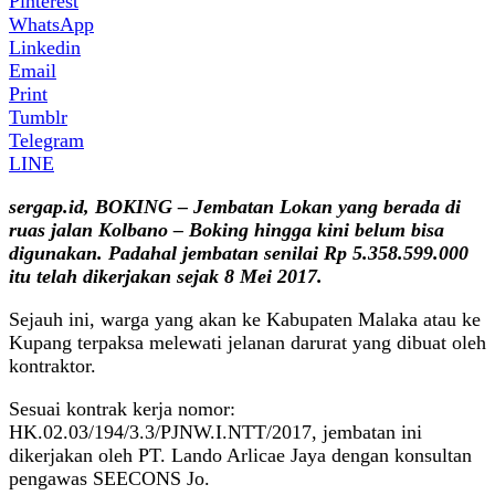
Pinterest
WhatsApp
Linkedin
Email
Print
Tumblr
Telegram
LINE
sergap.id, BOKING – Jembatan Lokan yang berada di
ruas jalan Kolbano – Boking hingga kini belum bisa
digunakan. Padahal jembatan senilai Rp 5.358.599.000
itu telah dikerjakan sejak 8 Mei 2017.
Sejauh ini, warga yang akan ke Kabupaten Malaka atau ke
Kupang terpaksa melewati jelanan darurat yang dibuat oleh
kontraktor.
Sesuai kontrak kerja nomor:
HK.02.03/194/3.3/PJNW.I.NTT/2017, jembatan ini
dikerjakan oleh PT. Lando Arlicae Jaya dengan konsultan
pengawas SEECONS Jo.