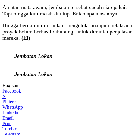
Amatan mata awam, jembatan tersebut sudah siap pakai.
Tapi hingga kini masih ditutup. Entah apa alasannya.
Hingga berita ini diturunkan, pengelola maupun pelaksana
proyek belum berhasil dihubungi untuk dimintai penjelasan
mereka.
(El)
Jembatan Lokan
Jembatan Lokan
Bagikan
Facebook
X
Pinterest
WhatsApp
Linkedin
Email
Print
Tumblr
Telegram