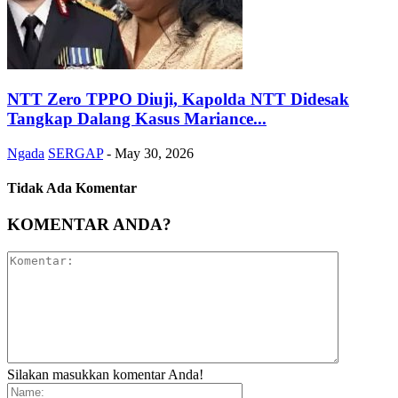
NTT Zero TPPO Diuji, Kapolda NTT Didesak
Tangkap Dalang Kasus Mariance...
Ngada
SERGAP
-
May 30, 2026
Tidak Ada Komentar
KOMENTAR ANDA?
Silakan masukkan komentar Anda!