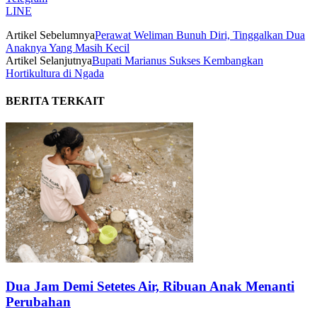
LINE
Artikel Sebelumnya
Perawat Weliman Bunuh Diri, Tinggalkan Dua
Anaknya Yang Masih Kecil
Artikel Selanjutnya
Bupati Marianus Sukses Kembangkan
Hortikultura di Ngada
BERITA TERKAIT
Dua Jam Demi Setetes Air, Ribuan Anak Menanti
Perubahan