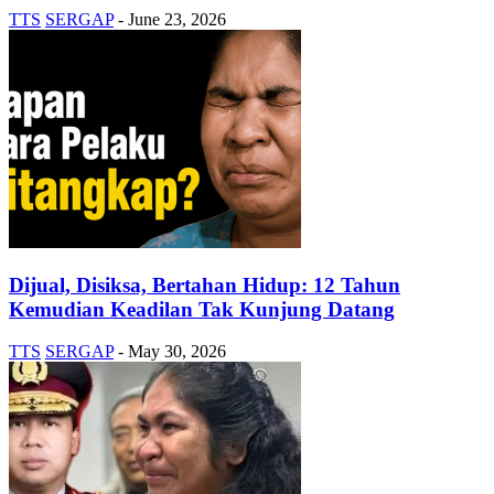
TTS
SERGAP
-
June 23, 2026
Dijual, Disiksa, Bertahan Hidup: 12 Tahun
Kemudian Keadilan Tak Kunjung Datang
TTS
SERGAP
-
May 30, 2026