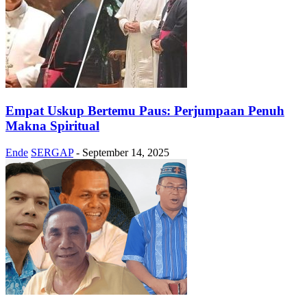
Empat Uskup Bertemu Paus: Perjumpaan Penuh
Makna Spiritual
Ende
SERGAP
-
September 14, 2025