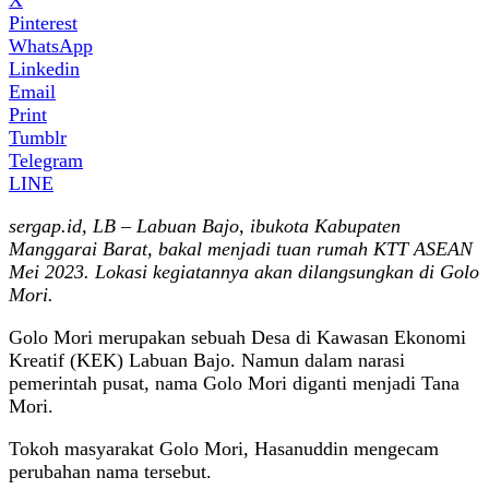
Pinterest
WhatsApp
Linkedin
Email
Print
Tumblr
Telegram
LINE
sergap.id, LB – Labuan Bajo, ibukota Kabupaten
Manggarai Barat, bakal menjadi tuan rumah KTT ASEAN
Mei 2023. Lokasi kegiatannya akan dilangsungkan di Golo
Mori.
Golo Mori merupakan sebuah Desa di Kawasan Ekonomi
Kreatif (KEK) Labuan Bajo. Namun dalam narasi
pemerintah pusat, nama Golo Mori diganti menjadi Tana
Mori.
Tokoh masyarakat Golo Mori, Hasanuddin mengecam
perubahan nama tersebut.