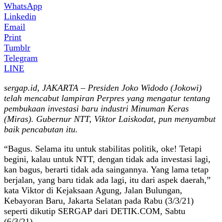
WhatsApp
Linkedin
Email
Print
Tumblr
Telegram
LINE
sergap.id, JAKARTA – Presiden Joko Widodo (Jokowi)
telah mencabut lampiran Perpres yang mengatur tentang
pembukaan investasi baru industri Minuman Keras
(Miras). Gubernur NTT, Viktor Laiskodat, pun menyambut
baik pencabutan itu.
“Bagus. Selama itu untuk stabilitas politik, oke! Tetapi
begini, kalau untuk NTT, dengan tidak ada investasi lagi,
kan bagus, berarti tidak ada saingannya. Yang lama tetap
berjalan, yang baru tidak ada lagi, itu dari aspek daerah,”
kata Viktor di Kejaksaan Agung, Jalan Bulungan,
Kebayoran Baru, Jakarta Selatan pada Rabu (3/3/21)
seperti dikutip SERGAP dari DETIK.COM, Sabtu
(6/3/21).