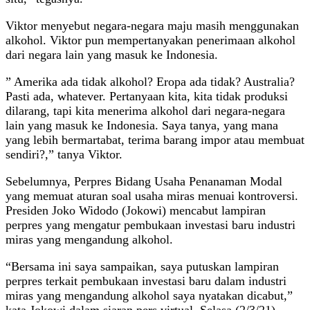
Viktor menyebut negara-negara maju masih menggunakan
alkohol. Viktor pun mempertanyakan penerimaan alkohol
dari negara lain yang masuk ke Indonesia.
” Amerika ada tidak alkohol? Eropa ada tidak? Australia?
Pasti ada, whatever. Pertanyaan kita, kita tidak produksi
dilarang, tapi kita menerima alkohol dari negara-negara
lain yang masuk ke Indonesia. Saya tanya, yang mana
yang lebih bermartabat, terima barang impor atau membuat
sendiri?,” tanya Viktor.
Sebelumnya, Perpres Bidang Usaha Penanaman Modal
yang memuat aturan soal usaha miras menuai kontroversi.
Presiden Joko Widodo (Jokowi) mencabut lampiran
perpres yang mengatur pembukaan investasi baru industri
miras yang mengandung alkohol.
“Bersama ini saya sampaikan, saya putuskan lampiran
perpres terkait pembukaan investasi baru dalam industri
miras yang mengandung alkohol saya nyatakan dicabut,”
kata Jokowi dalam siaran pers virtual, Selasa (2/3/21).