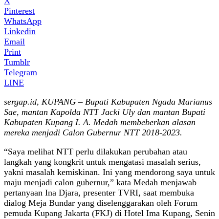
X
Pinterest
WhatsApp
Linkedin
Email
Print
Tumblr
Telegram
LINE
sergap.id, KUPANG – Bupati Kabupaten Ngada Marianus
Sae, mantan Kapolda NTT Jacki Uly dan mantan Bupati
Kabupaten Kupang I. A. Medah membeberkan alasan
mereka menjadi Calon Gubernur NTT 2018-2023.
“Saya melihat NTT perlu dilakukan perubahan atau
langkah yang kongkrit untuk mengatasi masalah serius,
yakni masalah kemiskinan. Ini yang mendorong saya untuk
maju menjadi calon gubernur,” kata Medah menjawab
pertanyaan Ina Djara, presenter TVRI, saat membuka
dialog Meja Bundar yang diselenggarakan oleh Forum
pemuda Kupang Jakarta (FKJ) di Hotel Ima Kupang, Senin