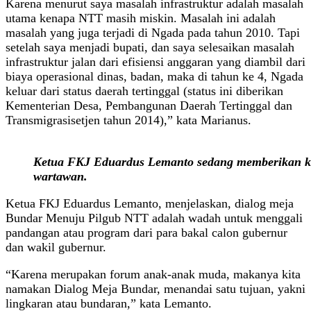
Karena menurut saya masalah infrastruktur adalah masalah
utama kenapa NTT masih miskin. Masalah ini adalah
masalah yang juga terjadi di Ngada pada tahun 2010. Tapi
setelah saya menjadi bupati, dan saya selesaikan masalah
infrastruktur jalan dari efisiensi anggaran yang diambil dari
biaya operasional dinas, badan, maka di tahun ke 4, Ngada
keluar dari status daerah tertinggal (status ini diberikan
Kementerian Desa, Pembangunan Daerah Tertinggal dan
Transmigrasisetjen tahun 2014),” kata Marianus.
Ketua FKJ Eduardus Lemanto sedang memberikan ke
wartawan.
Ketua FKJ Eduardus Lemanto, menjelaskan, dialog meja
Bundar Menuju Pilgub NTT adalah wadah untuk menggali
pandangan atau program dari para bakal calon gubernur
dan wakil gubernur.
“Karena merupakan forum anak-anak muda, makanya kita
namakan Dialog Meja Bundar, menandai satu tujuan, yakni
lingkaran atau bundaran,” kata Lemanto.