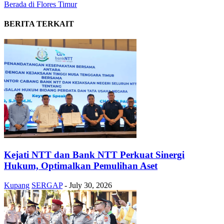
Berada di Flores Timur
BERITA TERKAIT
Kejati NTT dan Bank NTT Perkuat Sinergi
Hukum, Optimalkan Pemulihan Aset
Kupang
SERGAP
-
July 30, 2026