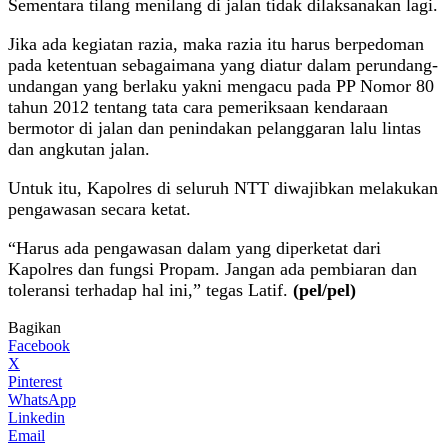
Sementara tilang menilang di jalan tidak dilaksanakan lagi.
Jika ada kegiatan razia, maka razia itu harus berpedoman
pada ketentuan sebagaimana yang diatur dalam perundang-
undangan yang berlaku yakni mengacu pada PP Nomor 80
tahun 2012 tentang tata cara pemeriksaan kendaraan
bermotor di jalan dan penindakan pelanggaran lalu lintas
dan angkutan jalan.
Untuk itu, Kapolres di seluruh NTT diwajibkan melakukan
pengawasan secara ketat.
“Harus ada pengawasan dalam yang diperketat dari
Kapolres dan fungsi Propam. Jangan ada pembiaran dan
toleransi terhadap hal ini,” tegas Latif.
(pel/pel)
Bagikan
Facebook
X
Pinterest
WhatsApp
Linkedin
Email