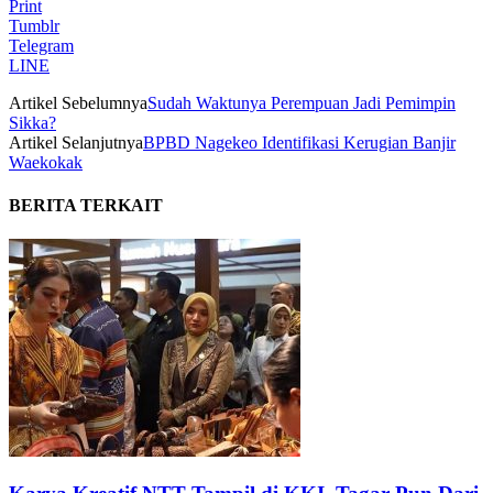
Print
Tumblr
Telegram
LINE
Artikel Sebelumnya
Sudah Waktunya Perempuan Jadi Pemimpin
Sikka?
Artikel Selanjutnya
BPBD Nagekeo Identifikasi Kerugian Banjir
Waekokak
BERITA TERKAIT