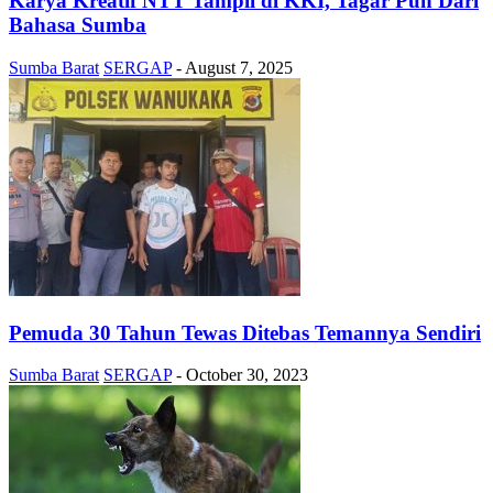
Karya Kreatif NTT Tampil di KKI, Tagar Pun Dari
Bahasa Sumba
Sumba Barat
SERGAP
-
August 7, 2025
Pemuda 30 Tahun Tewas Ditebas Temannya Sendiri
Sumba Barat
SERGAP
-
October 30, 2023