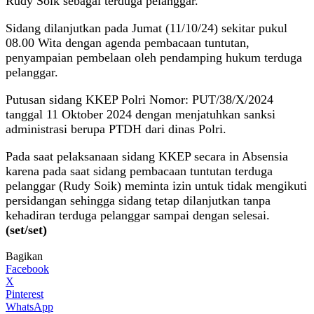
Rudy Soik sebagai terduga pelanggar.
Sidang dilanjutkan pada Jumat (11/10/24) sekitar pukul
08.00 Wita dengan agenda pembacaan tuntutan,
penyampaian pembelaan oleh pendamping hukum terduga
pelanggar.
Putusan sidang KKEP Polri Nomor: PUT/38/X/2024
tanggal 11 Oktober 2024 dengan menjatuhkan sanksi
administrasi berupa PTDH dari dinas Polri.
Pada saat pelaksanaan sidang KKEP secara in Absensia
karena pada saat sidang pembacaan tuntutan terduga
pelanggar (Rudy Soik) meminta izin untuk tidak mengikuti
persidangan sehingga sidang tetap dilanjutkan tanpa
kehadiran terduga pelanggar sampai dengan selesai.
(set/set)
Bagikan
Facebook
X
Pinterest
WhatsApp