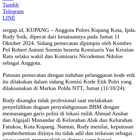
Tumblr
Telegram
LINE
sergap.id, KUPANG – Anggota Polres Kupang Kota, Ipda.
Rudy Soik, dipecat dari kesatuannya pada Jumat 11
Oktober 2024. Sidang pemecatan dipimpin oleh Kombes
Pol Robert Antoni Sormin beserta Komisaris Yan Kristian
Ratu selaku wakil dan Komisaris Nicodemus Ndoloe
sebagai Anggota.
Putusan pemecatan dengan tuduhan pelanggaran kode etik
itu dilakukan dalam sidang Komisi Kode Etik Polri yang
dilaksanakan di Markas Polda NTT, Jumat (11/10/24).
Rudy disangka tidak profesional saat melakukan
penyelidikan dugaan penyalahgunaan BBM dengan
memasangan garis polisi di lokasi milik Ahmad Anshar
dan Algajali Munandar di Kelurahan Alak dan Kelurahan
Fatukoa, Kota Kupang. Namun, Rudy menilai, keputusan
pemberhentian dirinya itu tidak adil dan terkesan sebagai
upaya untuk menyingkirkan dirinya yang berani