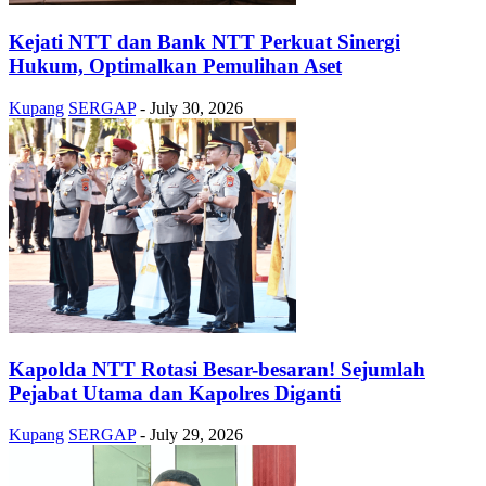
Kejati NTT dan Bank NTT Perkuat Sinergi
Hukum, Optimalkan Pemulihan Aset
Kupang
SERGAP
-
July 30, 2026
Kapolda NTT Rotasi Besar-besaran! Sejumlah
Pejabat Utama dan Kapolres Diganti
Kupang
SERGAP
-
July 29, 2026