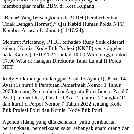
membongkar mafia BBM di Kota Kupang.
“Benar! Yang bersangkutan di PTDH (Pemberhentian
Tidak Dengan Hormat),” ujar Kabid Humas Polda NTT,
Kombes Ariasandy, Jumat (11/10/24).
Menurut Ariasandy, PTDH terhadap Rudy Soik didasari
sidang Komisi Kode Etik Profesi (KKEP) yang digelar
pada Kamis (10/10/2024) pukul 10.00 Wita hingga pukul
17.00 Wita di ruangan Direktorat Tahti Lantai II Polda
NTT.
Rudy Soik diduga melanggar Pasal 13 Ayat (1), Pasal 14
Ayat (1) huruf b Peraturan Pemerintah Nomor 1 Tahun
2003 tentang Pemberhentian Anggota Polri Juncto Pasal 5
Ayat (1) huruf b, c, Pasal 10 Ayat (1) huruf (a) angka (1)
dan huruf d Perpol Nomor 7 Tahun 2022 tentang Kode
Etik Profesi Polri dan Komisi Kode Etik Polri.
Agenda sidang yang dilaksanakan, yaitu pembacaan
persangkaan, pemeriksaan saksi sebanyak enam orang dan