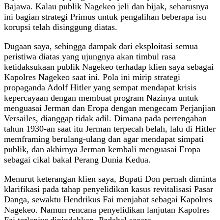
Bajawa. Kalau publik Nagekeo jeli dan bijak, seharusnya
ini bagian strategi Primus untuk pengalihan beberapa isu
korupsi telah disinggung diatas.
Dugaan saya, sehingga dampak dari eksploitasi semua
peristiwa diatas yang ujungnya akan timbul rasa
ketidaksukaan publik Nagekeo terhadap klien saya sebagai
Kapolres Nagekeo saat ini. Pola ini mirip strategi
propaganda Adolf Hitler yang sempat mendapat krisis
kepercayaan dengan membuat program Nazinya untuk
menguasai Jerman dan Eropa dengan mengecam Perjanjian
Versailes, dianggap tidak adil. Dimana pada pertengahan
tahun 1930-an saat itu Jerman terpecah belah, lalu di Hitler
memframing berulang-ulang dan agar mendapat simpati
publik, dan akhirnya Jerman kembali menguasai Eropa
sebagai cikal bakal Perang Dunia Kedua.
Menurut keterangan klien saya, Bupati Don pernah diminta
klarifikasi pada tahap penyelidikan kasus revitalisasi Pasar
Danga, sewaktu Hendrikus Fai menjabat sebagai Kapolres
Nagekeo. Namun rencana penyelidikan lanjutan Kapolres
Fai terlanjur dipindahkan. Padahal secara