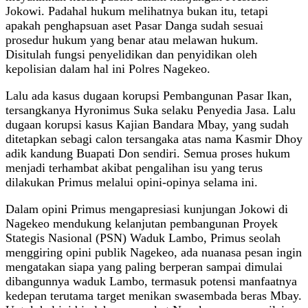
Jokowi. Padahal hukum melihatnya bukan itu, tetapi
apakah penghapsuan aset Pasar Danga sudah sesuai
prosedur hukum yang benar atau melawan hukum.
Disitulah fungsi penyelidikan dan penyidikan oleh
kepolisian dalam hal ini Polres Nagekeo.
Lalu ada kasus dugaan korupsi Pembangunan Pasar Ikan,
tersangkanya Hyronimus Suka selaku Penyedia Jasa. Lalu
dugaan korupsi kasus Kajian Bandara Mbay, yang sudah
ditetapkan sebagi calon tersangaka atas nama Kasmir Dhoy
adik kandung Buapati Don sendiri. Semua proses hukum
menjadi terhambat akibat pengalihan isu yang terus
dilakukan Primus melalui opini-opinya selama ini.
Dalam opini Primus mengapresiasi kunjungan Jokowi di
Nagekeo mendukung kelanjutan pembangunan Proyek
Stategis Nasional (PSN) Waduk Lambo, Primus seolah
menggiring opini publik Nagekeo, ada nuanasa pesan ingin
mengatakan siapa yang paling berperan sampai dimulai
dibangunnya waduk Lambo, termasuk potensi manfaatnya
kedepan terutama target menikan swasembada beras Mbay.