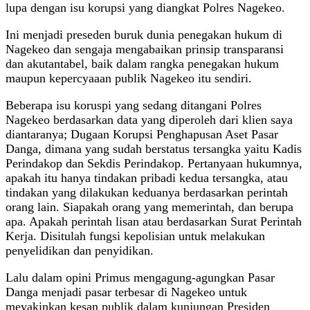
lupa dengan isu korupsi yang diangkat Polres Nagekeo.
Ini menjadi preseden buruk dunia penegakan hukum di
Nagekeo dan sengaja mengabaikan prinsip transparansi
dan akutantabel, baik dalam rangka penegakan hukum
maupun kepercyaaan publik Nagekeo itu sendiri.
Beberapa isu koruspi yang sedang ditangani Polres
Nagekeo berdasarkan data yang diperoleh dari klien saya
diantaranya; Dugaan Korupsi Penghapusan Aset Pasar
Danga, dimana yang sudah berstatus tersangka yaitu Kadis
Perindakop dan Sekdis Perindakop. Pertanyaan hukumnya,
apakah itu hanya tindakan pribadi kedua tersangka, atau
tindakan yang dilakukan keduanya berdasarkan perintah
orang lain. Siapakah orang yang memerintah, dan berupa
apa. Apakah perintah lisan atau berdasarkan Surat Perintah
Kerja. Disitulah fungsi kepolisian untuk melakukan
penyelidikan dan penyidikan.
Lalu dalam opini Primus mengagung-agungkan Pasar
Danga menjadi pasar terbesar di Nagekeo untuk
meyakinkan kesan publik dalam kunjungan Presiden