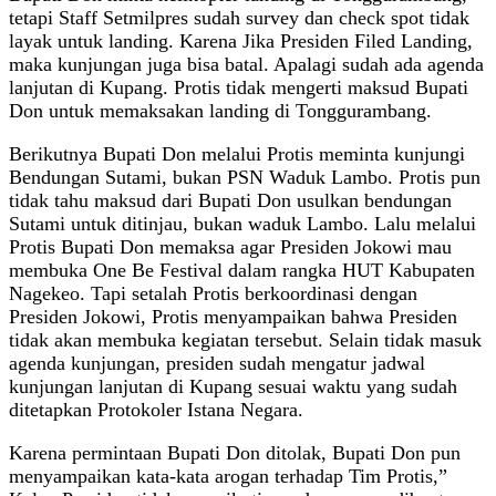
tetapi Staff Setmilpres sudah survey dan check spot tidak
layak untuk landing. Karena Jika Presiden Filed Landing,
maka kunjungan juga bisa batal. Apalagi sudah ada agenda
lanjutan di Kupang. Protis tidak mengerti maksud Bupati
Don untuk memaksakan landing di Tonggurambang.
Berikutnya Bupati Don melalui Protis meminta kunjungi
Bendungan Sutami, bukan PSN Waduk Lambo. Protis pun
tidak tahu maksud dari Bupati Don usulkan bendungan
Sutami untuk ditinjau, bukan waduk Lambo. Lalu melalui
Protis Bupati Don memaksa agar Presiden Jokowi mau
membuka One Be Festival dalam rangka HUT Kabupaten
Nagekeo. Tapi setalah Protis berkoordinasi dengan
Presiden Jokowi, Protis menyampaikan bahwa Presiden
tidak akan membuka kegiatan tersebut. Selain tidak masuk
agenda kunjungan, presiden sudah mengatur jadwal
kunjungan lanjutan di Kupang sesuai waktu yang sudah
ditetapkan Protokoler Istana Negara.
Karena permintaan Bupati Don ditolak, Bupati Don pun
menyampaikan kata-kata arogan terhadap Tim Protis,”