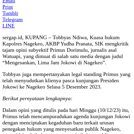
Email
Print
Tumblr
Telegram
LINE
sergap.id, KUPANG – Tobbyas Ndiwa, Kuasa hukum
Kapolres Nagekeo, AKBP Yudha Pranata, SIK mengkritik
tajam opini subyektif Primus Dorimulu, jurnalis asal
Watuapi, yang dimuat di salah satu media dengan judul
“Mengesankan, Lima Jam Jokowi di Nagekeo”.
Tobbyas juga mempertanyakan legal standing Primus yang
telah menyudutkan klienya pasca kunjungan Presiden
Jokowi ke Nagekeo Selasa 5 Desember 2023.
Berikut pernyataan lengkapnya:
Dalam opini yang ditulis pada hari Minggu (10/12/23) itu,
Primus telah mencampuradukan agenda kunjungan Jokowi
dengan menciptakan kegaduhan baru terkait urusan
penegakan hukum yang menyesatkan publik Nagekeo,