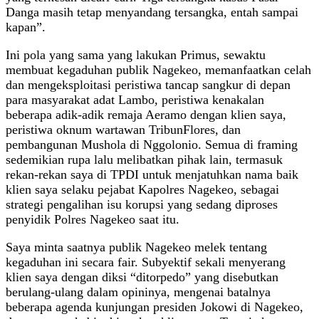
Danga masih tetap menyandang tersangka, entah sampai
kapan”.
Ini pola yang sama yang lakukan Primus, sewaktu
membuat kegaduhan publik Nagekeo, memanfaatkan celah
dan mengeksploitasi peristiwa tancap sangkur di depan
para masyarakat adat Lambo, peristiwa kenakalan
beberapa adik-adik remaja Aeramo dengan klien saya,
peristiwa oknum wartawan TribunFlores, dan
pembangunan Mushola di Nggolonio. Semua di framing
sedemikian rupa lalu melibatkan pihak lain, termasuk
rekan-rekan saya di TPDI untuk menjatuhkan nama baik
klien saya selaku pejabat Kapolres Nagekeo, sebagai
strategi pengalihan isu korupsi yang sedang diproses
penyidik Polres Nagekeo saat itu.
Saya minta saatnya publik Nagekeo melek tentang
kegaduhan ini secara fair. Subyektif sekali menyerang
klien saya dengan diksi “ditorpedo” yang disebutkan
berulang-ulang dalam opininya, mengenai batalnya
beberapa agenda kunjungan presiden Jokowi di Nagekeo,