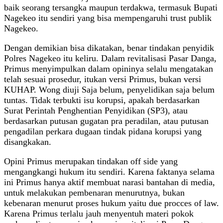
baik seorang tersangka maupun terdakwa, termasuk Bupati
Nagekeo itu sendiri yang bisa mempengaruhi trust publik
Nagekeo.
Dengan demikian bisa dikatakan, benar tindakan penyidik
Polres Nagekeo itu keliru. Dalam revitalisasi Pasar Danga,
Primus menyimpulkan dalam opininya selalu mengatakan
telah sesuai prosedur, itukan versi Primus, bukan versi
KUHAP. Wong diuji Saja belum, penyelidikan saja belum
tuntas. Tidak terbukti isu korupsi, apakah berdasarkan
Surat Perintah Penghentian Penyidikan (SP3), atau
berdasarkan putusan gugatan pra peradilan, atau putusan
pengadilan perkara dugaan tindak pidana korupsi yang
disangkakan.
Opini Primus merupakan tindakan off side yang
mengangkangi hukum itu sendiri. Karena faktanya selama
ini Primus hanya aktif membuat narasi bantahan di media,
untuk melakukan pembenaran menurutnya, bukan
kebenaran menurut proses hukum yaitu due procces of law.
Karena Primus terlalu jauh menyentuh materi pokok