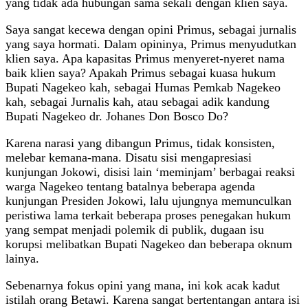
yang tidak ada hubungan sama sekali dengan klien saya.
Saya sangat kecewa dengan opini Primus, sebagai jurnalis
yang saya hormati. Dalam opininya, Primus menyudutkan
klien saya. Apa kapasitas Primus menyeret-nyeret nama
baik klien saya? Apakah Primus sebagai kuasa hukum
Bupati Nagekeo kah, sebagai Humas Pemkab Nagekeo
kah, sebagai Jurnalis kah, atau sebagai adik kandung
Bupati Nagekeo dr. Johanes Don Bosco Do?
Karena narasi yang dibangun Primus, tidak konsisten,
melebar kemana-mana. Disatu sisi mengapresiasi
kunjungan Jokowi, disisi lain ‘meminjam’ berbagai reaksi
warga Nagekeo tentang batalnya beberapa agenda
kunjungan Presiden Jokowi, lalu ujungnya memunculkan
peristiwa lama terkait beberapa proses penegakan hukum
yang sempat menjadi polemik di publik, dugaan isu
korupsi melibatkan Bupati Nagekeo dan beberapa oknum
lainya.
Sebenarnya fokus opini yang mana, ini kok acak kadut
istilah orang Betawi. Karena sangat bertentangan antara isi