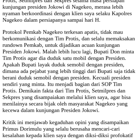
Protis, Setmilpres dan Sekpres selama masa persiapan
kunjungan presiden Jokowi di Nagekeo, merasa lebih
nyaman berkoordinasi dengan klien saya selaku Kapolres
Nagekeo dalam persiapanya sampai hari H.
Protokol Pemkab Nagekeo terkesan apatis, tidak mau
berkomunikasi dengan Tim Protis, dan selalu memaksakan
rundown Pemkab, untuk dijadikan acuan kunjungan
Presiden Jokowi. Malah lebih lucu lagi, Bupati Don minta
Tim Protis agar dia duduk satu mobil dengan Presiden.
Apakah Bupati layak duduk semobil dengan presiden,
dimana ada pejabat yang lebih tinggi dari Bupati saja tidak
berani duduk semobil dengan presiden. Kecuali presiden
sendiri yang minta. Itu menjadi bagian dari SOP Tim
Protis. Demikain fakta dari Tim Protis, Setmilpres dan
Sekpres yang disampaiakan melalui klien saya, agar bisa
menilainya secara bijak oleh masyarakat Nagekeo yang
kecewa dalam kunjungan Presiden Jokowi.
Kritik ini menjawab kegaduhan opini yang disampaikan
Primus Dorimulu yang selalu berusaha mencari-cari
kesalahan kepada klien saya dengan diksi-diksi profokatif