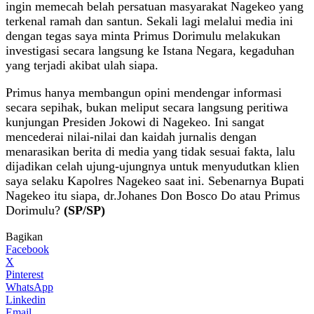
ingin memecah belah persatuan masyarakat Nagekeo yang
terkenal ramah dan santun. Sekali lagi melalui media ini
dengan tegas saya minta Primus Dorimulu melakukan
investigasi secara langsung ke Istana Negara, kegaduhan
yang terjadi akibat ulah siapa.
Primus hanya membangun opini mendengar informasi
secara sepihak, bukan meliput secara langsung peritiwa
kunjungan Presiden Jokowi di Nagekeo. Ini sangat
mencederai nilai-nilai dan kaidah jurnalis dengan
menarasikan berita di media yang tidak sesuai fakta, lalu
dijadikan celah ujung-ujungnya untuk menyudutkan klien
saya selaku Kapolres Nagekeo saat ini. Sebenarnya Bupati
Nagekeo itu siapa, dr.Johanes Don Bosco Do atau Primus
Dorimulu?
(SP/SP)
Bagikan
Facebook
X
Pinterest
WhatsApp
Linkedin
Email