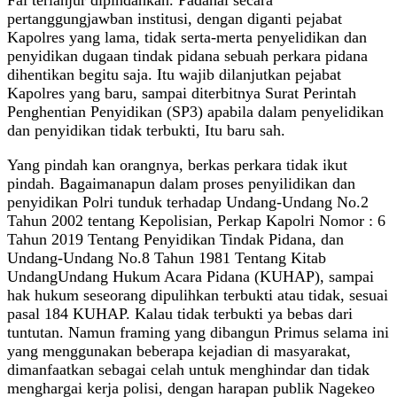
pertanggungjawban institusi, dengan diganti pejabat
Kapolres yang lama, tidak serta-merta penyelidikan dan
penyidikan dugaan tindak pidana sebuah perkara pidana
dihentikan begitu saja. Itu wajib dilanjutkan pejabat
Kapolres yang baru, sampai diterbitnya Surat Perintah
Penghentian Penyidikan (SP3) apabila dalam penyelidikan
dan penyidikan tidak terbukti, Itu baru sah.
Yang pindah kan orangnya, berkas perkara tidak ikut
pindah. Bagaimanapun dalam proses penyilidikan dan
penyidikan Polri tunduk terhadap Undang-Undang No.2
Tahun 2002 tentang Kepolisian, Perkap Kapolri Nomor : 6
Tahun 2019 Tentang Penyidikan Tindak Pidana, dan
Undang-Undang No.8 Tahun 1981 Tentang Kitab
UndangUndang Hukum Acara Pidana (KUHAP), sampai
hak hukum seseorang dipulihkan terbukti atau tidak, sesuai
pasal 184 KUHAP. Kalau tidak terbukti ya bebas dari
tuntutan. Namun framing yang dibangun Primus selama ini
yang menggunakan beberapa kejadian di masyarakat,
dimanfaatkan sebagai celah untuk menghindar dan tidak
menghargai kerja polisi, dengan harapan publik Nagekeo