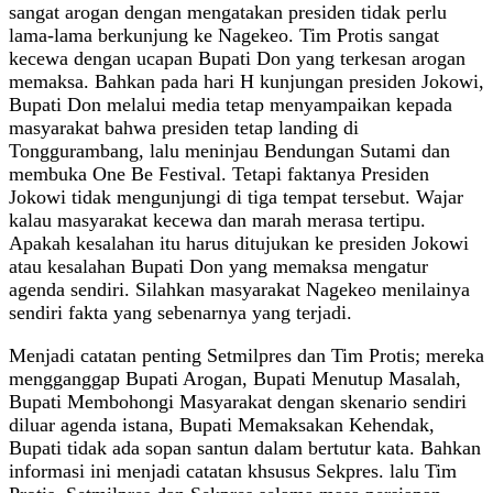
sangat arogan dengan mengatakan presiden tidak perlu
lama-lama berkunjung ke Nagekeo. Tim Protis sangat
kecewa dengan ucapan Bupati Don yang terkesan arogan
memaksa. Bahkan pada hari H kunjungan presiden Jokowi,
Bupati Don melalui media tetap menyampaikan kepada
masyarakat bahwa presiden tetap landing di
Tonggurambang, lalu meninjau Bendungan Sutami dan
membuka One Be Festival. Tetapi faktanya Presiden
Jokowi tidak mengunjungi di tiga tempat tersebut. Wajar
kalau masyarakat kecewa dan marah merasa tertipu.
Apakah kesalahan itu harus ditujukan ke presiden Jokowi
atau kesalahan Bupati Don yang memaksa mengatur
agenda sendiri. Silahkan masyarakat Nagekeo menilainya
sendiri fakta yang sebenarnya yang terjadi.
Menjadi catatan penting Setmilpres dan Tim Protis; mereka
mengganggap Bupati Arogan, Bupati Menutup Masalah,
Bupati Membohongi Masyarakat dengan skenario sendiri
diluar agenda istana, Bupati Memaksakan Kehendak,
Bupati tidak ada sopan santun dalam bertutur kata. Bahkan
informasi ini menjadi catatan khsusus Sekpres. lalu Tim