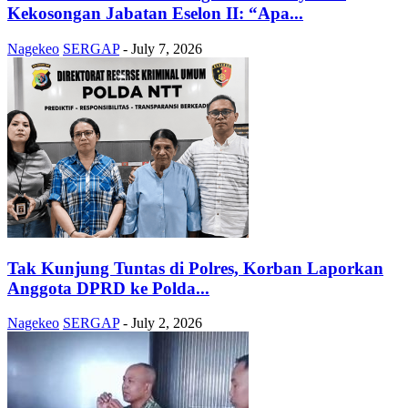
Kekosongan Jabatan Eselon II: “Apa...
Nagekeo
SERGAP
-
July 7, 2026
Tak Kunjung Tuntas di Polres, Korban Laporkan
Anggota DPRD ke Polda...
Nagekeo
SERGAP
-
July 2, 2026