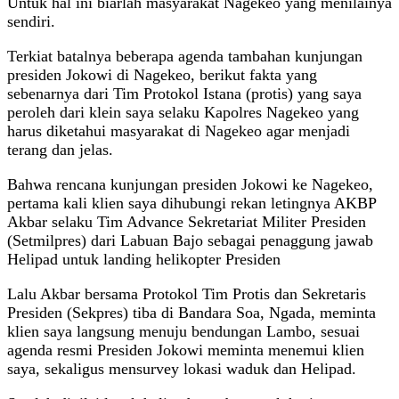
Untuk hal ini biarlah masyarakat Nagekeo yang menilainya
sendiri.
Terkiat batalnya beberapa agenda tambahan kunjungan
presiden Jokowi di Nagekeo, berikut fakta yang
sebenarnya dari Tim Protokol Istana (protis) yang saya
peroleh dari klein saya selaku Kapolres Nagekeo yang
harus diketahui masyarakat di Nagekeo agar menjadi
terang dan jelas.
Bahwa rencana kunjungan presiden Jokowi ke Nagekeo,
pertama kali klien saya dihubungi rekan letingnya AKBP
Akbar selaku Tim Advance Sekretariat Militer Presiden
(Setmilpres) dari Labuan Bajo sebagai penaggung jawab
Helipad untuk landing helikopter Presiden
Lalu Akbar bersama Protokol Tim Protis dan Sekretaris
Presiden (Sekpres) tiba di Bandara Soa, Ngada, meminta
klien saya langsung menuju bendungan Lambo, sesuai
agenda resmi Presiden Jokowi meminta menemui klien
saya, sekaligus mensurvey lokasi waduk dan Helipad.