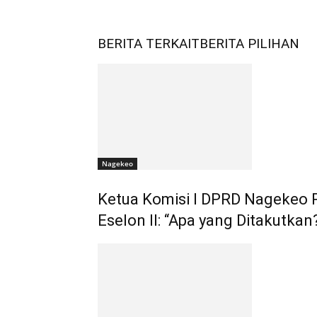
BERITA TERKAIT
BERITA PILIHAN
Nagekeo
Ketua Komisi I DPRD Nagekeo
Eselon II: “Apa yang Ditakutkan