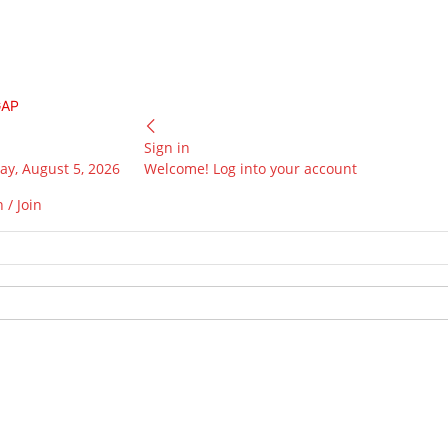
GAP
Sign in
y, August 5, 2026
Welcome! Log into your account
 / Join