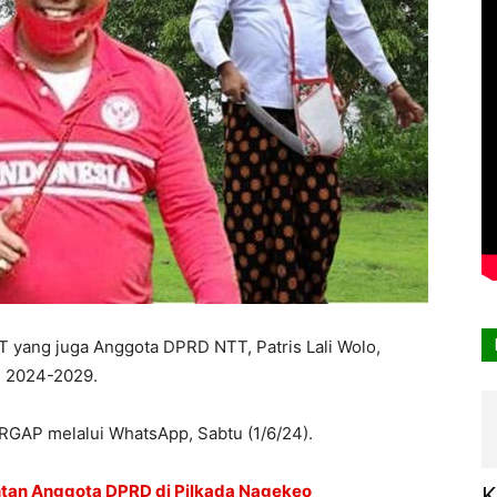
 yang juga Anggota DPRD NTT, Patris Lali Wolo,
e 2024-2029.
SERGAP melalui WhatsApp, Sabtu (1/6/24).
antan Anggota DPRD di Pilkada Nagekeo
K