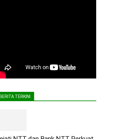
BERITA TERKINI
ejati NTT dan Bank NTT Perkuat