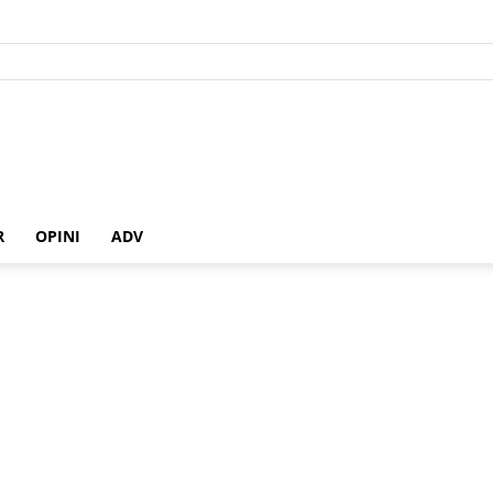
R
OPINI
ADV