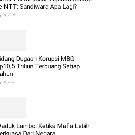
e NTT: Sandiwara Apa Lagi?
ly 29, 2026
idang Dugaan Korupsi MBG:
p10,5 Triliun Terbuang Setiap
ahun
ly 28, 2026
aduk Lambo: Ketika Mafia Lebih
erkuasa Dari Negara