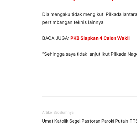
Dia mengaku tidak mengikuti Pilkada lantara
pertimbangan teknis lainnya.
BACA JUGA:
PKB Siapkan 4 Calon Wakil
“Sehingga saya tidak lanjut ikut Pilkada N
Bagikan
Artikel Sebelumnya
Umat Katolik Segel Pastoran Paroki Putain TT