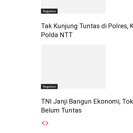
Nagekeo
Tak Kunjung Tuntas di Polres,
Polda NTT
Nagekeo
TNI Janji Bangun Ekonomi, To
Belum Tuntas