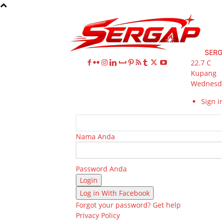
SER
22.7
C
Kupang
Wednesda
Sign in
Nama Anda
Password Anda
Log in With Facebook
Forgot your password? Get help
Privacy Policy