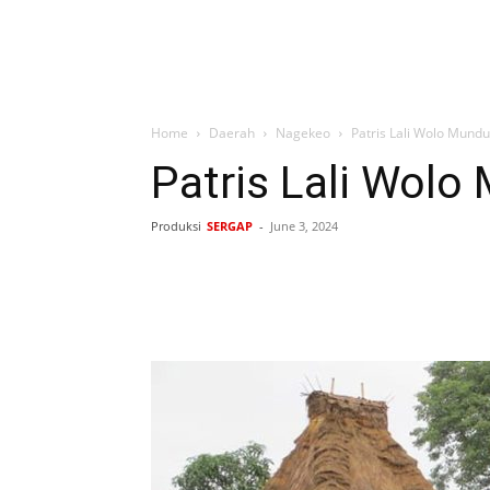
Home
Daerah
Nagekeo
Patris Lali Wolo Mund
Patris Lali Wolo
Produksi
SERGAP
-
June 3, 2024
Bagikan