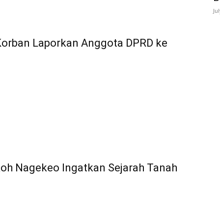
Ju
 Korban Laporkan Anggota DPRD ke
koh Nagekeo Ingatkan Sejarah Tanah