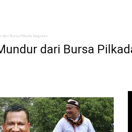
ur dari Bursa Pilkada Nagekeo
 Mundur dari Bursa Pilka