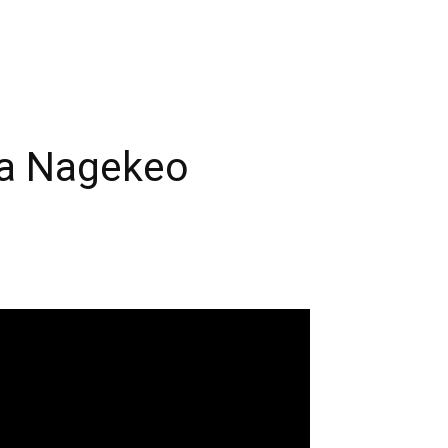
da Nagekeo