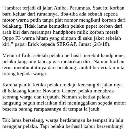
“Jambret terjadi di jalan Aniba, Perumnas. Saat itu korban
baru keluar dari rumahnya, tiba-tiba ada sebuah sepeda
motor warna putih tanpa plat nomor mengikuti korban dari
belakang. Tidak lama kemudian pelaku pepet korban dari
arah kiri dan merampas handphone milik korban merek
Oppo F3 warna hitam yang simpan di saku jaket sebelah
kiri,” papar Erick kepada SERGAP, Jumat (2/3/18).
Menurut Erik, setelah pelaku berhasil merebut handphone,
pelaku langsung tancap gas melarikan diri. Namun korban
terus membuntutinya dari belakang sambil berteriak minta
tolong kepada warga.
Karena panik, ketika pelaku melaju kencang di jalan raya
di belakang kantor Novanto Center, pelaku menabrak
seorang warga dan terjatuh. Namun seketika pelaku
langsung bagun melarikan diri meninggalkan sepeda motor
beserta barang rampasannya di tempat ia jatuh.
Tak lama berselang, warga berdatangan ke tempat itu lalu
mengejar pelaku. Tapi pelaku berhasil kabur bersembunyi