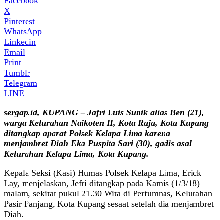
Facebook
X
Pinterest
WhatsApp
Linkedin
Email
Print
Tumblr
Telegram
LINE
sergap.id, KUPANG – Jafri Luis Sunik alias Ben (21),
warga Kelurahan Naikoten II, Kota Raja, Kota Kupang
ditangkap aparat Polsek Kelapa Lima karena
menjambret Diah Eka Puspita Sari (30), gadis asal
Kelurahan Kelapa Lima, Kota Kupang.
Kepala Seksi (Kasi) Humas Polsek Kelapa Lima, Erick
Lay, menjelaskan, Jefri ditangkap pada Kamis (1/3/18)
malam, sekitar pukul 21.30 Wita di Perfumnas, Kelurahan
Pasir Panjang, Kota Kupang sesaat setelah dia menjambret
Diah.