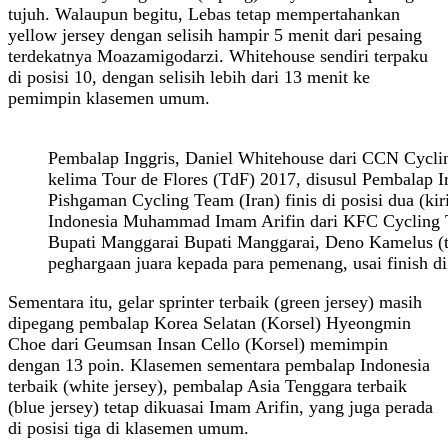
tujuh. Walaupun begitu, Lebas tetap mempertahankan
yellow jersey dengan selisih hampir 5 menit dari pesaing
terdekatnya Moazamigodarzi. Whitehouse sendiri terpaku
di posisi 10, dengan selisih lebih dari 13 menit ke
pemimpin klasemen umum.
Pembalap Inggris, Daniel Whitehouse dari CCN Cycli
kelima Tour de Flores (TdF) 2017, disusul Pembalap I
Pishgaman Cycling Team (Iran) finis di posisi dua (kiri
Indonesia Muhammad Imam Arifin dari KFC Cycling T
Bupati Manggarai Bupati Manggarai, Deno Kamelus (t
peghargaan juara kepada para pemenang, usai finish di
Sementara itu, gelar sprinter terbaik (green jersey) masih
dipegang pembalap Korea Selatan (Korsel) Hyeongmin
Choe dari Geumsan Insan Cello (Korsel) memimpin
dengan 13 poin. Klasemen sementara pembalap Indonesia
terbaik (white jersey), pembalap Asia Tenggara terbaik
(blue jersey) tetap dikuasai Imam Arifin, yang juga perada
di posisi tiga di klasemen umum.