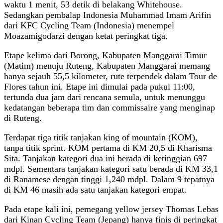
waktu 1 menit, 53 detik di belakang Whitehouse.
Sedangkan pembalap Indonesia Muhammad Imam Arifin
dari KFC Cycling Team (Indonesia) menempel
Moazamigodarzi dengan ketat peringkat tiga.
Etape kelima dari Borong, Kabupaten Manggarai Timur
(Matim) menuju Ruteng, Kabupaten Manggarai memang
hanya sejauh 55,5 kilometer, rute terpendek dalam Tour de
Flores tahun ini. Etape ini dimulai pada pukul 11:00,
tertunda dua jam dari rencana semula, untuk menunggu
kedatangan beberapa tim dan commissaire yang menginap
di Ruteng.
Terdapat tiga titik tanjakan king of mountain (KOM),
tanpa titik sprint. KOM pertama di KM 20,5 di Kharisma
Sita. Tanjakan kategori dua ini berada di ketinggian 697
mdpl. Sementara tanjakan kategori satu berada di KM 33,1
di Ranamese dengan tinggi 1,240 mdpl. Dalam 9 tepatnya
di KM 46 masih ada satu tanjakan kategori empat.
Pada etape kali ini, pemegang yellow jersey Thomas Lebas
dari Kinan Cycling Team (Jepang) hanya finis di peringkat