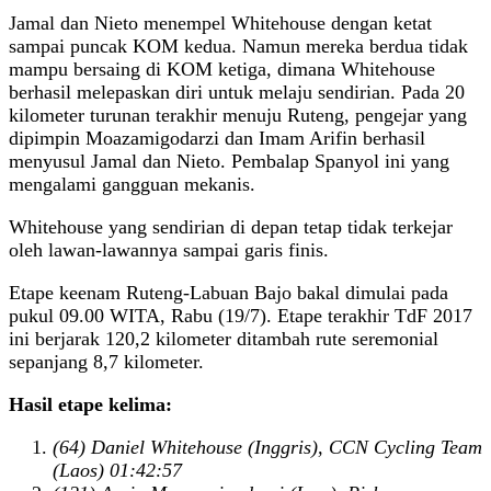
Jamal dan Nieto menempel Whitehouse dengan ketat
sampai puncak KOM kedua. Namun mereka berdua tidak
mampu bersaing di KOM ketiga, dimana Whitehouse
berhasil melepaskan diri untuk melaju sendirian. Pada 20
kilometer turunan terakhir menuju Ruteng, pengejar yang
dipimpin Moazamigodarzi dan Imam Arifin berhasil
menyusul Jamal dan Nieto. Pembalap Spanyol ini yang
mengalami gangguan mekanis.
Whitehouse yang sendirian di depan tetap tidak terkejar
oleh lawan-lawannya sampai garis finis.
Etape keenam Ruteng-Labuan Bajo bakal dimulai pada
pukul 09.00 WITA, Rabu (19/7). Etape terakhir TdF 2017
ini berjarak 120,2 kilometer ditambah rute seremonial
sepanjang 8,7 kilometer.
Hasil etape kelima:
(64) Daniel Whitehouse (Inggris), CCN Cycling Team
(Laos) 01:42:57