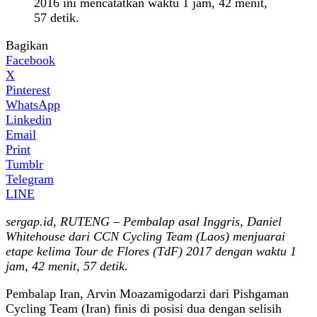
2016 ini mencatatkan waktu 1 jam, 42 menit,
57 detik.
Bagikan
Facebook
X
Pinterest
WhatsApp
Linkedin
Email
Print
Tumblr
Telegram
LINE
sergap.id, RUTENG – Pembalap asal Inggris, Daniel
Whitehouse dari CCN Cycling Team (Laos) menjuarai
etape kelima Tour de Flores (TdF) 2017 dengan waktu 1
jam, 42 menit, 57 detik.
Pembalap Iran, Arvin Moazamigodarzi dari Pishgaman
Cycling Team (Iran) finis di posisi dua dengan selisih