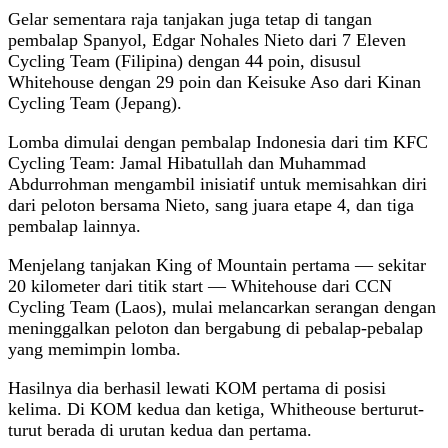
Gelar sementara raja tanjakan juga tetap di tangan
pembalap Spanyol, Edgar Nohales Nieto dari 7 Eleven
Cycling Team (Filipina) dengan 44 poin, disusul
Whitehouse dengan 29 poin dan Keisuke Aso dari Kinan
Cycling Team (Jepang).
Lomba dimulai dengan pembalap Indonesia dari tim KFC
Cycling Team: Jamal Hibatullah dan Muhammad
Abdurrohman mengambil inisiatif untuk memisahkan diri
dari peloton bersama Nieto, sang juara etape 4, dan tiga
pembalap lainnya.
Menjelang tanjakan King of Mountain pertama — sekitar
20 kilometer dari titik start — Whitehouse dari CCN
Cycling Team (Laos), mulai melancarkan serangan dengan
meninggalkan peloton dan bergabung di pebalap-pebalap
yang memimpin lomba.
Hasilnya dia berhasil lewati KOM pertama di posisi
kelima. Di KOM kedua dan ketiga, Whitheouse berturut-
turut berada di urutan kedua dan pertama.