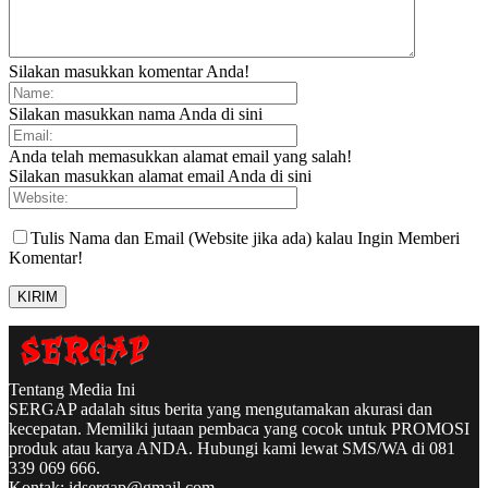
Silakan masukkan komentar Anda!
Silakan masukkan nama Anda di sini
Anda telah memasukkan alamat email yang salah!
Silakan masukkan alamat email Anda di sini
Tulis Nama dan Email (Website jika ada) kalau Ingin Memberi
Komentar!
Tentang Media Ini
SERGAP adalah situs berita yang mengutamakan akurasi dan
kecepatan. Memiliki jutaan pembaca yang cocok untuk PROMOSI
produk atau karya ANDA. Hubungi kami lewat SMS/WA di 081
339 069 666.
Kontak:
idsergap@gmail.com