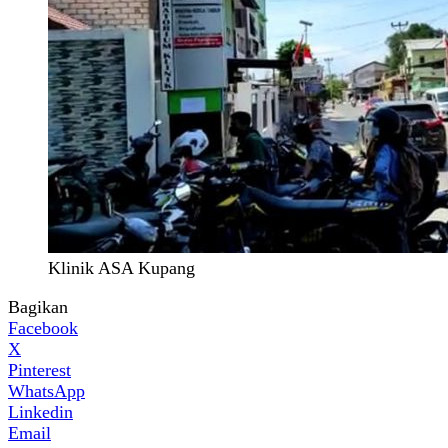
Klinik ASA Kupang
Bagikan
Facebook
X
Pinterest
WhatsApp
Linkedin
Email