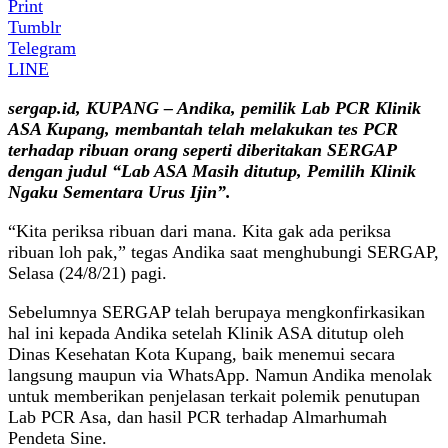
Print
Tumblr
Telegram
LINE
sergap.id, KUPANG – Andika, pemilik Lab PCR Klinik
ASA Kupang, membantah telah melakukan tes PCR
terhadap ribuan orang seperti diberitakan SERGAP
dengan judul “Lab ASA Masih ditutup, Pemilih Klinik
Ngaku Sementara Urus Ijin”.
“Kita periksa ribuan dari mana. Kita gak ada periksa
ribuan loh pak,” tegas Andika saat menghubungi SERGAP,
Selasa (24/8/21) pagi.
Sebelumnya SERGAP telah berupaya mengkonfirkasikan
hal ini kepada Andika setelah Klinik ASA ditutup oleh
Dinas Kesehatan Kota Kupang, baik menemui secara
langsung maupun via WhatsApp. Namun Andika menolak
untuk memberikan penjelasan terkait polemik penutupan
Lab PCR Asa, dan hasil PCR terhadap Almarhumah
Pendeta Sine.