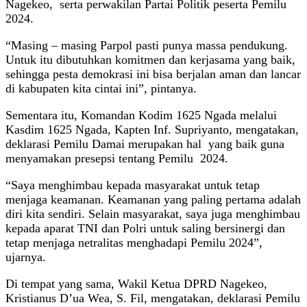
Nagekeo, serta perwakilan Partai Politik peserta Pemilu
2024.
“Masing – masing Parpol pasti punya massa pendukung.
Untuk itu dibutuhkan komitmen dan kerjasama yang baik,
sehingga pesta demokrasi ini bisa berjalan aman dan lancar
di kabupaten kita cintai ini”, pintanya.
Sementara itu, Komandan Kodim 1625 Ngada melalui
Kasdim 1625 Ngada, Kapten Inf. Supriyanto, mengatakan,
deklarasi Pemilu Damai merupakan hal yang baik guna
menyamakan presepsi tentang Pemilu 2024.
“Saya menghimbau kepada masyarakat untuk tetap
menjaga keamanan. Keamanan yang paling pertama adalah
diri kita sendiri. Selain masyarakat, saya juga menghimbau
kepada aparat TNI dan Polri untuk saling bersinergi dan
tetap menjaga netralitas menghadapi Pemilu 2024”,
ujarnya.
Di tempat yang sama, Wakil Ketua DPRD Nagekeo,
Kristianus D’ua Wea, S. Fil, mengatakan, deklarasi Pemilu