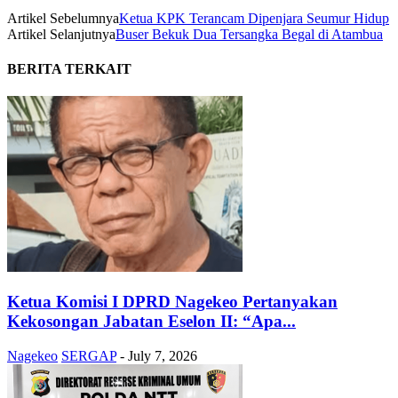
Artikel Sebelumnya
Ketua KPK Terancam Dipenjara Seumur Hidup
Artikel Selanjutnya
Buser Bekuk Dua Tersangka Begal di Atambua
BERITA TERKAIT
Ketua Komisi I DPRD Nagekeo Pertanyakan
Kekosongan Jabatan Eselon II: “Apa...
Nagekeo
SERGAP
-
July 7, 2026