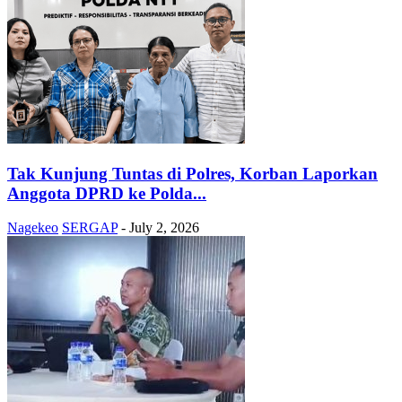
Tak Kunjung Tuntas di Polres, Korban Laporkan
Anggota DPRD ke Polda...
Nagekeo
SERGAP
-
July 2, 2026