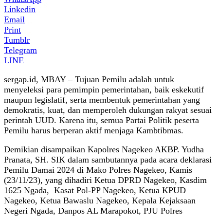
Linkedin
Email
Print
Tumblr
Telegram
LINE
sergap.id, MBAY – Tujuan Pemilu adalah untuk
menyeleksi para pemimpin pemerintahan, baik eskekutif
maupun legislatif, serta membentuk pemerintahan yang
demokratis, kuat, dan memperoleh dukungan rakyat sesuai
perintah UUD. Karena itu, semua Partai Politik peserta
Pemilu harus berperan aktif menjaga Kambtibmas.
Demikian disampaikan Kapolres Nagekeo AKBP. Yudha
Pranata, SH. SIK dalam sambutannya pada acara deklarasi
Pemilu Damai 2024 di Mako Polres Nagekeo, Kamis
(23/11/23), yang dihadiri Ketua DPRD Nagekeo, Kasdim
1625 Ngada, Kasat Pol-PP Nagekeo, Ketua KPUD
Nagekeo, Ketua Bawaslu Nagekeo, Kepala Kejaksaan
Negeri Ngada, Danpos AL Marapokot, PJU Polres