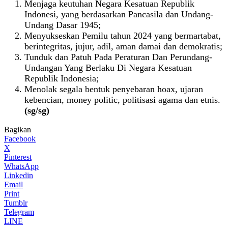
Menjaga keutuhan Negara Kesatuan Republik
Indonesi, yang berdasarkan Pancasila dan Undang-
Undang Dasar 1945;
Menyukseskan Pemilu tahun 2024 yang bermartabat,
berintegritas, jujur, adil, aman damai dan demokratis;
Tunduk dan Patuh Pada Peraturan Dan Perundang-
Undangan Yang Berlaku Di Negara Kesatuan
Republik Indonesia;
Menolak segala bentuk penyebaran hoax, ujaran
kebencian, money politic, politisasi agama dan etnis.
(sg/sg)
Bagikan
Facebook
X
Pinterest
WhatsApp
Linkedin
Email
Print
Tumblr
Telegram
LINE