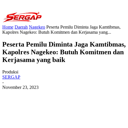
Home
Daerah
Nagekeo
Peserta Pemilu Diminta Jaga Kamtibmas,
Kapolres Nagekeo: Butuh Komitmen dan Kerjasama yang...
Peserta Pemilu Diminta Jaga Kamtibmas,
Kapolres Nagekeo: Butuh Komitmen dan
Kerjasama yang baik
Produksi
SERGAP
-
November 23, 2023