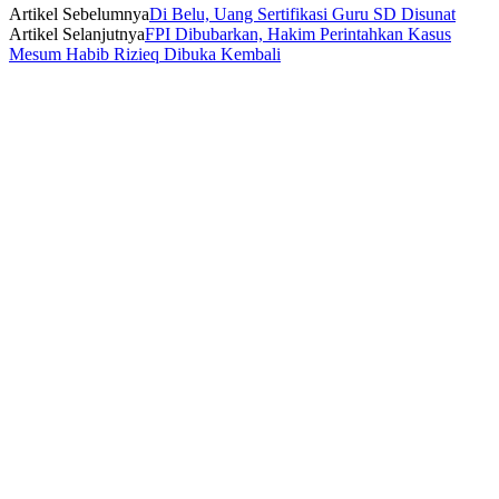
Artikel Sebelumnya
Di Belu, Uang Sertifikasi Guru SD Disunat
Artikel Selanjutnya
FPI Dibubarkan, Hakim Perintahkan Kasus
Mesum Habib Rizieq Dibuka Kembali