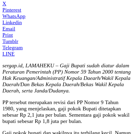
X
Pinterest
WhatsApp
Linkedin
Email
Print
Tumblr
Telegram
LINE
sergap.id, LAMAHEKU – Gaji Bupati sudah diatur dalam
Peraturan Pemerintah (PP) Nomor 59 Tahun 2000 tentang
Hak Keuangan/Administratif Kepala Daearh/Wakil Kepala
Daerah/Dan Bekas Kepala Daerah/Bekas Wakil Kepala
Daerah, serta Janda/Dudanya.
PP tersebut merupakan revisi dari PP Nomor 9 Tahun
1980, yang menjelaskan, gaji pokok Bupati ditetapkan
sebesar Rp 2,1 juta per bulan. Sementara gaji pokok wakil
bupati sebesar Rp 1,8 juta per bulan.
Gaji pokok bupati dan wakilnya itu terbilang kecil. Namun