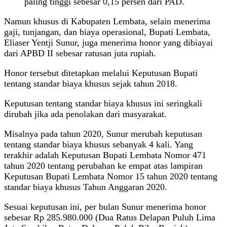
paling tinggi sebesar 0,15 persen dari PAD.
Namun khusus di Kabupaten Lembata, selain menerima
gaji, tunjangan, dan biaya operasional, Bupati Lembata,
Eliaser Yentji Sunur, juga menerima honor yang dibiayai
dari APBD II sebesar ratusan juta rupiah.
Honor tersebut ditetapkan melalui Keputusan Bupati
tentang standar biaya khusus sejak tahun 2018.
Keputusan tentang standar biaya khusus ini seringkali
dirubah jika ada penolakan dari masyarakat.
Misalnya pada tahun 2020, Sunur merubah keputusan
tentang standar biaya khusus sebanyak 4 kali. Yang
terakhir adalah Keputusan Bupati Lembata Nomor 471
tahun 2020 tentang perubahan ke empat atas lampiran
Keputusan Bupati Lembata Nomor 15 tahun 2020 tentang
standar biaya khusus Tahun Anggaran 2020.
Sesuai keputusan ini, per bulan Sunur menerima honor
sebesar Rp 285.980.000 (Dua Ratus Delapan Puluh Lima