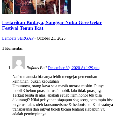
Lestarikan Budaya, Sanggar Nuba Gere Gelar
Festival Tenun Ikat
Lembata
SERGAP
-
October 21, 2025
1 Komentar
Rofinus Pati
December 30, 2020 At 1:29 pm
Nafsu manusia biasanya lebih mengejar pemenuhan
keinginan, bukan kebutuhan
Umumnya, orang kaya saja masih merasa miskin. Punya
mobil 3 belum puas, harus 5 mobil, lalu tidak puas juga.
Terkait berita di atas, apakah setiap item honor tdk bisa
dikurangi? Nilai pelayanan siapapun sbg seorg pemimpin bisa
tergerus habis oleh konsumerisme & hedonisme. Kini saatnya
transparansi dan rakyat boleh bicara tentang siapapun yg
adalah pemimpinnya.