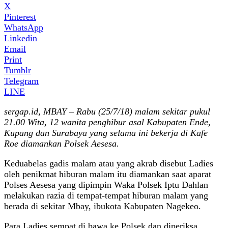
X
Pinterest
WhatsApp
Linkedin
Email
Print
Tumblr
Telegram
LINE
sergap.id, MBAY – Rabu (25/7/18) malam sekitar pukul
21.00 Wita, 12 wanita penghibur asal Kabupaten Ende,
Kupang dan Surabaya yang selama ini bekerja di Kafe
Roe diamankan Polsek Aesesa.
Keduabelas gadis malam atau yang akrab disebut Ladies
oleh penikmat hiburan malam itu diamankan saat aparat
Polses Aesesa yang dipimpin Waka Polsek Iptu Dahlan
melakukan razia di tempat-tempat hiburan malam yang
berada di sekitar Mbay, ibukota Kabupaten Nagekeo.
Para Ladies sempat di bawa ke Polsek dan diperiksa