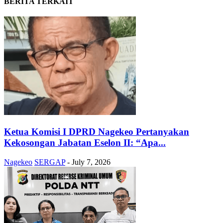
BERITA TERKAIT
Ketua Komisi I DPRD Nagekeo Pertanyakan
Kekosongan Jabatan Eselon II: “Apa...
Nagekeo
SERGAP
-
July 7, 2026