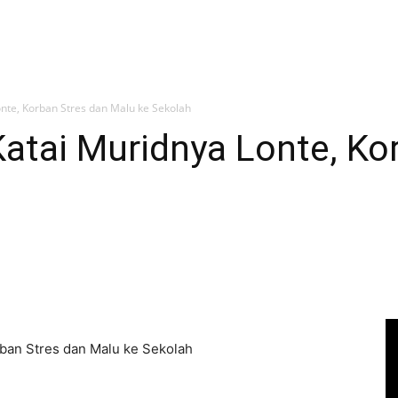
nte, Korban Stres dan Malu ke Sekolah
atai Muridnya Lonte, Ko