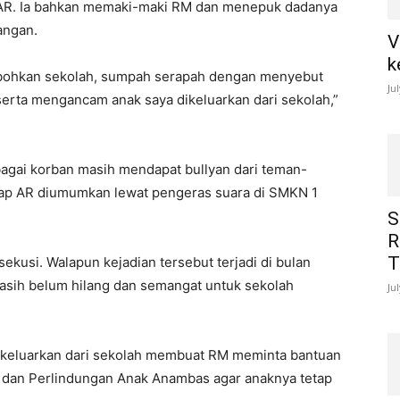
AR. Ia bahkan memaki-maki RM dan menepuk dadanya
angan.
V
k
robohkan sekolah, sumpah serapah dengan menyebut
Ju
 serta mengancam anak saya dikeluarkan dari sekolah,”
ebagai korban masih mendapat bullyan dari teman-
ap AR diumumkan lewat pengeras suara di SMKN 1
S
R
T
sekusi. Walapun kejadian tersebut terjadi di bulan
asih belum hilang dan semangat untuk sekolah
Ju
keluarkan dari sekolah membuat RM meminta bantuan
dan Perlindungan Anak Anambas agar anaknya tetap