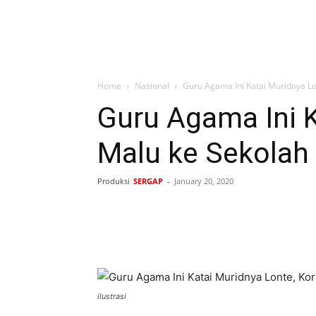
Home
Nasional
Guru Agama Ini Katai Muridnya Lo
Guru Agama Ini K
Malu ke Sekolah
Produksi
SERGAP
-
January 20, 2020
Bagikan
ilustrasi