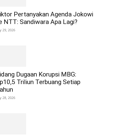
iktor Pertanyakan Agenda Jokowi
e NTT: Sandiwara Apa Lagi?
ly 29, 2026
idang Dugaan Korupsi MBG:
p10,5 Triliun Terbuang Setiap
ahun
ly 28, 2026