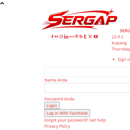
SER
23.9
C
Kupang
Thursday,
Sign in
Nama Anda
Password Anda
Log in With Facebook
Forgot your password? Get help
Privacy Policy