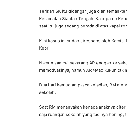
Terikan SK itu didengar juga oleh teman-t
Kecamatan Siantan Tengah, Kabupaten Kepul
saat itu juga sedang berada di atas kapal ror
Kini kasus ini sudah direspons oleh Komi
Kepri.
Namun sampai sekarang AR enggan ke sekol
memotivasinya, namun AR tetap kukuh tak 
Dua hari kemudian pasca kejadian, RM me
sekolah.
Saat RM menanyakan kenapa anaknya diteria
saja ruangan sekolah yang tadinya hening,