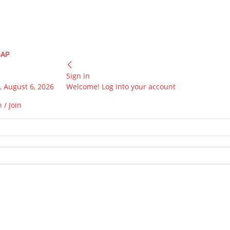
GAP
Sign in
 August 6, 2026
Welcome! Log into your account
 / Join