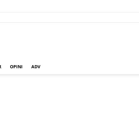
R
OPINI
ADV