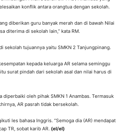
lesaikan konflik antara orangtua dengan sekolah.
yang diberikan guru banyak merah dan di bawah Nilai
a diterima di sekolah lain,” kata RM.
i sekolah tujuannya yaitu SMKN 2 Tanjungpinang.
kesempatan kepada keluarga AR selama seminggu
u surat pindah dari sekolah asal dan nilai harus di
a diperbaiki oleh pihak SMKN 1 Anambas. Termasuk
hirnya, AR pasrah tidak bersekolah.
gikuti les bahasa Inggris. “Semoga dia (AR) mendapat
cap TR, sobat karib AR.
(el/el)