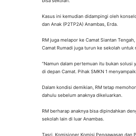
bisa sekolah.
Kasus ini kemudian didampingi oleh konse
dan Anak (P2TP2A) Anambas, Erda.
RM juga melapor ke Camat Siantan Tengah,
Camat Rumadi juga turun ke sekolah untuk m
“Namun dalam pertemuan itu bukan solusi 
di depan Camat. Pihak SMKN 1 menyampaika
Dalam kondisi demikian, RM tetap memohon 
dahulu sebelum anaknya dikeluarkan.
RM berharap anaknya bisa dipindahkan deng
sekolah lain di luar Anambas.
Tasri, Komisioner Komisi Pengawasan dan