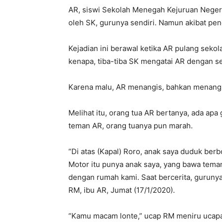
AR, siswi Sekolah Menegah Kejuruan Negeri (
oleh SK, gurunya sendiri. Namun akibat peng
Kejadian ini berawal ketika AR pulang sek
kenapa, tiba-tiba SK mengatai AR dengan se
Karena malu, AR menangis, bahkan menangis
Melihat itu, orang tua AR bertanya, ada ap
teman AR, orang tuanya pun marah.
“Di atas (Kapal) Roro, anak saya duduk be
Motor itu punya anak saya, yang bawa teman 
dengan rumah kami. Saat bercerita, gurunya 
RM, ibu AR, Jumat (17/1/2020).
“Kamu macam lonte,” ucap RM meniru ucap