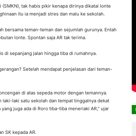
SMKN), tak habis pikir kenapa dirinya dikatai lonte
hinaan itu ia menjadi stres dan malu ke sekolah.
olah bersama teman-teman dan sejumlah gurunya. Entah
butan lonte. Spontan saja AR tak terima.
 di sepanjang jalan hingga tiba di rumahnya.
a gerangan? Setelah mendapat penjelasan dari teman-
rboncengan di atas sepeda motor dengan temannya.
laki-laki satu sekolah dan tempat tinggalnya dekat
yang juga ada di Roro tiba-tiba meneriaki AR,” ujar
an SK kepada AR.