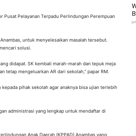
W
B
lor Pusat Pelayanan Terpadu Perlindungan Perempuan
Ju
 Anambas, untuk menyelesaikan masalah tersebut.
encari solusi.
yang didapat. SK kembali marah-marah dan tepuk meja
n tetap mengeluarkan AR dari sekolah,” papar RM.
kepada pihak sekolah agar anaknya bisa ujian terlebih
an administrasi yang lengkap untuk mendaftar di
 Perlindungan Anak Daerah (KPPAD) Anambas yang