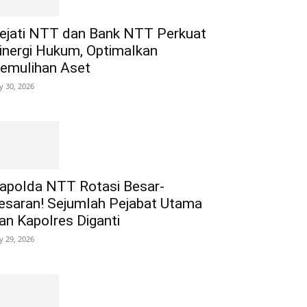
ejati NTT dan Bank NTT Perkuat
inergi Hukum, Optimalkan
emulihan Aset
ly 30, 2026
apolda NTT Rotasi Besar-
esaran! Sejumlah Pejabat Utama
an Kapolres Diganti
ly 29, 2026