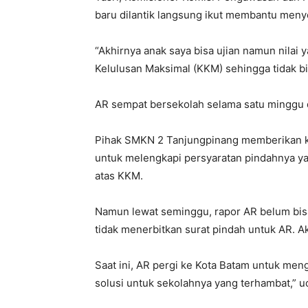
baru dilantik langsung ikut membantu menye
“Akhirnya anak saya bisa ujian namun nilai 
Kelulusan Maksimal (KKM) sehingga tidak bis
AR sempat bersekolah selama satu minggu d
Pihak SMKN 2 Tanjungpinang memberikan 
untuk melengkapi persyaratan pindahnya yait
atas KKM.
Namun lewat seminggu, rapor AR belum bis
tidak menerbitkan surat pindah untuk AR. Ak
Saat ini, AR pergi ke Kota Batam untuk men
solusi untuk sekolahnya yang terhambat,” u