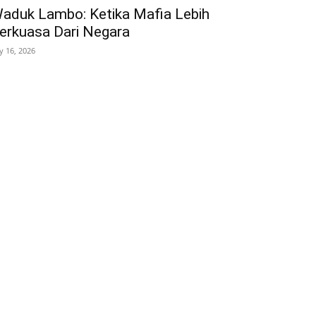
aduk Lambo: Ketika Mafia Lebih
erkuasa Dari Negara
ly 16, 2026