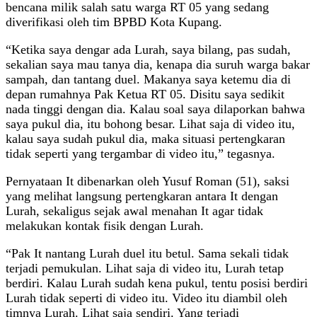
bencana milik salah satu warga RT 05 yang sedang
diverifikasi oleh tim BPBD Kota Kupang.
“Ketika saya dengar ada Lurah, saya bilang, pas sudah,
sekalian saya mau tanya dia, kenapa dia suruh warga bakar
sampah, dan tantang duel. Makanya saya ketemu dia di
depan rumahnya Pak Ketua RT 05. Disitu saya sedikit
nada tinggi dengan dia. Kalau soal saya dilaporkan bahwa
saya pukul dia, itu bohong besar. Lihat saja di video itu,
kalau saya sudah pukul dia, maka situasi pertengkaran
tidak seperti yang tergambar di video itu,” tegasnya.
Pernyataan It dibenarkan oleh Yusuf Roman (51), saksi
yang melihat langsung pertengkaran antara It dengan
Lurah, sekaligus sejak awal menahan It agar tidak
melakukan kontak fisik dengan Lurah.
“Pak It nantang Lurah duel itu betul. Sama sekali tidak
terjadi pemukulan. Lihat saja di video itu, Lurah tetap
berdiri. Kalau Lurah sudah kena pukul, tentu posisi berdiri
Lurah tidak seperti di video itu. Video itu diambil oleh
timnya Lurah. Lihat saja sendiri. Yang terjadi