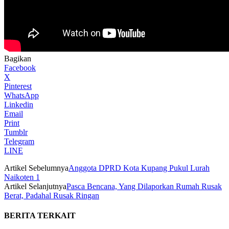
Bagikan
Facebook
X
Pinterest
WhatsApp
Linkedin
Email
Print
Tumblr
Telegram
LINE
Artikel Sebelumnya
Anggota DPRD Kota Kupang Pukul Lurah
Naikoten 1
Artikel Selanjutnya
Pasca Bencana, Yang Dilaporkan Rumah Rusak
Berat, Padahal Rusak Ringan
BERITA TERKAIT