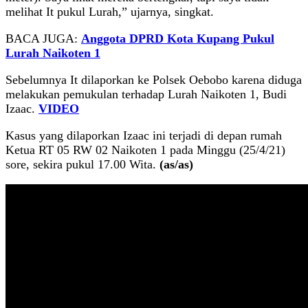
melihat It pukul Lurah,” ujarnya, singkat.
BACA JUGA:
Anggota DPRD Kota Kupang Pukul
Lurah Naikoten 1
Sebelumnya It dilaporkan ke Polsek Oebobo karena diduga
melakukan pemukulan terhadap Lurah Naikoten 1, Budi
Izaac.
VIDEO
Kasus yang dilaporkan Izaac ini terjadi di depan rumah
Ketua RT 05 RW 02 Naikoten 1 pada Minggu (25/4/21)
sore, sekira pukul 17.00 Wita.
(as/as)