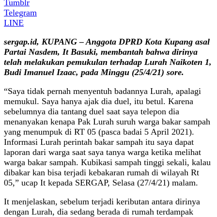
Tumblr
Telegram
LINE
sergap.id, KUPANG – Anggota DPRD Kota Kupang asal
Partai Nasdem, It Basuki, membantah bahwa dirinya
telah melakukan pemukulan terhadap Lurah Naikoten 1,
Budi Imanuel Izaac, pada Minggu (25/4/21) sore.
“Saya tidak pernah menyentuh badannya Lurah, apalagi
memukul. Saya hanya ajak dia duel, itu betul. Karena
sebelumnya dia tantang duel saat saya telepon dia
menanyakan kenapa Pak Lurah suruh warga bakar sampah
yang menumpuk di RT 05 (pasca badai 5 April 2021).
Informasi Lurah perintah bakar sampah itu saya dapat
laporan dari warga saat saya tanya warga ketika melihat
warga bakar sampah. Kubikasi sampah tinggi sekali, kalau
dibakar kan bisa terjadi kebakaran rumah di wilayah Rt
05,” ucap It kepada SERGAP, Selasa (27/4/21) malam.
It menjelaskan, sebelum terjadi keributan antara dirinya
dengan Lurah, dia sedang berada di rumah terdampak