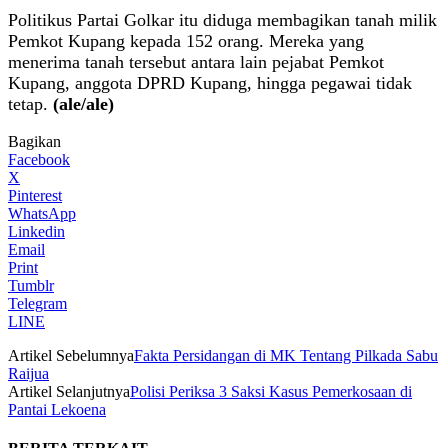
Politikus Partai Golkar itu diduga membagikan tanah milik
Pemkot Kupang kepada 152 orang. Mereka yang
menerima tanah tersebut antara lain pejabat Pemkot
Kupang, anggota DPRD Kupang, hingga pegawai tidak
tetap.
(ale/ale)
Bagikan
Facebook
X
Pinterest
WhatsApp
Linkedin
Email
Print
Tumblr
Telegram
LINE
Artikel Sebelumnya
Fakta Persidangan di MK Tentang Pilkada Sabu
Raijua
Artikel Selanjutnya
Polisi Periksa 3 Saksi Kasus Pemerkosaan di
Pantai Lekoena