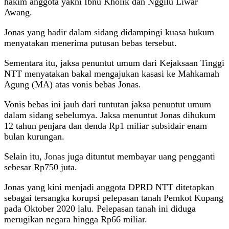
hakim anggota yakni Ibnu Kholik dan Nggilu Liwar
Awang.
Jonas yang hadir dalam sidang didampingi kuasa hukum
menyatakan menerima putusan bebas tersebut.
Sementara itu, jaksa penuntut umum dari Kejaksaan Tinggi
NTT menyatakan bakal mengajukan kasasi ke Mahkamah
Agung (MA) atas vonis bebas Jonas.
Vonis bebas ini jauh dari tuntutan jaksa penuntut umum
dalam sidang sebelumya. Jaksa menuntut Jonas dihukum
12 tahun penjara dan denda Rp1 miliar subsidair enam
bulan kurungan.
Selain itu, Jonas juga dituntut membayar uang pengganti
sebesar Rp750 juta.
Jonas yang kini menjadi anggota DPRD NTT ditetapkan
sebagai tersangka korupsi pelepasan tanah Pemkot Kupang
pada Oktober 2020 lalu. Pelepasan tanah ini diduga
merugikan negara hingga Rp66 miliar.