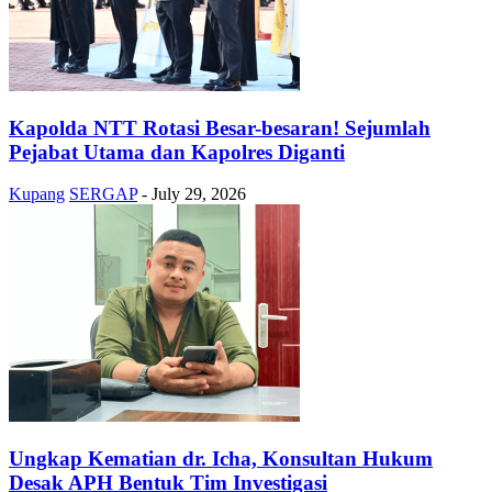
Kapolda NTT Rotasi Besar-besaran! Sejumlah
Pejabat Utama dan Kapolres Diganti
Kupang
SERGAP
-
July 29, 2026
Ungkap Kematian dr. Icha, Konsultan Hukum
Desak APH Bentuk Tim Investigasi