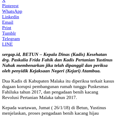
X
Pinterest
WhatsApp
Linkedin
Email
Print
Tumblr
Telegram
LINE
sergap.id, BETUN – Kepala Dinas (Kadis) Kesehatan
drg. Paskalia Frida Fahik dan Kadis Pertanian Yustinus
Nahak membenarkan jika telah dipanggil dan periksa
oleh penyidik Kejaksaan Negeri (Kejari) Atambua.
Dua Kadis di Kabupaten Malaka itu diperiksa terkait kasus
dugaan korupsi pembangunan rumah tunggu Puskesmas
Fahiluka tahun 2017, dan pengadaan benih kacang
Revolusi Pertanian Malaka tahun 2017.
Kepada wartawan, Jumat ( 26/1/18) di Betun, Yustinus
menjelaskan, proses pengadaan benih kacang hijau