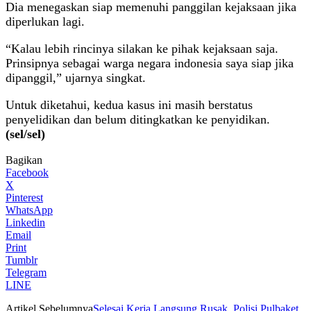
Dia menegaskan siap memenuhi panggilan kejaksaan jika
diperlukan lagi.
“‎Kalau lebih rincinya silakan ke pihak kejaksaan saja.
Prinsipnya sebagai warga negara indonesia saya siap jika
dipanggil,” ujarnya singkat.
Untuk diketahui, kedua kasus ini masih berstatus
penyelidikan dan belum ditingkatkan ke penyidikan.
(sel/sel)
Bagikan
Facebook
X
Pinterest
WhatsApp
Linkedin
Email
Print
Tumblr
Telegram
LINE
Artikel Sebelumnya
Selesai Kerja Langsung Rusak, Polisi Pulbaket