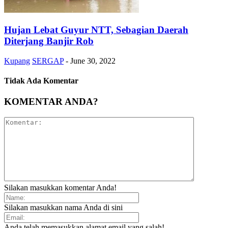
Hujan Lebat Guyur NTT, Sebagian Daerah
Diterjang Banjir Rob
Kupang
SERGAP
-
June 30, 2022
Tidak Ada Komentar
KOMENTAR ANDA?
Silakan masukkan komentar Anda!
Silakan masukkan nama Anda di sini
Anda telah memasukkan alamat email yang salah!