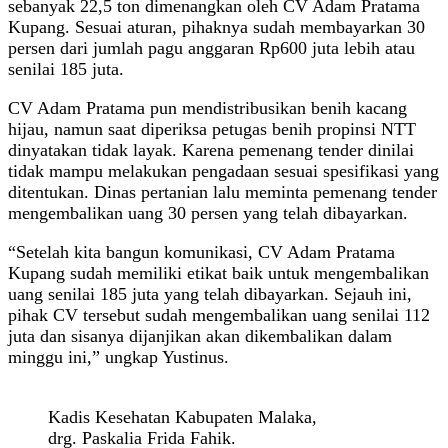
sebanyak 22,5 ton dimenangkan oleh CV Adam Pratama
Kupang. Sesuai aturan, pihaknya sudah membayarkan 30
persen dari jumlah pagu anggaran Rp600 juta lebih atau
senilai 185 juta.
CV Adam Pratama pun mendistribusikan benih kacang
hijau, namun saat diperiksa petugas benih propinsi NTT
dinyatakan tidak layak. Karena pemenang tender dinilai
tidak mampu melakukan pengadaan sesuai spesifikasi yang
ditentukan. Dinas pertanian lalu meminta pemenang tender
mengembalikan uang 30 persen yang telah dibayarkan.
“Setelah kita bangun komunikasi, CV Adam Pratama
Kupang sudah memiliki etikat baik untuk mengembalikan
uang senilai 185 juta yang telah dibayarkan. Sejauh ini,
pihak CV tersebut sudah mengembalikan uang senilai 112
juta dan sisanya dijanjikan akan dikembalikan dalam
minggu ini,” ungkap Yustinus.
Kadis Kesehatan Kabupaten Malaka,
drg. Paskalia Frida Fahik.