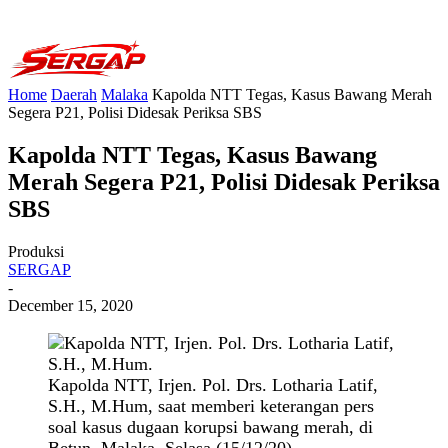
Home
Daerah
Malaka
Kapolda NTT Tegas, Kasus Bawang Merah
Segera P21, Polisi Didesak Periksa SBS
Kapolda NTT Tegas, Kasus Bawang
Merah Segera P21, Polisi Didesak Periksa
SBS
Produksi
SERGAP
-
December 15, 2020
Kapolda NTT, Irjen. Pol. Drs. Lotharia Latif,
S.H., M.Hum, saat memberi keterangan pers
soal kasus dugaan korupsi bawang merah, di
Betun, Malaka, Selasa (15/12/20).