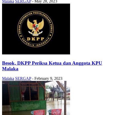
Malaka
SERGAP
-
May 28, 2023
Besok, DKPP Periksa Ketua dan Anggota KPU
Malaka
Malaka
SERGAP
-
February 9, 2023