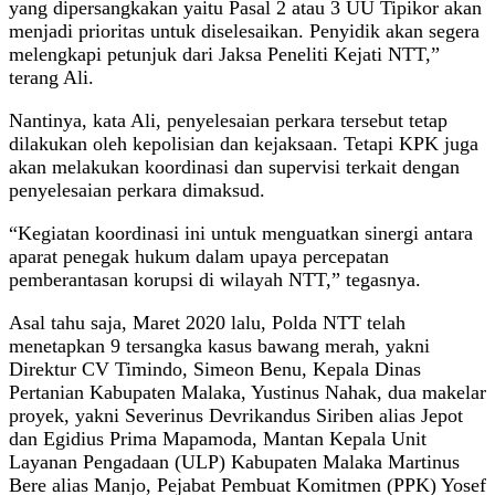
yang dipersangkakan yaitu Pasal 2 atau 3 UU Tipikor akan
menjadi prioritas untuk diselesaikan. Penyidik akan segera
melengkapi petunjuk dari Jaksa Peneliti Kejati NTT,”
terang Ali.
Nantinya, kata Ali, penyelesaian perkara tersebut tetap
dilakukan oleh kepolisian dan kejaksaan. Tetapi KPK juga
akan melakukan koordinasi dan supervisi terkait dengan
penyelesaian perkara dimaksud.
“Kegiatan koordinasi ini untuk menguatkan sinergi antara
aparat penegak hukum dalam upaya percepatan
pemberantasan korupsi di wilayah NTT,” tegasnya.
Asal tahu saja, Maret 2020 lalu, Polda NTT telah
menetapkan 9 tersangka kasus bawang merah, yakni
Direktur CV Timindo, Simeon Benu, Kepala Dinas
Pertanian Kabupaten Malaka, Yustinus Nahak, dua makelar
proyek, yakni Severinus Devrikandus Siriben alias Jepot
dan Egidius Prima Mapamoda, Mantan Kepala Unit
Layanan Pengadaan (ULP) Kabupaten Malaka Martinus
Bere alias Manjo, Pejabat Pembuat Komitmen (PPK) Yosef