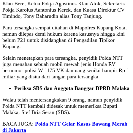
Klau Bere, Ketua Pokja Agustinus Klau Atok, Sekretaris
Pokja Karolus Aantonius Kerek, dan Kuasa Direktur CV
Timindo, Tony Baharudin alias Tony Tanjung.
Para tersangka sempat ditahan di Mapolres Kupang Kota,
namun dilepas demi hukum karena kasusnya hingga kini
belum P21 untuk disidangkan di Pengadilan Tipikor
Kupang.
Selain menetapkan para tersangka, penyidik Polda NTT
juga menahan sebuah mobil mewah jenis Honda RV
bernomor polisi W 1175 VK dan uang senilai hampir Rp 1
miliar yang disita dari tangan para tersangka.
Periksa SBS dan Anggota Banggar DPRD Malaka
Walau telah mentersangkakan 9 orang, namun penyidik
Polda NTT kembali didesak untuk memeriksa Bupati
Malaka, Stef Bria Seran (SBS).
BACA JUGA:
Polda NTT Gelar Kasus Bawang Merah
di Jakarta