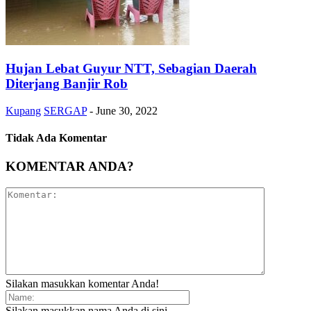
Hujan Lebat Guyur NTT, Sebagian Daerah
Diterjang Banjir Rob
Kupang
SERGAP
-
June 30, 2022
Tidak Ada Komentar
KOMENTAR ANDA?
Silakan masukkan komentar Anda!
Silakan masukkan nama Anda di sini