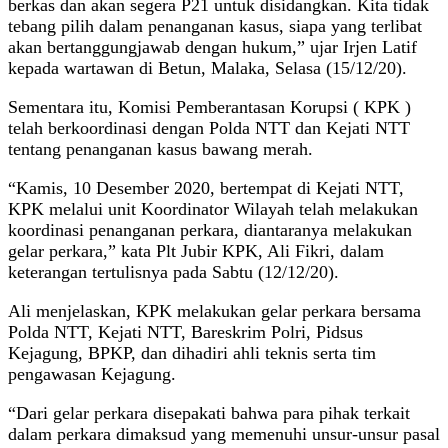
berkas dan akan segera P21 untuk disidangkan. Kita tidak
tebang pilih dalam penanganan kasus, siapa yang terlibat
akan bertanggungjawab dengan hukum,” ujar Irjen Latif
kepada wartawan di Betun, Malaka, Selasa (15/12/20).
Sementara itu, Komisi Pemberantasan Korupsi ( KPK )
telah berkoordinasi dengan Polda NTT dan Kejati NTT
tentang penanganan kasus bawang merah.
“Kamis, 10 Desember 2020, bertempat di Kejati NTT,
KPK melalui unit Koordinator Wilayah telah melakukan
koordinasi penanganan perkara, diantaranya melakukan
gelar perkara,” kata Plt Jubir KPK, Ali Fikri, dalam
keterangan tertulisnya pada Sabtu (12/12/20).
Ali menjelaskan, KPK melakukan gelar perkara bersama
Polda NTT, Kejati NTT, Bareskrim Polri, Pidsus
Kejagung, BPKP, dan dihadiri ahli teknis serta tim
pengawasan Kejagung.
“Dari gelar perkara disepakati bahwa para pihak terkait
dalam perkara dimaksud yang memenuhi unsur-unsur pasal