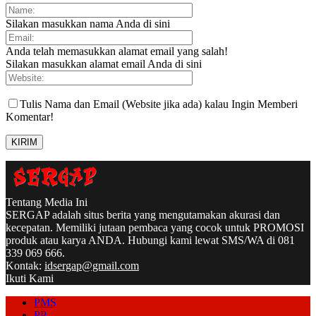
Silakan masukkan nama Anda di sini
Anda telah memasukkan alamat email yang salah!
Silakan masukkan alamat email Anda di sini
Tulis Nama dan Email (Website jika ada) kalau Ingin Memberi
Komentar!
Tentang Media Ini
SERGAP adalah situs berita yang mengutamakan akurasi dan
kecepatan. Memiliki jutaan pembaca yang cocok untuk PROMOSI
produk atau karya ANDA. Hubungi kami lewat SMS/WA di 081
339 069 666.
Kontak:
idsergap@gmail.com
Ikuti Kami
PMS
PP