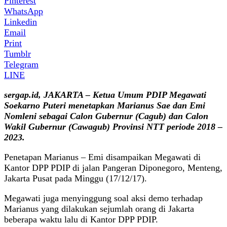
Pinterest
WhatsApp
Linkedin
Email
Print
Tumblr
Telegram
LINE
sergap.id, JAKARTA – Ketua Umum PDIP Megawati
Soekarno Puteri menetapkan Marianus Sae dan Emi
Nomleni sebagai Calon Gubernur (Cagub) dan Calon
Wakil Gubernur (Cawagub) Provinsi NTT periode 2018 –
2023.
Penetapan Marianus – Emi disampaikan Megawati di
Kantor DPP PDIP di jalan Pangeran Diponegoro, Menteng,
Jakarta Pusat pada Minggu (17/12/17).
Megawati juga menyinggung soal aksi demo terhadap
Marianus yang dilakukan sejumlah orang di Jakarta
beberapa waktu lalu di Kantor DPP PDIP.