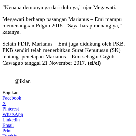
“Kenapa demonya ga dari dulu ya,” ujar Megawati.
Megawati berharap pasangan Marianus – Emi mampu
memenangkan Pilgub 2018. “Saya harap menang ya,”
katanya.
Selain PDIP, Marianus – Emi juga didukung oleh PKB.
PKB sendiri telah menerbitkan Surat Keputusan (SK)
tentang penetapan Marianus – Emi sebagai Cagub –
Cawagub tanggal 21 November 2017.
(el/el)
@iklan
Bagikan
Facebook
X
Pinterest
WhatsApp
Linkedin
Email
Print