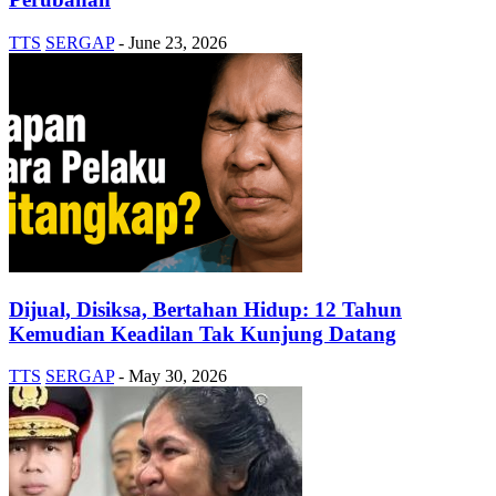
TTS
SERGAP
-
June 23, 2026
Dijual, Disiksa, Bertahan Hidup: 12 Tahun
Kemudian Keadilan Tak Kunjung Datang
TTS
SERGAP
-
May 30, 2026