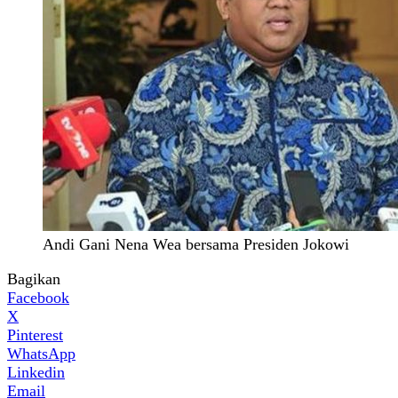
Andi Gani Nena Wea bersama Presiden Jokowi
Bagikan
Facebook
X
Pinterest
WhatsApp
Linkedin
Email