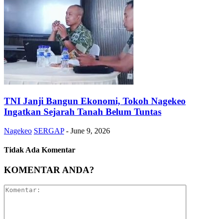
TNI Janji Bangun Ekonomi, Tokoh Nagekeo
Ingatkan Sejarah Tanah Belum Tuntas
Nagekeo
SERGAP
-
June 9, 2026
Tidak Ada Komentar
KOMENTAR ANDA?