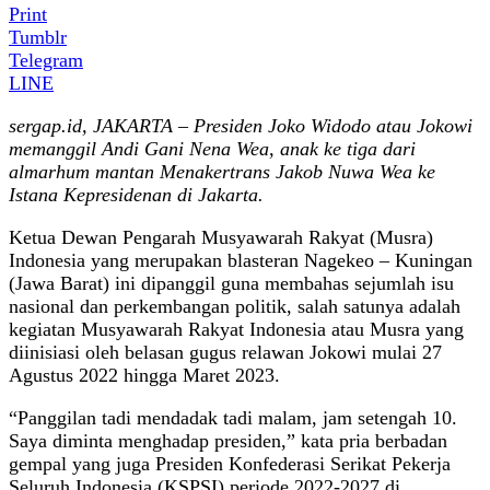
Print
Tumblr
Telegram
LINE
sergap.id, JAKARTA –
Presiden Joko Widodo atau Jokowi
memanggil
Andi Gani Nena Wea
, anak ke tiga dari
almarhum mantan Menakertrans Jakob Nuwa Wea ke
Istana Kepresidenan di Jakarta.
Ketua Dewan Pengarah Musyawarah Rakyat (Musra)
Indonesia yang merupakan blasteran Nagekeo – Kuningan
(Jawa Barat) ini dipanggil guna membahas sejumlah isu
nasional dan perkembangan politik, salah satunya adalah
kegiatan Musyawarah Rakyat Indonesia atau Musra yang
diinisiasi oleh belasan gugus relawan Jokowi mulai 27
Agustus 2022 hingga Maret 2023.
“Panggilan tadi mendadak tadi malam, jam setengah 10.
Saya diminta menghadap presiden,” kata pria berbadan
gempal yang juga Presiden Konfederasi Serikat Pekerja
Seluruh Indonesia (KSPSI) periode 2022-2027 di