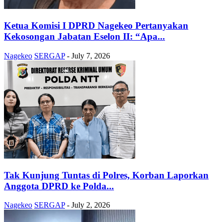
Ketua Komisi I DPRD Nagekeo Pertanyakan
Kekosongan Jabatan Eselon II: “Apa...
Nagekeo
SERGAP
-
July 7, 2026
Tak Kunjung Tuntas di Polres, Korban Laporkan
Anggota DPRD ke Polda...
Nagekeo
SERGAP
-
July 2, 2026