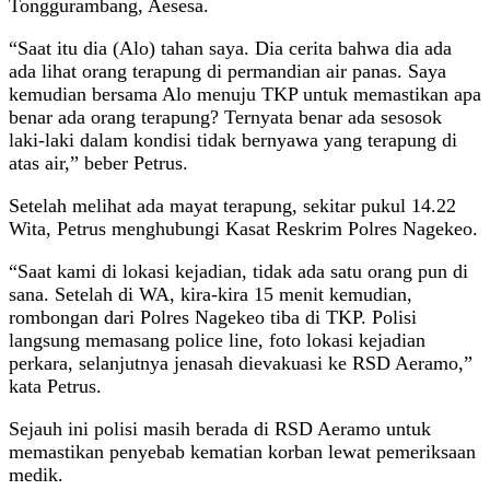
Tonggurambang, Aesesa.
“Saat itu dia (Alo) tahan saya. Dia cerita bahwa dia ada
ada lihat orang terapung di permandian air panas. Saya
kemudian bersama Alo menuju TKP untuk memastikan apa
benar ada orang terapung? Ternyata benar ada sesosok
laki-laki dalam kondisi tidak bernyawa yang terapung di
atas air,” beber Petrus.
Setelah melihat ada mayat terapung, sekitar pukul 14.22
Wita, Petrus menghubungi Kasat Reskrim Polres Nagekeo.
“Saat kami di lokasi kejadian, tidak ada satu orang pun di
sana. Setelah di WA, kira-kira 15 menit kemudian,
rombongan dari Polres Nagekeo tiba di TKP. Polisi
langsung memasang police line, foto lokasi kejadian
perkara, selanjutnya jenasah dievakuasi ke RSD Aeramo,”
kata Petrus.
Sejauh ini polisi masih berada di RSD Aeramo untuk
memastikan penyebab kematian korban lewat pemeriksaan
medik.