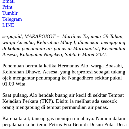
Email
Print
Tumblr
Telegram
LINE
sergap.id, MARAPOKOT – Martinus Tu, umur 59 Tahun,
warga Ameaba, Kelurahan Mbay I, ditemukan mengapung
di kolam pemandian air panas di Marapaokot, Kecamatan
Aesesa, Kabupaten Nagekeo, Sabtu 6 Maret 2021.
Penemuan bermula ketika Hermanus Alo, warga Boasabi,
Kelurahan Dhawe, Aesesa, yang berprofesi sebagai tukang
ojek mengantar penumpang ke Nangadhero sekitar pukul
01.00 Wita.
Saat pulang, Alo hendak buang air kecil di sekitar Tempat
Kejadian Perkara (TKP). Disitu ia melihat ada sesosok
orang mengapung di tempat permandian air panas.
Karena takut, tancap gas menuju rumahnya. Namun dalam
perjalanan ia bertemu Petrus Fua Betu di Dusun Puta, Desa