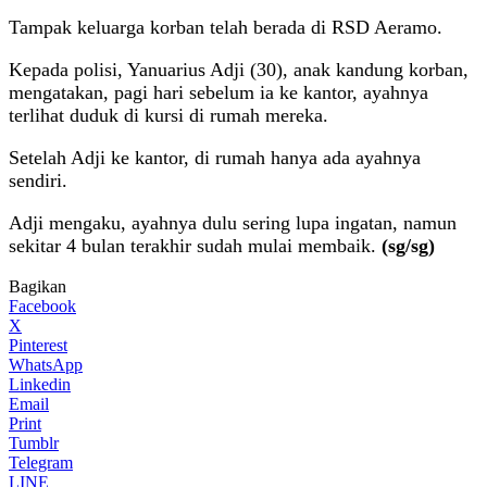
Tampak keluarga korban telah berada di RSD Aeramo.
Kepada polisi, Yanuarius Adji (30), anak kandung korban,
mengatakan, pagi hari sebelum ia ke kantor, ayahnya
terlihat duduk di kursi di rumah mereka.
Setelah Adji ke kantor, di rumah hanya ada ayahnya
sendiri.
Adji mengaku, ayahnya dulu sering lupa ingatan, namun
sekitar 4 bulan terakhir sudah mulai membaik.
(sg/sg)
Bagikan
Facebook
X
Pinterest
WhatsApp
Linkedin
Email
Print
Tumblr
Telegram
LINE