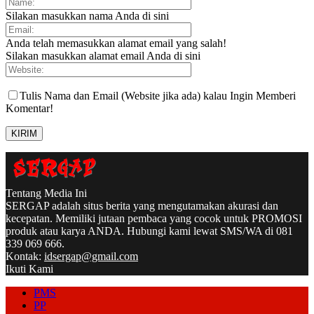
Silakan masukkan nama Anda di sini
Anda telah memasukkan alamat email yang salah!
Silakan masukkan alamat email Anda di sini
Tulis Nama dan Email (Website jika ada) kalau Ingin Memberi
Komentar!
Tentang Media Ini
SERGAP adalah situs berita yang mengutamakan akurasi dan
kecepatan. Memiliki jutaan pembaca yang cocok untuk PROMOSI
produk atau karya ANDA. Hubungi kami lewat SMS/WA di 081
339 069 666.
Kontak:
idsergap@gmail.com
Ikuti Kami
PMS
PP