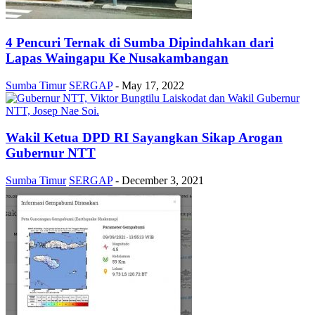
4 Pencuri Ternak di Sumba Dipindahkan dari
Lapas Waingapu Ke Nusakambangan
Sumba Timur
SERGAP
-
May 17, 2022
Wakil Ketua DPD RI Sayangkan Sikap Arogan
Gubernur NTT
Sumba Timur
SERGAP
-
December 3, 2021