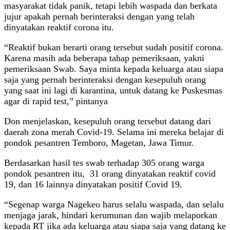
masyarakat tidak panik, tetapi lebih waspada dan berkata
jujur apakah pernah berinteraksi dengan yang telah
dinyatakan reaktif corona itu.
“Reaktif bukan berarti orang tersebut sudah positif corona.
Karena masih ada beberapa tahap pemeriksaan, yakni
pemeriksaan Swab. Saya minta kepada keluarga atau siapa
saja yang pernah berinteraksi dengan kesepuluh orang
yang saat ini lagi di karantina, untuk datang ke Puskesmas
agar di rapid test,” pintanya
Don menjelaskan, kesepuluh orang tersebut datang dari
daerah zona merah Covid-19. Selama ini mereka belajar di
pondok pesantren Temboro, Magetan, Jawa Timur.
Berdasarkan hasil tes swab terhadap 305 orang warga
pondok pesantren itu, 31 orang dinyatakan reaktif covid
19, dan 16 lainnya dinyatakan positif Covid 19.
“Segenap warga Nagekeo harus selalu waspada, dan selalu
menjaga jarak, hindari kerumunan dan wajib melaporkan
kepada RT jika ada keluarga atau siapa saja yang datang ke