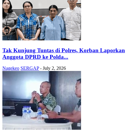
Tak Kunjung Tuntas di Polres, Korban Laporkan
Anggota DPRD ke Polda...
Nagekeo
SERGAP
-
July 2, 2026