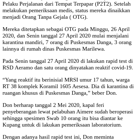
Pelaku Perjalanan dari Tempat Terpapar (P2T2). Setelah
melakukan pemeriksaan medis, status mereka dinaikkan
menjadi Orang Tanpa Gejala ( OTG).
Mereka ditetapkan sebagai OTG pada Minggu, 26 April
2020, dan Senin tanggal 27 April 2020 mulai menjalani
karantina mandiri, 7 orang di Puskesmas Danga, 3 orang
lainnya di rumah dinas Puskesmas Marilewa.
Pada Senin tanggal 27 April 2020 di lakukan rapid test di
RSD Aeramo dan satu orang dinyatakan reaktif covid-19.
“Yang reaktif itu berinisial MRSI umur 17 tahun, warga
RT 38 komplek Koramil 1605 Aesesa. Dia di karantina di
ruangan khusus di Puskesmas Danga,” beber Don.
Don berharap tanggal 2 Mei 2020, kapal feri
penyeberangan lewat pelabuhan Aimere sudah beroperasi
sehingga spesimen Swab 10 orang itu bisa diantar ke
Kupang untuk di lakukan pemeriksaan laboratorium.
Dengan adanya hasil rapid test ini, Don meminta