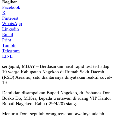
Bagikan
Facebook
X
Pinterest
WhatsApp
Linkedin
Email
Print
Tumblr
Telegram
LINE
sergap.id, MBAY – Berdasarkan hasil rapid test terhadap
10 warga Kabupaten Nagekeo di Rumah Sakit Daerah
(RSD) Aeramo, satu diantaranya dinyatakan reaktif covid-
19.
Demikian disampaikan Bupati Nagekeo, dr. Yohanes Don
Bosko Do, M.Kes, kepada wartawan di ruang VIP Kantor
Bupati Nagekeo, Rabu ( 29/4/20) siang.
Menurut Don, sepuluh orang tersebut, awalnya adalah