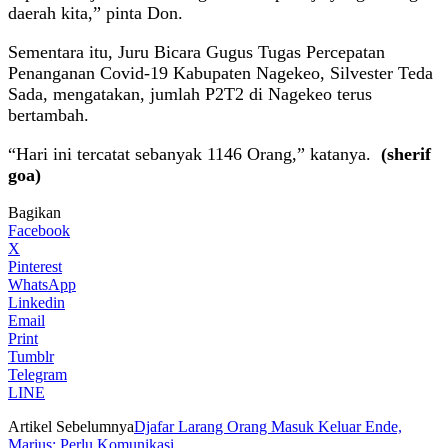
daerah kita,” pinta Don.
Sementara itu, Juru Bicara Gugus Tugas Percepatan
Penanganan Covid-19 Kabupaten Nagekeo, Silvester Teda
Sada, mengatakan, jumlah P2T2 di Nagekeo terus
bertambah.
“Hari ini tercatat sebanyak 1146 Orang,” katanya.
(sherif
goa)
Bagikan
Facebook
X
Pinterest
WhatsApp
Linkedin
Email
Print
Tumblr
Telegram
LINE
Artikel Sebelumnya
Djafar Larang Orang Masuk Keluar Ende,
Marius: Perlu Komunikasi