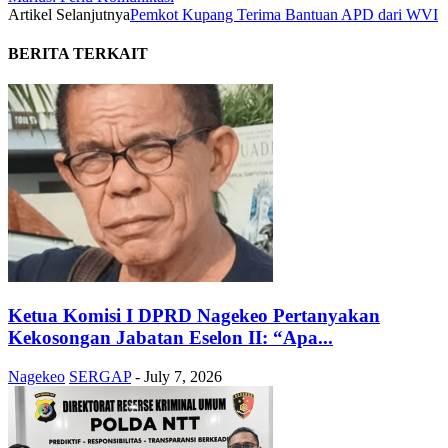
Artikel Selanjutnya
Pemkot Kupang Terima Bantuan APD dari WVI
BERITA TERKAIT
Ketua Komisi I DPRD Nagekeo Pertanyakan
Kekosongan Jabatan Eselon II: “Apa...
Nagekeo
SERGAP
-
July 7, 2026