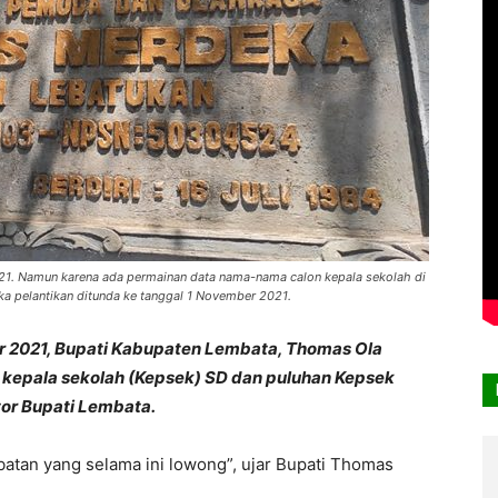
021. Namun karena ada permainan data nama-nama calon kepala sekolah di
a pelantikan ditunda ke tanggal 1 November 2021.
r 2021, Bupati Kabupaten Lembata, Thomas Ola
 kepala sekolah (Kepsek) SD dan puluhan Kepsek
tor Bupati Lembata.
abatan yang selama ini lowong”, ujar Bupati Thomas