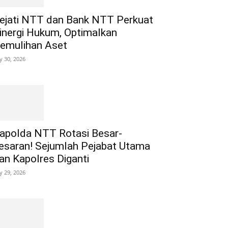
ejati NTT dan Bank NTT Perkuat
inergi Hukum, Optimalkan
emulihan Aset
ly 30, 2026
apolda NTT Rotasi Besar-
esaran! Sejumlah Pejabat Utama
an Kapolres Diganti
ly 29, 2026