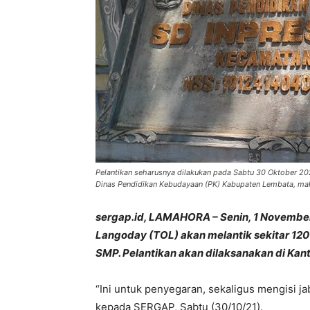
Pelantikan seharusnya dilakukan pada Sabtu 30 Oktober 2
Dinas Pendidikan Kebudayaan (PK) Kabupaten Lembata, mak
sergap.id, LAMAHORA – Senin, 1 Novembe
Langoday (TOL) akan melantik sekitar 120
SMP. Pelantikan akan dilaksanakan di Kan
“Ini untuk penyegaran, sekaligus mengisi j
kepada SERGAP, Sabtu (30/10/21).