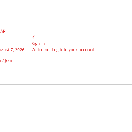
GAP
Sign in
ugust 7, 2026
Welcome! Log into your account
 / Join