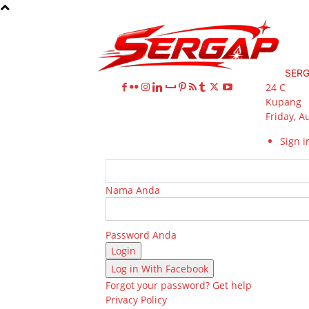
SER
24
C
Kupang
Friday, A
Sign in
Nama Anda
Password Anda
Log in With Facebook
Forgot your password? Get help
Privacy Policy