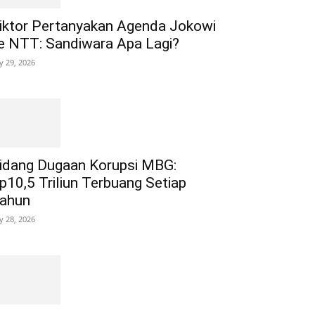
iktor Pertanyakan Agenda Jokowi
e NTT: Sandiwara Apa Lagi?
ly 29, 2026
idang Dugaan Korupsi MBG:
p10,5 Triliun Terbuang Setiap
ahun
ly 28, 2026