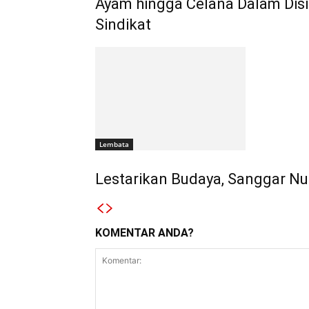
Ayam hingga Celana Dalam Disi
Sindikat
Lembata
Lestarikan Budaya, Sanggar Nub
KOMENTAR ANDA?