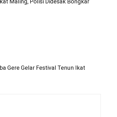
kat Maling, Polisi Didesak Bongkar
a Gere Gelar Festival Tenun Ikat