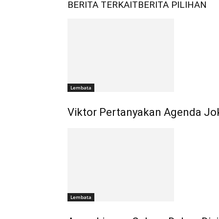
BERITA TERKAIT
BERITA PILIHAN
Lembata
Viktor Pertanyakan Agenda Jo
Lembata