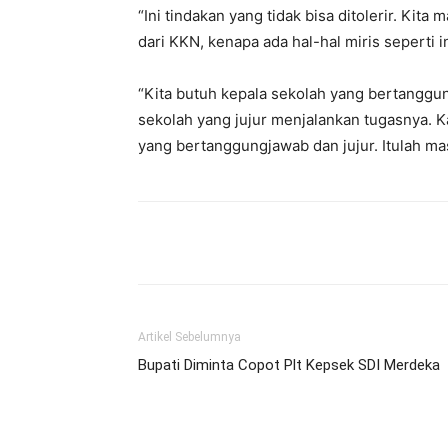
“Ini tindakan yang tidak bisa ditolerir. Kit
dari KKN, kenapa ada hal-hal miris seperti in
“Kita butuh kepala sekolah yang bertanggu
sekolah yang jujur menjalankan tugasnya. K
yang bertanggungjawab dan jujur. Itulah m
Bagikan
Artikel Sebelumnya
Bupati Diminta Copot Plt Kepsek SDI Merdeka