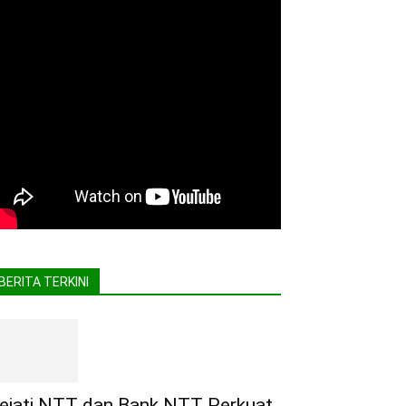
BERITA TERKINI
ejati NTT dan Bank NTT Perkuat