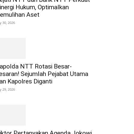
inergi Hukum, Optimalkan
emulihan Aset
ly 30, 2026
apolda NTT Rotasi Besar-
esaran! Sejumlah Pejabat Utama
an Kapolres Diganti
ly 29, 2026
iktor Pertanyakan Agenda Jokowi