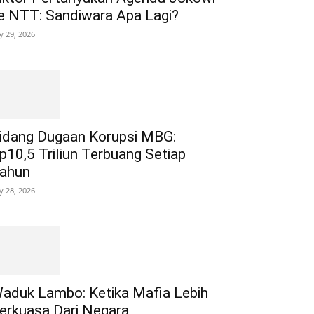
e NTT: Sandiwara Apa Lagi?
ly 29, 2026
idang Dugaan Korupsi MBG:
p10,5 Triliun Terbuang Setiap
ahun
ly 28, 2026
aduk Lambo: Ketika Mafia Lebih
erkuasa Dari Negara