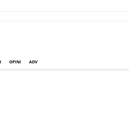
R
OPINI
ADV