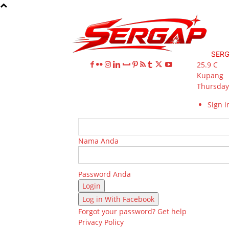
SER
25.9
C
Kupang
Thursday,
Sign in
Nama Anda
Password Anda
Log in With Facebook
Forgot your password? Get help
Privacy Policy