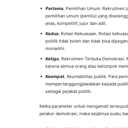
Pertama
, Pemilihan Umum. Rekrutmen ja
pemilihan umum (pemilu) yang diselengg
jelas, kompetitif, jujur dan adil.
Kedua
, Rotasi Kekuasaan. Rotasi kekua
politik tidak boleh dan tidak bisa dipeg
monarkhi.
Ketiga
, Rekrutmen Terbuka Demokrasi.
karena semua orang atau kelompok mem
Keempat
, Akuntabilitas publik. Para pe
mempertanggungjawabkan kepada publik 
sebagai pejabat publik.
Ketka parameter untuk mengamati terwujudny
pelakor demokrasi, maka sejatinya suatu b