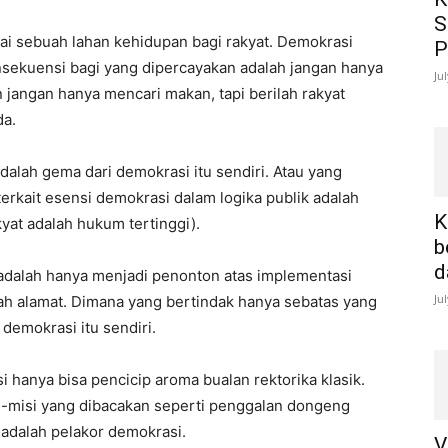
S
i sebuah lahan kehidupan bagi rakyat. Demokrasi
P
onsekuensi bagi yang dipercayakan adalah jangan hanya
Ju
n jangan hanya mencari makan, tapi berilah rakyat
da.
dalah gema dari demokrasi itu sendiri. Atau yang
erkait esensi demokrasi dalam logika publik adalah
K
yat adalah hukum tertinggi).
b
d
adalah hanya menjadi penonton atas implementasi
Ju
h alamat. Dimana yang bertindak hanya sebatas yang
demokrasi itu sendiri.
 hanya bisa pencicip aroma bualan rektorika klasik.
i-misi yang dibacakan seperti penggalan dongeng
 adalah pelakor demokrasi.
V