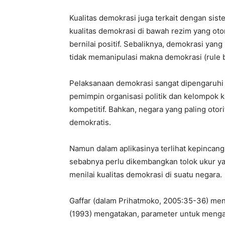
Kualitas demokrasi juga terkait dengan si
kualitas demokrasi di bawah rezim yang otori
bernilai positif. Sebaliknya, demokrasi yan
tidak memanipulasi makna demokrasi (rule b
Pelaksanaan demokrasi sangat dipengaruhi 
pemimpin organisasi politik dan kelompok k
kompetitif. Bahkan, negara yang paling otor
demokratis.
Namun dalam aplikasinya terlihat kepincanga
sebabnya perlu dikembangkan tolok ukur ya
menilai kualitas demokrasi di suatu negara.
Gaffar (dalam Prihatmoko, 2005:35-36) me
(1993) mengatakan, parameter untuk mengam