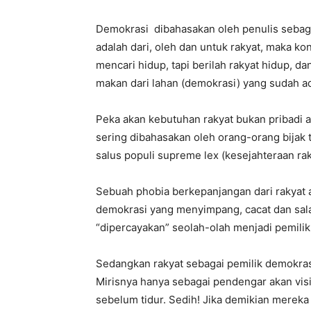
Demokrasi dibahasakan oleh penulis sebaga
adalah dari, oleh dan untuk rakyat, maka k
mencari hidup, tapi berilah rakyat hidup, da
makan dari lahan (demokrasi) yang sudah a
Peka akan kebutuhan rakyat bukan pribadi a
sering dibahasakan oleh orang-orang bijak t
salus populi supreme lex (kesejahteraan rak
Sebuah phobia berkepanjangan dari rakyat 
demokrasi yang menyimpang, cacat dan sala
“dipercayakan” seolah-olah menjadi pemilik 
Sedangkan rakyat sebagai pemilik demokrasi
Mirisnya hanya sebagai pendengar akan vis
sebelum tidur. Sedih! Jika demikian mereka