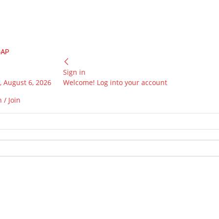
GAP
Sign in
 August 6, 2026
Welcome! Log into your account
 / Join