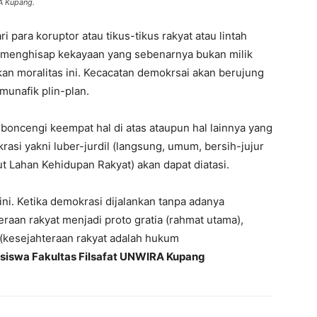
A Kupang.
i para koruptor atau tikus-tikus rakyat atau lintah
 menghisap kekayaan yang sebenarnya bukan milik
n moralitas ini. Kecacatan demokrsai akan berujung
 munafik plin-plan.
oncengi keempat hal di atas ataupun hal lainnya yang
asi yakni luber-jurdil (langsung, umum, bersih-jujur
t Lahan Kehidupan Rakyat) akan dapat diatasi.
ni. Ketika demokrasi dijalankan tanpa adanya
eraan rakyat menjadi proto gratia (rahmat utama),
 (kesejahteraan rakyat adalah hukum
hasiswa Fakultas Filsafat UNWIRA Kupang