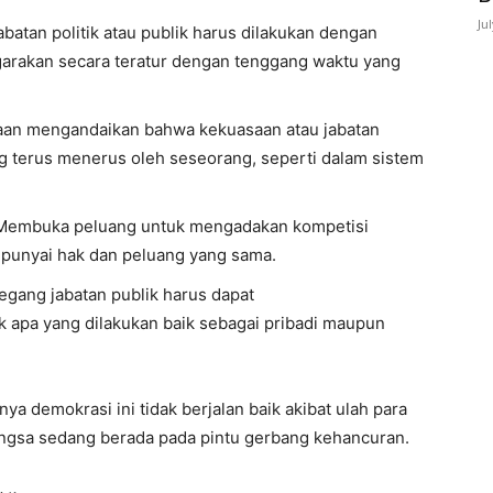
Ju
batan politik atau publik harus dilakukan dengan
arakan secara teratur dengan tenggang waktu yang
saan mengandaikan bahwa kekuasaan atau jabatan
ang terus menerus oleh seseorang, seperti dalam sistem
 Membuka peluang untuk mengadakan kompetisi
punyai hak dan peluang yang sama.
megang jabatan publik harus dapat
apa yang dilakukan baik sebagai pribadi maupun
a demokrasi ini tidak berjalan baik akibat ulah para
angsa sedang berada pada pintu gerbang kehancuran.