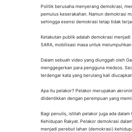
Politik berusaha menyerang demokrasi, me
pemulus keserakahan. Namun demokrasi ma
sehingga esensi demokrasi tetap tidak terjam
Ketakutan publik adalah demokrasi menjadi 
SARA, mobilisasi masa untuk melumpuhkan kr
Dalam sebuah video yang diunggah oleh Ga
menggegerkan para pengguna medsos. Seor
terdengar kata yang berulang kali diucapkan 
Apa itu pelakor? Pelakor merupakan akronim da
diidentikkan dengan perempuan yang memic
Bagi penulis, istilah pelakor juga ada dalam
Kehidupan Rakyat. Pelakor demokrasi dalam 
menjadi perebut lahan (demokrasi) kehidupa