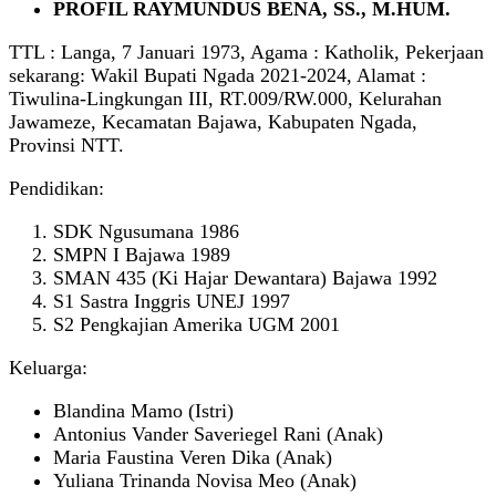
PROFIL RAYMUNDUS BENA, SS., M.HUM.
TTL : Langa, 7 Januari 1973, Agama : Katholik, Pekerjaan
sekarang: Wakil Bupati Ngada 2021-2024, Alamat :
Tiwulina-Lingkungan III, RT.009/RW.000, Kelurahan
Jawameze, Kecamatan Bajawa, Kabupaten Ngada,
Provinsi NTT.
Pendidikan:
SDK Ngusumana 1986
SMPN I Bajawa 1989
SMAN 435 (Ki Hajar Dewantara) Bajawa 1992
S1 Sastra Inggris UNEJ 1997
S2 Pengkajian Amerika UGM 2001
Keluarga:
Blandina Mamo (Istri)
Antonius Vander Saveriegel Rani (Anak)
Maria Faustina Veren Dika (Anak)
Yuliana Trinanda Novisa Meo (Anak)