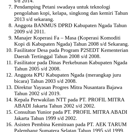
s/d 2014.
Pendamping Petani swadaya untuk teknologi
pengolahan kopi, kelapa, singkong dan kemiri Tahun
2013 s/d sekarang.
Anggota BANMUS DPRD Kabupaten Ngada Tahun
2009 s/d 2011.
Manajer Koperasi Fa – Masa (Koperasi Komoditi
Kopi di Kabupaten Ngada) Tahun 2008 s/d Sekarang.
Fasilitator Desa pada Program P2SEDT Kementerian
Daerah Tertinggal Tahun 2008 s/d 2008.
Fasilitator pada Dinas Perkebunan Kabupaten Ngada
Tahun 2005 s/d 2008.
Anggota KPU Kabupaten Ngada (merangkap juru
bicara) Tahun 2003 s/d 2008.
Direktur Yayasan Progres Mitra Nusantara Bajawa
Tahun 2002 s/d 2019.
Kepala Perwakilan NTT pada PT. PROFIL MITRA
ABADI Jakarta Tahun 2002 s/d 2002.
Consultan Yunior pada PT. PROFIL MITRA ABADI
Jakarta Tahun 1999 s/d 2002.
Asisten Pembina Kemitraan pada PT. AEK TARUM
Palembang Sumatera Selatan Tahun 1995 s/d 1999.