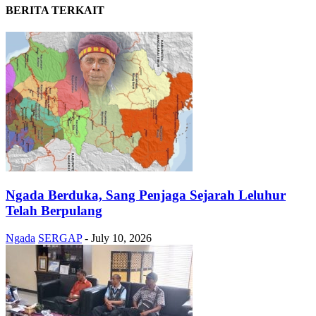
BERITA TERKAIT
Ngada Berduka, Sang Penjaga Sejarah Leluhur
Telah Berpulang
Ngada
SERGAP
-
July 10, 2026