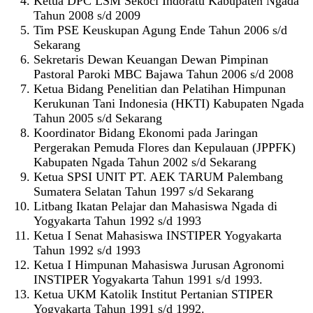
Ketua DPC LSM Sekoci Indoratu Kabupaten Ngada
Tahun 2008 s/d 2009
Tim PSE Keuskupan Agung Ende Tahun 2006 s/d
Sekarang
Sekretaris Dewan Keuangan Dewan Pimpinan
Pastoral Paroki MBC Bajawa Tahun 2006 s/d 2008
Ketua Bidang Penelitian dan Pelatihan Himpunan
Kerukunan Tani Indonesia (HKTI) Kabupaten Ngada
Tahun 2005 s/d Sekarang
Koordinator Bidang Ekonomi pada Jaringan
Pergerakan Pemuda Flores dan Kepulauan (JPPFK)
Kabupaten Ngada Tahun 2002 s/d Sekarang
Ketua SPSI UNIT PT. AEK TARUM Palembang
Sumatera Selatan Tahun 1997 s/d Sekarang
Litbang Ikatan Pelajar dan Mahasiswa Ngada di
Yogyakarta Tahun 1992 s/d 1993
Ketua I Senat Mahasiswa INSTIPER Yogyakarta
Tahun 1992 s/d 1993
Ketua I Himpunan Mahasiswa Jurusan Agronomi
INSTIPER Yogyakarta Tahun 1991 s/d 1993.
Ketua UKM Katolik Institut Pertanian STIPER
Yogyakarta Tahun 1991 s/d 1992.