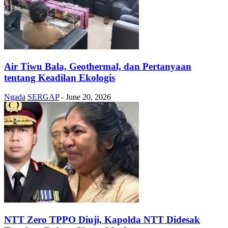
Air Tiwu Bala, Geothermal, dan Pertanyaan
tentang Keadilan Ekologis
Ngada
SERGAP
-
June 20, 2026
NTT Zero TPPO Diuji, Kapolda NTT Didesak