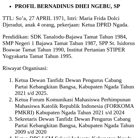
PROFIL BERNADINUS DHEI NGEBU, SP
TTL: So’a, 27 APRIL 1971, Istri: Maria Frida Dolci
Djeradut, anak 4 orang, pekerjaan: Ketua DPRD Ngada.
Pendidikan: SDK Tanalodu-Bajawa Tamat Tahun 1984,
SMP Negeri 1 Bajawa Tamat Tahun 1987, SPP St. Isidorus
Boawae Tamat Tahun 1990, Institut Pertanian STIPER
Yogyakarta Tamat Tahun 1995.
Riwayat Organisasi:
Ketua Dewan Tanfidz Dewan Pengurus Cabang
Partai Kebangkitan Bangsa, Kabupaten Ngada Tahun
2021 s/d 2025.
Ketua Forum Komunikasi Mahasiswa Perhimpunan
Mahasiswa Katolik Republik Indonesia (FORKOMA
PMKRI) Kabupaten Ngada Tahun 2021 s/d 2024
Sekretaris Dewan Tanfidz Dewan Pengurus Cabang
Partai Kebangkitan Bangsa, Kabupaten Ngada Tahun
2009 s/d 2020