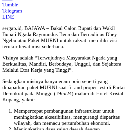
Tumblr
Telegram
LINE
sergap.id, BAJAWA – Bakal Calon Bupati dan Wakil
Bupati Ngada Raymundus Bena dan Bernadinus Dhey
Ngebu atau Paket MURNI untuk rakyat memiliki visi
terukur lewat misi sederhana.
Visinya adalah “Terwujudnya Masyarakat Ngada yang
Berkualitas, Mandiri, Berbudaya, Unggul, dan Sejahtera
Melalui Etos Kerja yang Tinggi”.
Sedangkan misinya hanya enam poin seperti yang
dipaparkan paket MURNI saat fit and proper test di Partai
Demokrat pada Minggu (19/5/24) malam di Hotel Kristal
Kupang, yakni:
Mempercepat pembangunan infrastruktur untuk
meningkatkan aksesibilitas, mengurangi disparitas
wilayah, dan memacu pertumbuhan ekonomi.
Meningkatkan daya saing daerah dengan