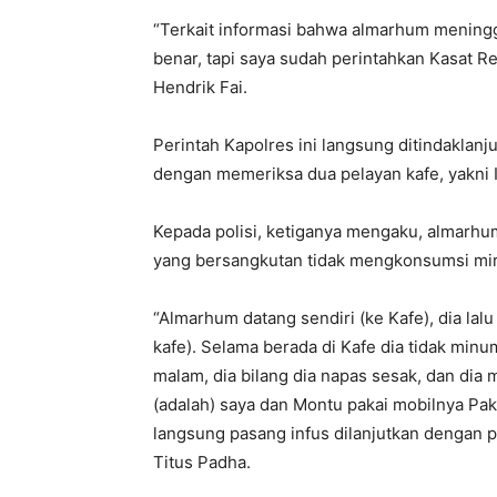
“Terkait informasi bahwa almarhum meningg
benar, tapi saya sudah perintahkan Kasat R
Hendrik Fai.
Perintah Kapolres ini langsung ditindaklanju
dengan memeriksa dua pelayan kafe, yakni In
Kepada polisi, ketiganya mengaku, almarhu
yang bersangkutan tidak mengkonsumsi mir
“Almarhum datang sendiri (ke Kafe), dia la
kafe). Selama berada di Kafe dia tidak minu
malam, dia bilang dia napas sesak, dan dia 
(adalah) saya dan Montu pakai mobilnya Pa
langsung pasang infus dilanjutkan dengan 
Titus Padha.