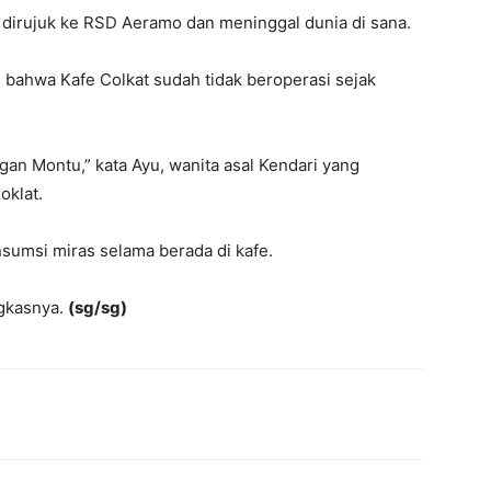
irujuk ke RSD Aeramo dan meninggal dunia di sana.
n bahwa Kafe Colkat sudah tidak beroperasi sejak
n Montu,” kata Ayu, wanita asal Kendari yang
oklat.
umsi miras selama berada di kafe.
gkasnya.
(sg/sg)