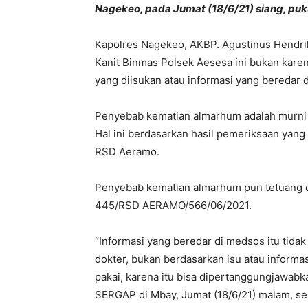
Nagekeo, pada Jumat (18/6/21) siang, puku
Kapolres Nagekeo, AKBP. Agustinus Hendri
Kanit Binmas Polsek Aesesa ini bukan kare
yang diisukan atau informasi yang beredar d
Penyebab kematian almarhum adalah murni k
Hal ini berdasarkan hasil pemeriksaan yang 
RSD Aeramo.
Penyebab kematian almarhum pun tetuang 
445/RSD AERAMO/566/06/2021.
“Informasi yang beredar di medsos itu tidak
dokter, bukan berdasarkan isu atau informas
pakai, karena itu bisa dipertanggungjawab
SERGAP di Mbay, Jumat (18/6/21) malam, sek