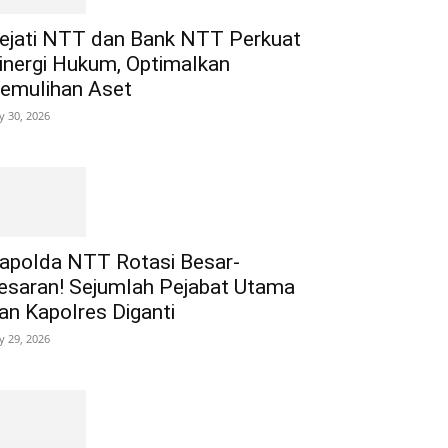
ejati NTT dan Bank NTT Perkuat
inergi Hukum, Optimalkan
emulihan Aset
ly 30, 2026
apolda NTT Rotasi Besar-
esaran! Sejumlah Pejabat Utama
an Kapolres Diganti
ly 29, 2026