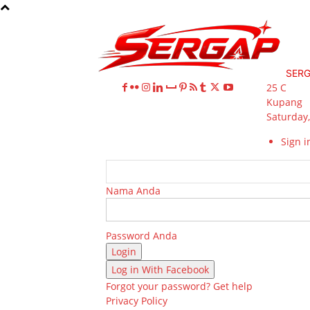
SER
25
C
Kupang
Saturday,
Sign in
Nama Anda
Password Anda
Log in With Facebook
Forgot your password? Get help
Privacy Policy