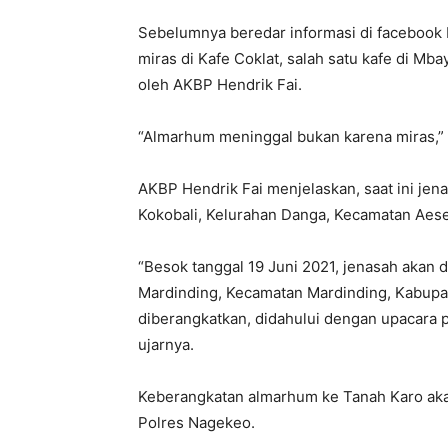
Sebelumnya beredar informasi di faceboo
miras di Kafe Coklat, salah satu kafe di Mb
oleh AKBP Hendrik Fai.
“Almarhum meninggal bukan karena miras,” 
AKBP Hendrik Fai menjelaskan, saat ini jen
Kokobali, Kelurahan Danga, Kecamatan Aes
“Besok tanggal 19 Juni 2021, jenasah akan
Mardinding, Kecamatan Mardinding, Kabupa
diberangkatkan, didahului dengan upacara p
ujarnya.
Keberangkatan almarhum ke Tanah Karo aka
Polres Nagekeo.