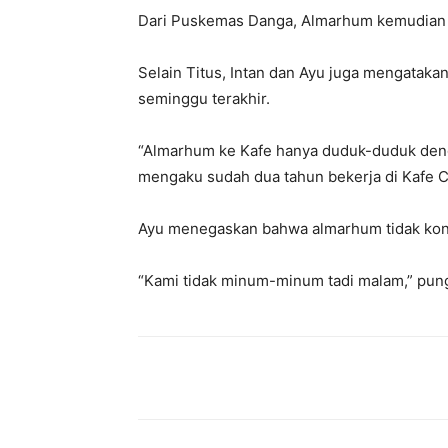
Dari Puskemas Danga, Almarhum kemudian d
Selain Titus, Intan dan Ayu juga mengataka
seminggu terakhir.
“Almarhum ke Kafe hanya duduk-duduk denga
mengaku sudah dua tahun bekerja di Kafe C
Ayu menegaskan bahwa almarhum tidak kons
“Kami tidak minum-minum tadi malam,” pun
Bagikan