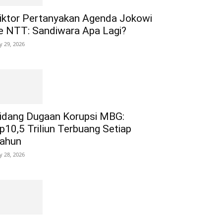
iktor Pertanyakan Agenda Jokowi
e NTT: Sandiwara Apa Lagi?
ly 29, 2026
idang Dugaan Korupsi MBG:
p10,5 Triliun Terbuang Setiap
ahun
ly 28, 2026