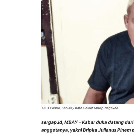
Titus Padha, Security Kafe Coklat Mbay, Nagekeo.
sergap.id, MBAY – Kabar duka datang dari 
anggotanya, yakni Bripka Julianus Pinem