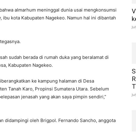
k bahwa almarhum meninggal dunia usai mengkonsumsi
V
ay, ibu kota Kabupaten Nagekeo. Namun hal ini dibantah
k
Ju
tegasnya.
asah sudah berada di rumah duka yang beralamat di
esa, Kabupaten Nagekeo.
S
R
 diberangkatkan ke kampung halaman di Desa
T
ten Tanah Karo, Propinsi Sumatera Utara. Sebelum
Ju
elepasan jenasah yang akan saya pimpin sendiri,”
n didampingi oleh Brigpol. Fernando Sancho, anggota