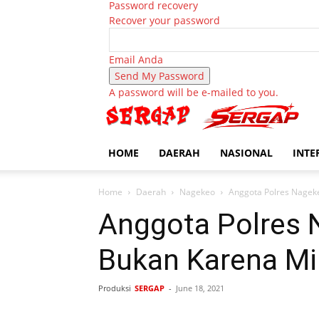
Password recovery
Recover your password
Email Anda
A password will be e-mailed to you.
HOME
DAERAH
NASIONAL
INTE
Home
Daerah
Nagekeo
Anggota Polres Nageke
Anggota Polres 
Bukan Karena Mi
Produksi
SERGAP
-
June 18, 2021