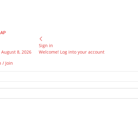
GAP
Sign in
 August 8, 2026
Welcome! Log into your account
 / Join