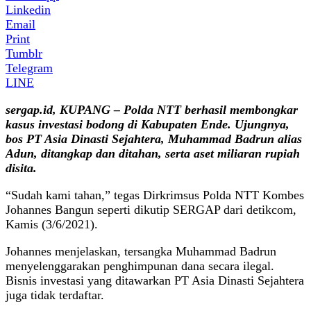
Linkedin
Email
Print
Tumblr
Telegram
LINE
sergap.id, KUPANG – Polda NTT berhasil membongkar
kasus investasi bodong di Kabupaten Ende. Ujungnya,
bos PT Asia Dinasti Sejahtera, Muhammad Badrun alias
Adun, ditangkap dan ditahan, serta aset miliaran rupiah
disita.
“Sudah kami tahan,” tegas Dirkrimsus Polda NTT Kombes
Johannes Bangun seperti dikutip SERGAP dari detikcom,
Kamis (3/6/2021).
Johannes menjelaskan, tersangka Muhammad Badrun
menyelenggarakan penghimpunan dana secara ilegal.
Bisnis investasi yang ditawarkan PT Asia Dinasti Sejahtera
juga tidak terdaftar.