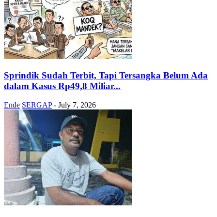
Sprindik Sudah Terbit, Tapi Tersangka Belum Ada
dalam Kasus Rp49,8 Miliar...
Ende
SERGAP
-
July 7, 2026