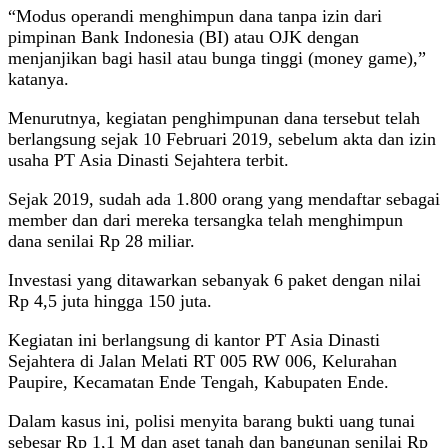
“Modus operandi menghimpun dana tanpa izin dari
pimpinan Bank Indonesia (BI) atau OJK dengan
menjanjikan bagi hasil atau bunga tinggi (money game),”
katanya.
Menurutnya, kegiatan penghimpunan dana tersebut telah
berlangsung sejak 10 Februari 2019, sebelum akta dan izin
usaha PT Asia Dinasti Sejahtera terbit.
Sejak 2019, sudah ada 1.800 orang yang mendaftar sebagai
member dan dari mereka tersangka telah menghimpun
dana senilai Rp 28 miliar.
Investasi yang ditawarkan sebanyak 6 paket dengan nilai
Rp 4,5 juta hingga 150 juta.
Kegiatan ini berlangsung di kantor PT Asia Dinasti
Sejahtera di Jalan Melati RT 005 RW 006, Kelurahan
Paupire, Kecamatan Ende Tengah, Kabupaten Ende.
Dalam kasus ini, polisi menyita barang bukti uang tunai
sebesar Rp 1,1 M dan aset tanah dan bangunan senilai Rp