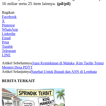
16 miliar serta 25 item lainnya.
(pil/pil)
Bagikan
Facebook
X
Pinterest
WhatsApp
Linkedin
Email
Print
Tumblr
Telegram
LINE
Artikel Sebelumnya
Atasi Kemiskinan di Malaka, Kim Taolin Temui
Menteri Desa PDTT
Artikel Selanjutnya
Nasehat Untuk Bupati dan ASN di Lembata
BERITA TERKAIT