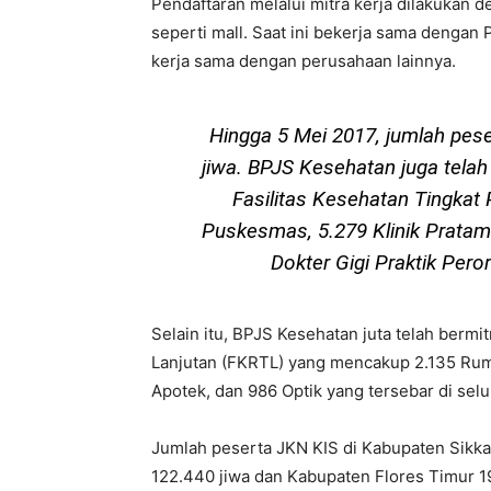
Pendaftaran melalui mitra kerja dilakukan 
seperti mall. Saat ini bekerja sama denga
kerja sama dengan perusahaan lainnya.
Hingga 5 Mei 2017, jumlah pes
jiwa. BPJS Kesehatan juga telah
Fasilitas Kesehatan Tingkat 
Puskesmas, 5.279 Klinik Pratama
Dokter Gigi Praktik Per
Selain itu, BPJS Kesehatan juta telah bermi
Lanjutan (FKRTL) yang mencakup 2.135 Ruma
Apotek, dan 986 Optik yang tersebar di selu
Jumlah peserta JKN KIS di Kabupaten Sikka
122.440 jiwa dan Kabupaten Flores Timur 1