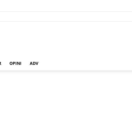
R
OPINI
ADV