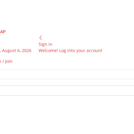
GAP
Sign in
 August 6, 2026
Welcome! Log into your account
 / Join