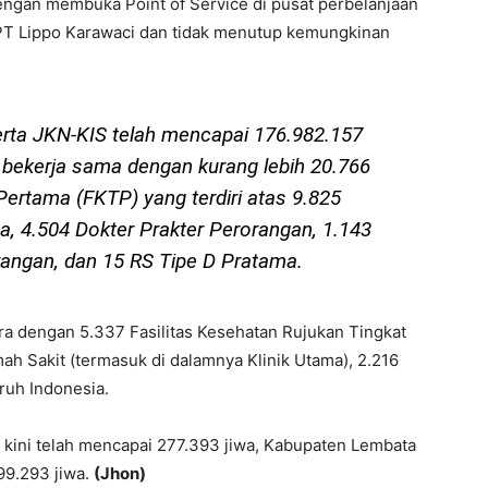
dengan membuka Point of Service di pusat perbelanjaan
n PT Lippo Karawaci dan tidak menutup kemungkinan
erta JKN-KIS telah mencapai 176.982.157
 bekerja sama dengan kurang lebih 20.766
Pertama (FKTP) yang terdiri atas 9.825
, 4.504 Dokter Prakter Perorangan, 1.143
orangan, dan 15 RS Tipe D Pratama.
tra dengan 5.337 Fasilitas Kesehatan Rujukan Tingkat
h Sakit (termasuk di dalamnya Klinik Utama), 2.216
ruh Indonesia.
 kini telah mencapai 277.393 jiwa, Kabupaten Lembata
99.293 jiwa.
(Jhon)