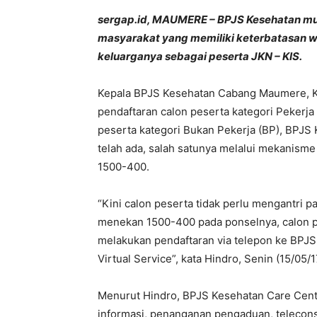
sergap.id, MAUMERE – BPJS Kesehatan mu
masyarakat yang memiliki keterbatasan w
keluarganya sebagai peserta JKN – KIS.
Kepala BPJS Kesehatan Cabang Maumere, K
pendaftaran calon peserta kategori Pekerj
peserta kategori Bukan Pekerja (BP), BPJS
telah ada, salah satunya melalui mekanism
1500-400.
“Kini calon peserta tidak perlu mengantri 
menekan 1500-400 pada ponselnya, calon pe
melakukan pendaftaran via telepon ke BPJS
Virtual Service”, kata Hindro, Senin (15/05/1
Menurut Hindro, BPJS Kesehatan Care Cent
informasi, penanganan pengaduan, teleconsu