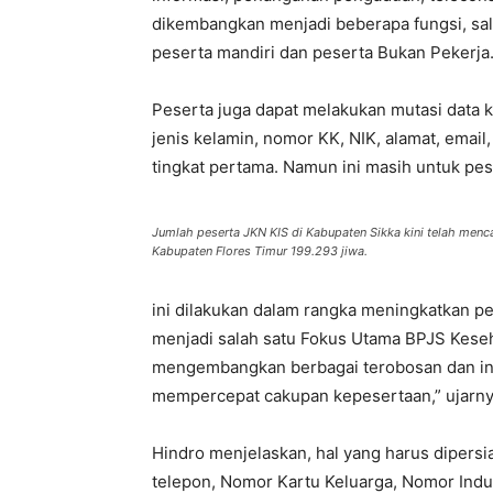
dikembangkan menjadi beberapa fungsi, sal
peserta mandiri dan peserta Bukan Pekerja
Peserta juga dapat melakukan mutasi data k
jenis kelamin, nomor KK, NIK, alamat, email,
tingkat pertama. Namun ini masih untuk pes
Jumlah peserta JKN KIS di Kabupaten Sikka kini telah men
Kabupaten Flores Timur 199.293 jiwa.
ini dilakukan dalam rangka meningkatkan p
menjadi salah satu Fokus Utama BPJS Keseh
mengembangkan berbagai terobosan dan ino
mempercepat cakupan kepesertaan,” ujarny
Hindro menjelaskan, hal yang harus dipersi
telepon, Nomor Kartu Keluarga, Nomor In