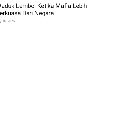
aduk Lambo: Ketika Mafia Lebih
erkuasa Dari Negara
ly 16, 2026