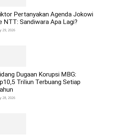
iktor Pertanyakan Agenda Jokowi
e NTT: Sandiwara Apa Lagi?
ly 29, 2026
idang Dugaan Korupsi MBG:
p10,5 Triliun Terbuang Setiap
ahun
ly 28, 2026