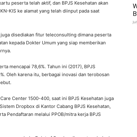
artu peserta telah aktif, dan BPJS Kesehatan akan
W
JKN-KIS ke alamat yang telah diinput pada saat
B
Ju
uga disediakan fitur teleconsulting dimana peserta
hatan kepada Dokter Umum yang siap memberikan
rnya.
rta mencapai 78,6%. Tahun ini (2017), BPJS
 Oleh karena itu, berbagai inovasi dan terobosan
sebut.
 Care Center 1500-400, saat ini BPJS Kesehatan juga
Sistem Dropbox di Kantor Cabang BPJS Kesehatan,
rta Pendaftaran melalui PPOB/mitra kerja BPJS