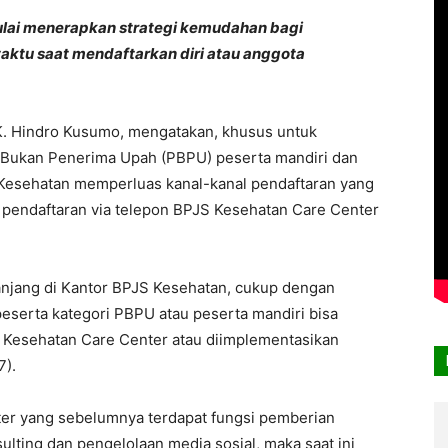
lai menerapkan strategi kemudahan bagi
aktu saat mendaftarkan diri atau anggota
. Hindro Kusumo, mengatakan, khusus untuk
a Bukan Penerima Upah (PBPU) peserta mandiri dan
 Kesehatan memperluas kanal-kanal pendaftaran yang
e pendaftaran via telepon BPJS Kesehatan Care Center
panjang di Kantor BPJS Kesehatan, cukup dengan
serta kategori PBPU atau peserta mandiri bisa
 Kesehatan Care Center atau diimplementasikan
7).
er yang sebelumnya terdapat fungsi pemberian
lting dan pengelolaan media sosial, maka saat ini