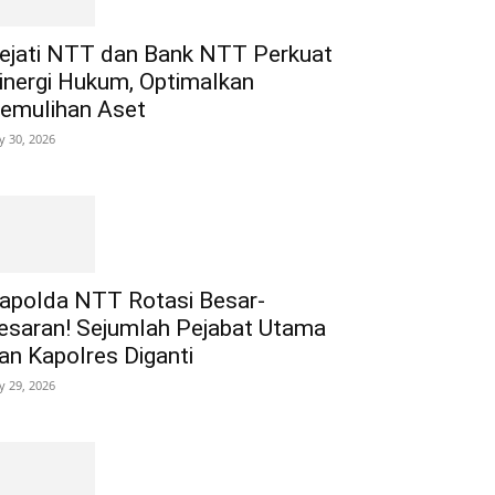
ejati NTT dan Bank NTT Perkuat
inergi Hukum, Optimalkan
emulihan Aset
ly 30, 2026
apolda NTT Rotasi Besar-
esaran! Sejumlah Pejabat Utama
an Kapolres Diganti
ly 29, 2026