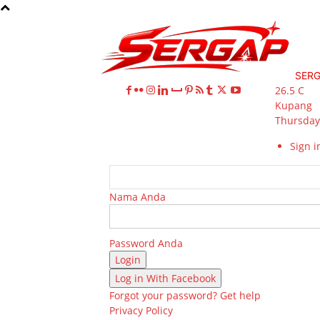
SER
26.5
C
Kupang
Thursday,
Sign in
Nama Anda
Password Anda
Log in With Facebook
Forgot your password? Get help
Privacy Policy