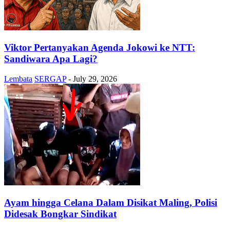
Viktor Pertanyakan Agenda Jokowi ke NTT:
Sandiwara Apa Lagi?
Lembata
SERGAP
-
July 29, 2026
Ayam hingga Celana Dalam Disikat Maling, Polisi
Didesak Bongkar Sindikat