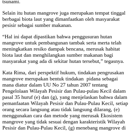
tsunami.
Selain itu hutan mangrove juga merupakan tempat tinggal
berbagai biota laut yang dimanfaatkan oleh masyarakat
pesisir sebagai sumber makanan.
“Hal ini dapat dipastikan bahwa penggusuran hutan
mangrove untuk pembangunan tambak serta merta telah
meningkatkan resiko dampak bencana, merusak habitat
biota laut dan menghilangkan sumber makanan bagi
masyarakat yang ada di sekitar hutan tersebut,” tegasnya.
Kata Rima, dari perspektif hukum, tindakan pengrusakan
mangrove merupakan bentuk tindakan pidana sebagai
mana diatur dalam UU No 27 tahun 2007 tentang
Pengelolaan Wilayah Pesisir dan Pulau-pulau Kecil dalam
pasal 35 huruf (e) dan (g), yang menjelaskan bahwa dalam
pemanfaatan Wilayah Pesisir dan Pulau-Pulau Kecil, setiap
orang secara langsung atau tidak langsung dilarang, (e)
menggunakan cara dan metode yang merusak Ekosistem
mangrove yang tidak sesuai dengan karakteristik Wilayah
Pesisir dan Pulau-Pulau Kecil, (g) menebang mangrove di