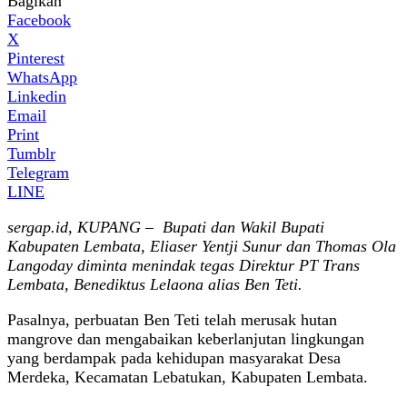
Bagikan
Facebook
X
Pinterest
WhatsApp
Linkedin
Email
Print
Tumblr
Telegram
LINE
sergap.id, KUPANG – Bupati dan Wakil Bupati
Kabupaten Lembata, Eliaser Yentji Sunur dan Thomas Ola
Langoday diminta menindak tegas Direktur PT Trans
Lembata, Benediktus Lelaona alias Ben Teti.
Pasalnya, perbuatan Ben Teti telah merusak hutan
mangrove dan mengabaikan keberlanjutan lingkungan
yang berdampak pada kehidupan masyarakat Desa
Merdeka, Kecamatan Lebatukan, Kabupaten Lembata.