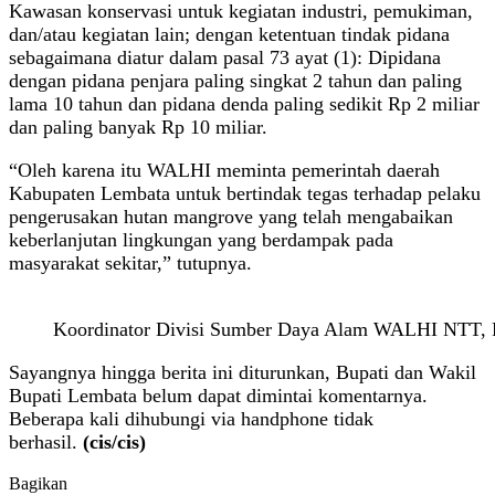
Kawasan konservasi untuk kegiatan industri, pemukiman,
dan/atau kegiatan lain; dengan ketentuan tindak pidana
sebagaimana diatur dalam pasal 73 ayat (1): Dipidana
dengan pidana penjara paling singkat 2 tahun dan paling
lama 10 tahun dan pidana denda paling sedikit Rp 2 miliar
dan paling banyak Rp 10 miliar.
“Oleh karena itu WALHI meminta pemerintah daerah
Kabupaten Lembata untuk bertindak tegas terhadap pelaku
pengerusakan hutan mangrove yang telah mengabaikan
keberlanjutan lingkungan yang berdampak pada
masyarakat sekitar,” tutupnya.
Koordinator Divisi Sumber Daya Alam WALHI NTT, R
Sayangnya hingga berita ini diturunkan, Bupati dan Wakil
Bupati Lembata belum dapat dimintai komentarnya.
Beberapa kali dihubungi via handphone tidak
berhasil.
(cis/cis)
Bagikan