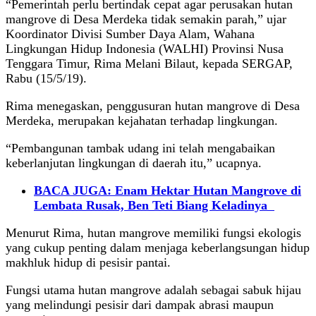
“Pemerintah perlu bertindak cepat agar perusakan hutan
mangrove di Desa Merdeka tidak semakin parah,” ujar
Koordinator Divisi Sumber Daya Alam, Wahana
Lingkungan Hidup Indonesia (WALHI) Provinsi Nusa
Tenggara Timur, Rima Melani Bilaut, kepada SERGAP,
Rabu (15/5/19).
Rima menegaskan, penggusuran hutan mangrove di Desa
Merdeka, merupakan kejahatan terhadap lingkungan.
“Pembangunan tambak udang ini telah mengabaikan
keberlanjutan lingkungan di daerah itu,” ucapnya.
BACA JUGA: Enam Hektar Hutan Mangrove di
Lembata Rusak, Ben Teti Biang Keladinya
Menurut Rima, hutan mangrove memiliki fungsi ekologis
yang cukup penting dalam menjaga keberlangsungan hidup
makhluk hidup di pesisir pantai.
Fungsi utama hutan mangrove adalah sebagai sabuk hijau
yang melindungi pesisir dari dampak abrasi maupun