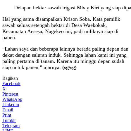
Delapan hektar sawah irigasi Mbay Kiri yang siap dip
Hal yang sama disampaikan Krison Soba. Kata pemilik
sawah seluas setengah hektar di Desa Waekokak,
Kecamatan Aesesa, Nagekeo ini, padi miliknya siap di
panen.
“Lahan saya dan beberapa lainnya berada paling depan dan
dekat dengan saluran induk. Sehingga lahan kami ini yang
paling pertama di tanam. Karena itu minggu depan sudah
siap untuk panen,” ujarnya.
(sg/sg)
Bagikan
Facebook
X
Pinterest
WhatsApp
Linkedin
Email
Print
Tumblr
Telegram
LINE