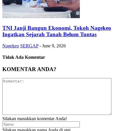
TNI Janji Bangun Ekonomi, Tokoh Nagekeo
Ingatkan Sejarah Tanah Belum Tuntas
Nagekeo
SERGAP
-
June 9, 2026
Tidak Ada Komentar
KOMENTAR ANDA?
Silakan masukkan komentar Anda!
Silakan masukkan nama Anda di sini