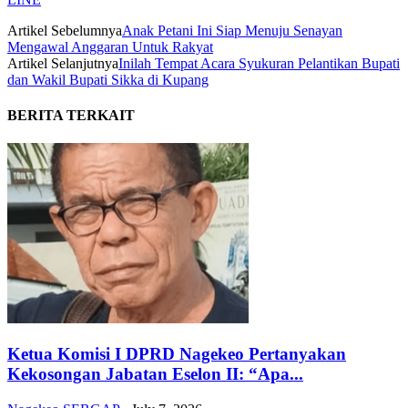
Artikel Sebelumnya
Anak Petani Ini Siap Menuju Senayan
Mengawal Anggaran Untuk Rakyat
Artikel Selanjutnya
Inilah Tempat Acara Syukuran Pelantikan Bupati
dan Wakil Bupati Sikka di Kupang
BERITA TERKAIT
Ketua Komisi I DPRD Nagekeo Pertanyakan
Kekosongan Jabatan Eselon II: “Apa...