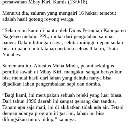
persawahan Mbay Kiri, Kamis (13/9/18).
Menurut dia, saluran yang mengairi 16 hektar tersebut
adalah hasil gotong royong warga.
“Selama ini kami di bantu oleh Dinas Pertanian Kabupaten
Nagekeo melalui PPL, mulai dari pengolahan sampai
panen. Dalam hitungan saya, sekitar minggu depan sudah
bisa di panen untuk tahap pertama seluas 8 ketra,” kata
Yonahes.
Sementara itu, Aloisius Meba Muda, petani sekaligus
pemilik sawah di Mbay Kiri, mengaku, sangat bersyukur
bisa menuai hasil dari lahan yang dahulu hanya bisa
dijadikan lahan pengembalaan sapi dan domba.
“Bagi kami, ini merupakan sebuah rejeki yang luar biasa.
Dari tahun 1996 daerah ini sangat gersang dan tandus.
Tanam apa saja mati, ini di akibatkan tidak ada air. Tetapi
dengan adanya program irigasi ini, lahan ini bisa
difungsikan untuk hidup,” katanya.