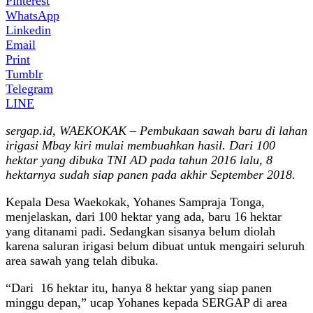
Pinterest
WhatsApp
Linkedin
Email
Print
Tumblr
Telegram
LINE
sergap.id, WAEKOKAK – Pembukaan sawah baru di lahan
irigasi Mbay kiri mulai membuahkan hasil. Dari 100
hektar yang dibuka TNI AD pada tahun 2016 lalu, 8
hektarnya sudah siap panen pada akhir September 2018.
Kepala Desa Waekokak, Yohanes Sampraja Tonga,
menjelaskan, dari 100 hektar yang ada, baru 16 hektar
yang ditanami padi. Sedangkan sisanya belum diolah
karena saluran irigasi belum dibuat untuk mengairi seluruh
area sawah yang telah dibuka.
“Dari 16 hektar itu, hanya 8 hektar yang siap panen
minggu depan,” ucap Yohanes kepada SERGAP di area