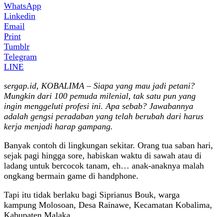
WhatsApp
Linkedin
Email
Print
Tumblr
Telegram
LINE
sergap.id, KOBALIMA – Siapa yang mau jadi petani?
Mungkin dari 100 pemuda milenial, tak satu pun yang
ingin menggeluti profesi ini. Apa sebab? Jawabannya
adalah gengsi peradaban yang telah berubah dari harus
kerja menjadi harap gampang.
Banyak contoh di lingkungan sekitar. Orang tua saban hari,
sejak pagi hingga sore, habiskan waktu di sawah atau di
ladang untuk bercocok tanam, eh… anak-anaknya malah
ongkang bermain game di handphone.
Tapi itu tidak berlaku bagi Siprianus Bouk, warga
kampung Molosoan, Desa Rainawe, Kecamatan Kobalima,
Kabupaten Malaka.