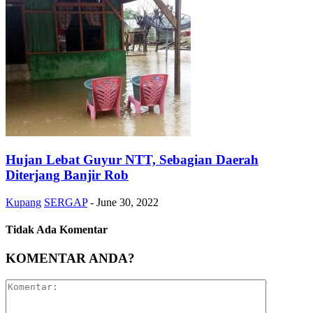
Hujan Lebat Guyur NTT, Sebagian Daerah
Diterjang Banjir Rob
Kupang
SERGAP
-
June 30, 2022
Tidak Ada Komentar
KOMENTAR ANDA?