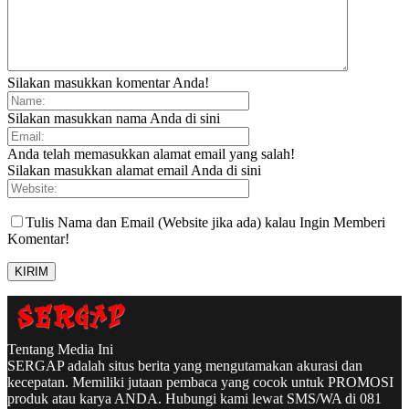
Silakan masukkan komentar Anda!
Silakan masukkan nama Anda di sini
Anda telah memasukkan alamat email yang salah!
Silakan masukkan alamat email Anda di sini
Tulis Nama dan Email (Website jika ada) kalau Ingin Memberi
Komentar!
Tentang Media Ini
SERGAP adalah situs berita yang mengutamakan akurasi dan
kecepatan. Memiliki jutaan pembaca yang cocok untuk PROMOSI
produk atau karya ANDA. Hubungi kami lewat SMS/WA di 081