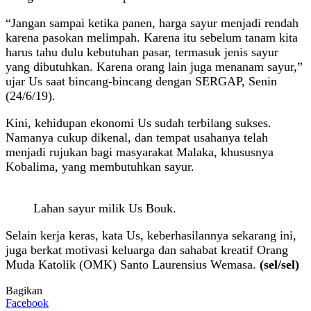
“Jangan sampai ketika panen, harga sayur menjadi rendah
karena pasokan melimpah. Karena itu sebelum tanam kita
harus tahu dulu kebutuhan pasar, termasuk jenis sayur
yang dibutuhkan. Karena orang lain juga menanam sayur,”
ujar Us saat bincang-bincang dengan SERGAP, Senin
(24/6/19).
Kini, kehidupan ekonomi Us sudah terbilang sukses.
Namanya cukup dikenal, dan tempat usahanya telah
menjadi rujukan bagi masyarakat Malaka, khususnya
Kobalima, yang membutuhkan sayur.
Lahan sayur milik Us Bouk.
Selain kerja keras, kata Us, keberhasilannya sekarang ini,
juga berkat motivasi keluarga dan sahabat kreatif Orang
Muda Katolik (OMK) Santo Laurensius Wemasa.
(sel/sel)
Bagikan
Facebook