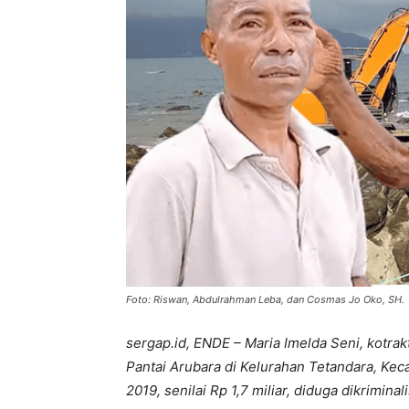
Foto: Riswan, Abdulrahman Leba, dan Cosmas Jo Oko, SH.
sergap.id, ENDE – Maria Imelda Seni, kotr
Pantai Arubara di Kelurahan Tetandara, Ke
2019, senilai Rp 1,7 miliar, diduga dikrimina