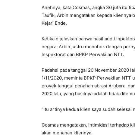
Anehnya, kata Cosmas, angka 30 juta itu tib
Taufik, Arbin mengatakan kepada kliennya ba
Kejari Ende.
Ketika dijelaskan bahwa hasil audit Inpekt
negara, Arbin justru menohok dengan perny
Inspektorat dan BPKP Perwakilan NTT.
Padahal pada tanggal 20 November 2020 lalu
1/11/2020, meminta BPKP Perwakilan NTT u
proyek tanggul penahan abrasi Arubara, da
2020 lalu, yang hasilnya adalah tidak ditem
“Itu artinya kedua klien saya sudah selesa
Cosmas mengatakan, intimidasi terhadap kl
akan menahan kliennya.