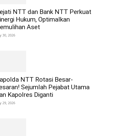
ejati NTT dan Bank NTT Perkuat
inergi Hukum, Optimalkan
emulihan Aset
ly 30, 2026
apolda NTT Rotasi Besar-
esaran! Sejumlah Pejabat Utama
an Kapolres Diganti
ly 29, 2026