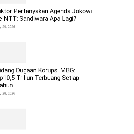
iktor Pertanyakan Agenda Jokowi
e NTT: Sandiwara Apa Lagi?
ly 29, 2026
idang Dugaan Korupsi MBG:
p10,5 Triliun Terbuang Setiap
ahun
ly 28, 2026