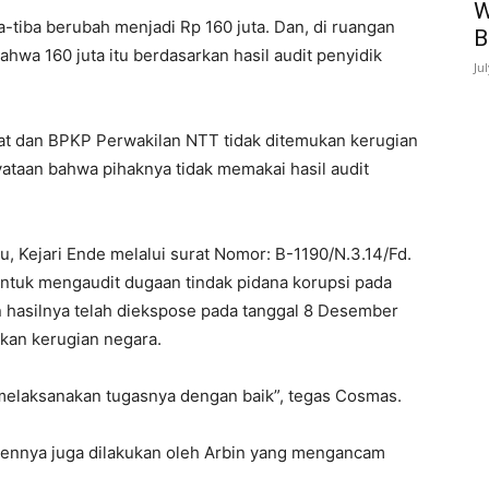
W
a-tiba berubah menjadi Rp 160 juta. Dan, di ruangan
B
hwa 160 juta itu berdasarkan hasil audit penyidik
Ju
orat dan BPKP Perwakilan NTT tidak ditemukan kerugian
ataan bahwa pihaknya tidak memakai hasil audit
, Kejari Ende melalui surat Nomor: B-1190/N.3.14/Fd.
ntuk mengaudit dugaan tindak pidana korupsi pada
n hasilnya telah diekspose pada tanggal 8 Desember
ukan kerugian negara.
i melaksanakan tugasnya dengan baik”, tegas Cosmas.
iennya juga dilakukan oleh Arbin yang mengancam