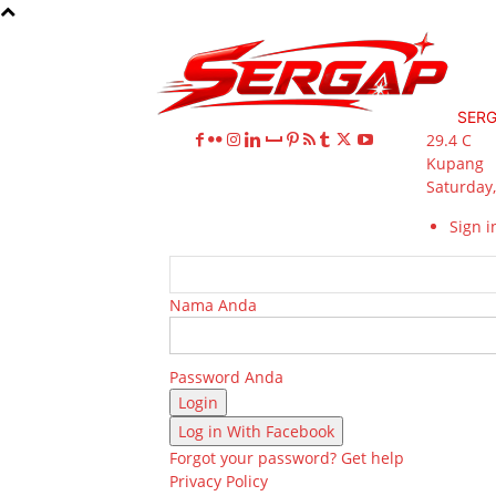
SER
29.4
C
Kupang
Saturday,
Sign in
Nama Anda
Password Anda
Log in With Facebook
Forgot your password? Get help
Privacy Policy