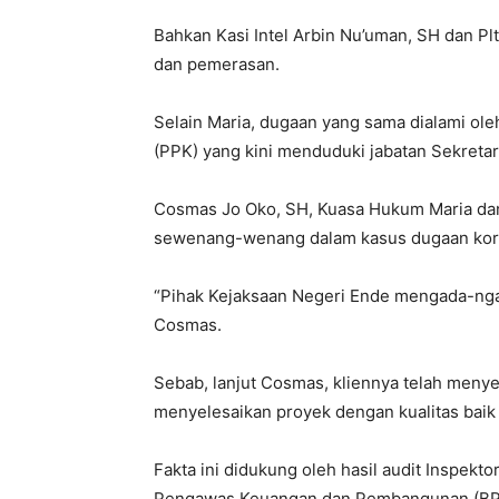
Bahkan Kasi Intel Arbin Nu’uman, SH dan Plt
dan pemerasan.
Selain Maria, dugaan yang sama dialami ol
(PPK) yang kini menduduki jabatan Sekreta
Cosmas Jo Oko, SH, Kuasa Hukum Maria dan 
sewenang-wenang dalam kasus dugaan korup
“Pihak Kejaksaan Negeri Ende mengada-ngad
Cosmas.
Sebab, lanjut Cosmas, kliennya telah menye
menyelesaikan proyek dengan kualitas baik 
Fakta ini didukung oleh hasil audit Inspek
Pengawas Keuangan dan Pembangunan (BPK