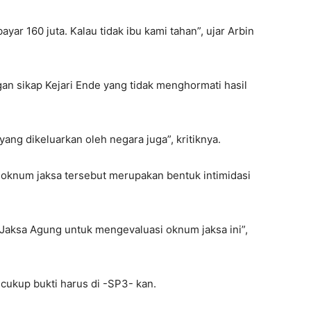
ar 160 juta. Kalau tidak ibu kami tahan”, ujar Arbin
n sikap Kejari Ende yang tidak menghormati hasil
ang dikeluarkan oleh negara juga”, kritiknya.
oknum jaksa tersebut merupakan bentuk intimidasi
 Jaksa Agung untuk mengevaluasi oknum jaksa ini”,
cukup bukti harus di -SP3- kan.