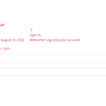
GAP
Sign in
 August 8, 2026
Welcome! Log into your account
 / Join