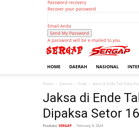
Password recovery
Recover your password
Email Anda
A password will be e-mailed to you.
HOME
DAERAH
NASIONAL
INTE
Home
Daerah
Ende
Jaksa di Ende Tak Pakai Ha
Jaksa di Ende Ta
Dipaksa Setor 16
Produksi
SERGAP
-
February 9, 2024