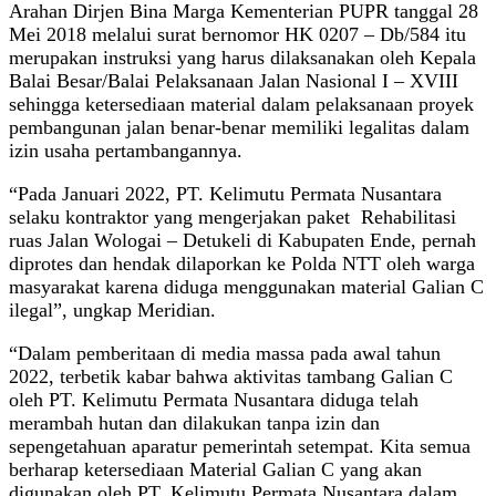
Arahan Dirjen Bina Marga Kementerian PUPR tanggal 28
Mei 2018 melalui surat bernomor HK 0207 – Db/584 itu
merupakan instruksi yang harus dilaksanakan oleh Kepala
Balai Besar/Balai Pelaksanaan Jalan Nasional I – XVIII
sehingga ketersediaan material dalam pelaksanaan proyek
pembangunan jalan benar-benar memiliki legalitas dalam
izin usaha pertambangannya.
“Pada Januari 2022, PT. Kelimutu Permata Nusantara
selaku kontraktor yang mengerjakan paket Rehabilitasi
ruas Jalan Wologai – Detukeli di Kabupaten Ende, pernah
diprotes dan hendak dilaporkan ke Polda NTT oleh warga
masyarakat karena diduga menggunakan material Galian C
ilegal”, ungkap Meridian.
“Dalam pemberitaan di media massa pada awal tahun
2022, terbetik kabar bahwa aktivitas tambang Galian C
oleh PT. Kelimutu Permata Nusantara diduga telah
merambah hutan dan dilakukan tanpa izin dan
sepengetahuan aparatur pemerintah setempat. Kita semua
berharap ketersediaan Material Galian C yang akan
digunakan oleh PT. Kelimutu Permata Nusantara dalam