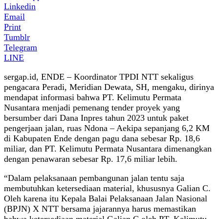
Linkedin
Email
Print
Tumblr
Telegram
LINE
sergap.id, ENDE – Koordinator TPDI NTT sekaligus
pengacara Peradi, Meridian Dewata, SH, mengaku, dirinya
mendapat informasi bahwa PT. Kelimutu Permata
Nusantara menjadi pemenang tender proyek yang
bersumber dari Dana Inpres tahun 2023 untuk paket
pengerjaan jalan, ruas Ndona – Aekipa sepanjang 6,2 KM
di Kabupaten Ende dengan pagu dana sebesar Rp. 18,6
miliar, dan PT. Kelimutu Permata Nusantara dimenangkan
dengan penawaran sebesar Rp. 17,6 miliar lebih.
“Dalam pelaksanaan pembangunan jalan tentu saja
membutuhkan ketersediaan material, khususnya Galian C.
Oleh karena itu Kepala Balai Pelaksanaan Jalan Nasional
(BPJN) X NTT bersama jajarannya harus memastikan
bahwa ketersediaan material Galian C oleh PT. Kelimutu