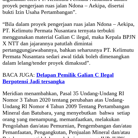
proyek pengerjaan ruas jalan Ndona – Aekipa, disertai
bukti Izin Usaha Pertambangan”.
“Bila dalam proyek pengerjaan ruas jalan Ndona – Aekipa,
PT. Kelimutu Permata Nusantara ternyata terbukti
menggunakan material Galian C ilegal, maka Kepala BPJN
X NTT dan jajarannya patutlah dimintai
pertanggungjawabannya, bahkan seharusnya PT. Kelimutu
Permata Nusantara sedari awal tidak boleh dimenangkan
dalam lelang/tender proyek dimaksud”.
BACA JUGA:
Delapan Pemilik Galian C Ilegal
Berpotensi Jadi tersangka
Meridian menambahkan, Pasal 35 Undang-Undang RI
Nomor 3 Tahun 2020 tentang perubahan atas Undang-
Undang RI Nomor 4 Tahun 2009 Tentang Pertambangan
Mineral dan Batubara, yang menyebutkan bahwa setiap
orang yang menampung, memanfaatkan, melakukan
Pengolahan dan/atau Pemurnian, Pengembangan dan/atau
Pemanfaatan, Pengangkutan, Penjualan Mineral dan/atau