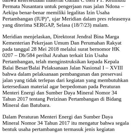
Permata Nusantara untuk pengerjaan ruas jalan Ndona –
Aekipa benar-benar memiliki legalitas Izin Usaha
Pertambangan (IUP)”, ujar Meridian dalam pres releasenya
yang diterima SERGAP, Selasa (18/7/23) malam.
Meridian menjelaskan, Direktorat Jendral Bina Marga
Kementerian Pekerjaan Umum Dan Perumahan Rakyat
pada tanggal 28 Mei 2018 melalui surat bernomor HK
0207 – Db/584 perihal Arahan terkait Izin Usaha
Pertambangan, telah menginstruksikan kepada Kepala
Balai Besar/Balai Pelaksanaan Jalan Nasional I – XVIII
bahwa dalam pelaksanaan pembangunan dan preservasi
jalan yang tidak terlepas dari kegiatan yang membutuhkan
ketersediaan material agar berpedoman pada Peraturan
Menteri Energi dan Sumber Daya Mineral Nomor 34
Tahun 2017 tentang Perizinan Pertambangan di Bidang
Mineral dan Batubara.
Dalam Peraturan Menteri Energi dan Sumber Daya
Mineral Nomor 34 Tahun 2017 itu mengatur bahwa segala
bentuk usaha pertambangan termasuk jenis kegiatan