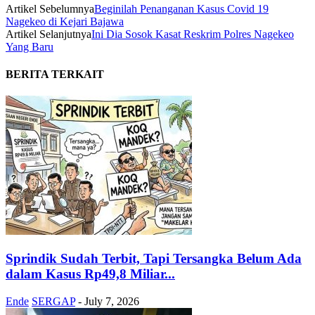
Artikel Sebelumnya
Beginilah Penanganan Kasus Covid 19
Nagekeo di Kejari Bajawa
Artikel Selanjutnya
Ini Dia Sosok Kasat Reskrim Polres Nagekeo
Yang Baru
BERITA TERKAIT
Sprindik Sudah Terbit, Tapi Tersangka Belum Ada
dalam Kasus Rp49,8 Miliar...
Ende
SERGAP
-
July 7, 2026