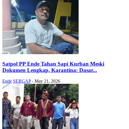
Satpol PP Ende Tahan Sapi Kurban Meski
Dokumen Lengkap, Karantina: Dasar...
Ende
SERGAP
-
May 21, 2026