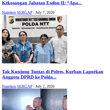
Kekosongan Jabatan Eselon II: “Apa...
Nagekeo
SERGAP
-
July 7, 2026
Tak Kunjung Tuntas di Polres, Korban Laporkan
Anggota DPRD ke Polda...
Nagekeo
SERGAP
-
July 2, 2026