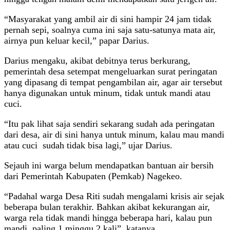
“Masyarakat yang ambil air di sini hampir 24 jam tidak
pernah sepi, soalnya cuma ini saja satu-satunya mata air,
airnya pun keluar kecil,” papar Darius.
Darius mengaku, akibat debitnya terus berkurang,
pemerintah desa setempat mengeluarkan surat peringatan
yang dipasang di tempat pengambilan air, agar air tersebut
hanya digunakan untuk minum, tidak untuk mandi atau
cuci.
“Itu pak lihat saja sendiri sekarang sudah ada peringatan
dari desa, air di sini hanya untuk minum, kalau mau mandi
atau cuci sudah tidak bisa lagi,” ujar Darius.
Sejauh ini warga belum mendapatkan bantuan air bersih
dari Pemerintah Kabupaten (Pemkab) Nagekeo.
“Padahal warga Desa Riti sudah mengalami krisis air sejak
beberapa bulan terakhir. Bahkan akibat kekurangan air,
warga rela tidak mandi hingga beberapa hari, kalau pun
mandi, paling 1 minggu 2 kali”, katanya.