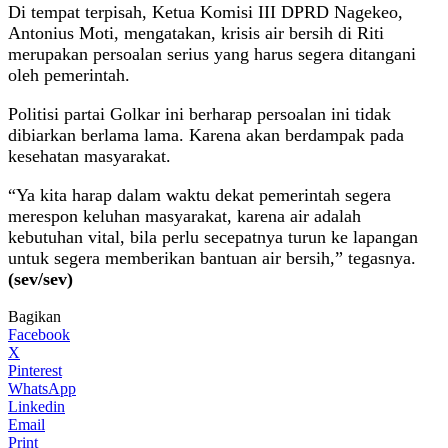
Di tempat terpisah, Ketua Komisi III DPRD Nagekeo,
Antonius Moti, mengatakan, krisis air bersih di Riti
merupakan persoalan serius yang harus segera ditangani
oleh pemerintah.
Politisi partai Golkar ini berharap persoalan ini tidak
dibiarkan berlama lama. Karena akan berdampak pada
kesehatan masyarakat.
“Ya kita harap dalam waktu dekat pemerintah segera
merespon keluhan masyarakat, karena air adalah
kebutuhan vital, bila perlu secepatnya turun ke lapangan
untuk segera memberikan bantuan air bersih,” tegasnya.
(sev/sev)
Bagikan
Facebook
X
Pinterest
WhatsApp
Linkedin
Email
Print