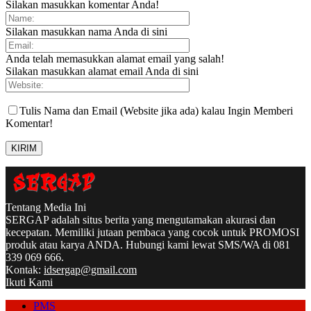
Silakan masukkan komentar Anda!
Silakan masukkan nama Anda di sini
Anda telah memasukkan alamat email yang salah!
Silakan masukkan alamat email Anda di sini
Tulis Nama dan Email (Website jika ada) kalau Ingin Memberi
Komentar!
Tentang Media Ini
SERGAP adalah situs berita yang mengutamakan akurasi dan
kecepatan. Memiliki jutaan pembaca yang cocok untuk PROMOSI
produk atau karya ANDA. Hubungi kami lewat SMS/WA di 081
339 069 666.
Kontak:
idsergap@gmail.com
Ikuti Kami
PMS