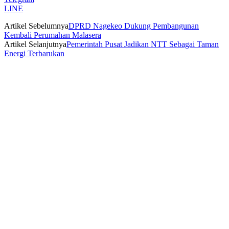
LINE
Artikel Sebelumnya
DPRD Nagekeo Dukung Pembangunan
Kembali Perumahan Malasera
Artikel Selanjutnya
Pemerintah Pusat Jadikan NTT Sebagai Taman
Energi Terbarukan