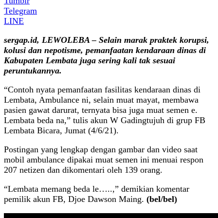
Tumblr
Telegram
LINE
sergap.id, LEWOLEBA – Selain marak praktek korupsi,
kolusi dan nepotisme, pemanfaatan kendaraan dinas di
Kabupaten Lembata juga sering kali tak sesuai
peruntukannya.
“Contoh nyata pemanfaatan fasilitas kendaraan dinas di
Lembata, Ambulance ni, selain muat mayat, membawa
pasien gawat darurat, ternyata bisa juga muat semen e.
Lembata beda na,” tulis akun W Gadingtujuh di grup FB
Lembata Bicara, Jumat (4/6/21).
Postingan yang lengkap dengan gambar dan video saat
mobil ambulance dipakai muat semen ini menuai respon
207 netizen dan dikomentari oleh 139 orang.
“Lembata memang beda le…..,” demikian komentar
pemilik akun FB, Djoe Dawson Maing.
(bel/bel)