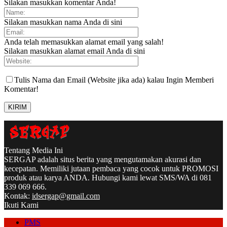
Silakan masukkan komentar Anda!
Silakan masukkan nama Anda di sini
Anda telah memasukkan alamat email yang salah!
Silakan masukkan alamat email Anda di sini
Tulis Nama dan Email (Website jika ada) kalau Ingin Memberi
Komentar!
Tentang Media Ini
SERGAP adalah situs berita yang mengutamakan akurasi dan
kecepatan. Memiliki jutaan pembaca yang cocok untuk PROMOSI
produk atau karya ANDA. Hubungi kami lewat SMS/WA di 081
339 069 666.
Kontak:
idsergap@gmail.com
Ikuti Kami
PMS