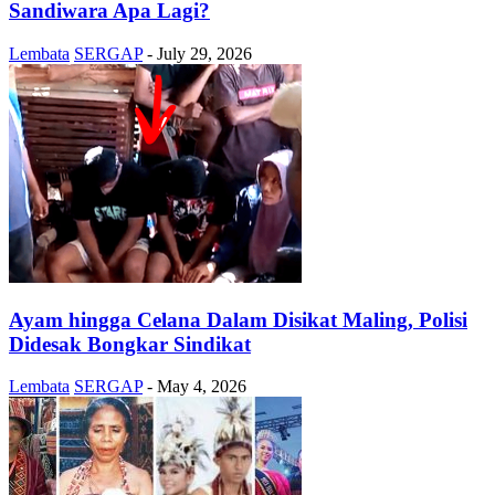
Sandiwara Apa Lagi?
Lembata
SERGAP
-
July 29, 2026
Ayam hingga Celana Dalam Disikat Maling, Polisi
Didesak Bongkar Sindikat
Lembata
SERGAP
-
May 4, 2026