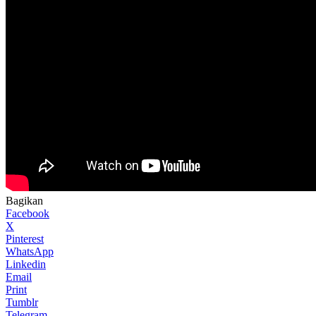
Bagikan
Facebook
X
Pinterest
WhatsApp
Linkedin
Email
Print
Tumblr
Telegram