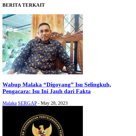
BERITA TERKAIT
Wabup Malaka “Digoyang” Isu Selingkuh,
Pengacara: Isu Ini Jauh dari Fakta
Malaka
SERGAP
-
May 28, 2023