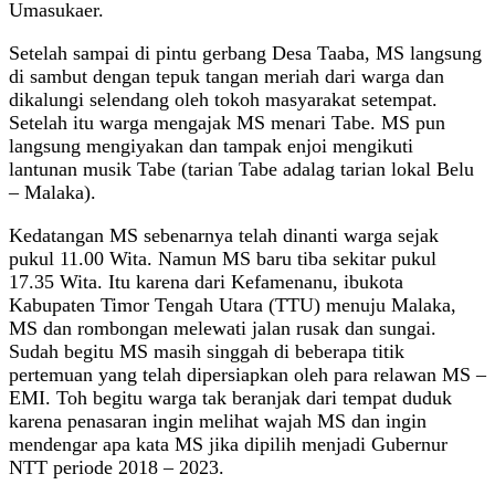
Umasukaer.
Setelah sampai di pintu gerbang Desa Taaba, MS langsung
di sambut dengan tepuk tangan meriah dari warga dan
dikalungi selendang oleh tokoh masyarakat setempat.
Setelah itu warga mengajak MS menari Tabe. MS pun
langsung mengiyakan dan tampak enjoi mengikuti
lantunan musik Tabe (tarian Tabe adalag tarian lokal Belu
– Malaka).
Kedatangan MS sebenarnya telah dinanti warga sejak
pukul 11.00 Wita. Namun MS baru tiba sekitar pukul
17.35 Wita. Itu karena dari Kefamenanu, ibukota
Kabupaten Timor Tengah Utara (TTU) menuju Malaka,
MS dan rombongan melewati jalan rusak dan sungai.
Sudah begitu MS masih singgah di beberapa titik
pertemuan yang telah dipersiapkan oleh para relawan MS –
EMI. Toh begitu warga tak beranjak dari tempat duduk
karena penasaran ingin melihat wajah MS dan ingin
mendengar apa kata MS jika dipilih menjadi Gubernur
NTT periode 2018 – 2023.