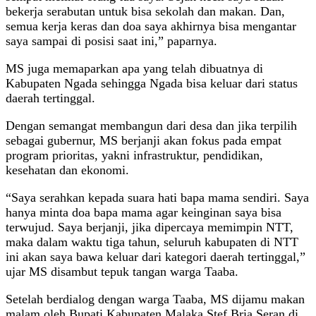
bekerja serabutan untuk bisa sekolah dan makan. Dan,
semua kerja keras dan doa saya akhirnya bisa mengantar
saya sampai di posisi saat ini,” paparnya.
MS juga memaparkan apa yang telah dibuatnya di
Kabupaten Ngada sehingga Ngada bisa keluar dari status
daerah tertinggal.
Dengan semangat membangun dari desa dan jika terpilih
sebagai gubernur, MS berjanji akan fokus pada empat
program prioritas, yakni infrastruktur, pendidikan,
kesehatan dan ekonomi.
“Saya serahkan kepada suara hati bapa mama sendiri. Saya
hanya minta doa bapa mama agar keinginan saya bisa
terwujud. Saya berjanji, jika dipercaya memimpin NTT,
maka dalam waktu tiga tahun, seluruh kabupaten di NTT
ini akan saya bawa keluar dari kategori daerah tertinggal,”
ujar MS disambut tepuk tangan warga Taaba.
Setelah berdialog dengan warga Taaba, MS dijamu makan
malam oleh Bupati Kabupaten Malaka Stef Bria Seran di