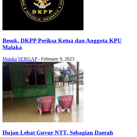
Besok, DKPP Periksa Ketua dan Anggota KPU
Malaka
Malaka
SERGAP
-
February 9, 2023
Hujan Lebat Guyur NTT, Sebagian Daerah