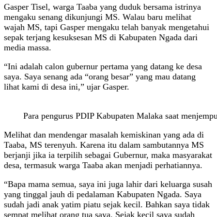
Gasper Tisel, warga Taaba yang duduk bersama istrinya
mengaku senang dikunjungi MS. Walau baru melihat
wajah MS, tapi Gasper mengaku telah banyak mengetahui
sepak terjang kesuksesan MS di Kabupaten Ngada dari
media massa.
“Ini adalah calon gubernur pertama yang datang ke desa
saya. Saya senang ada “orang besar” yang mau datang
lihat kami di desa ini,” ujar Gasper.
Para pengurus PDIP Kabupaten Malaka saat menjempu
Melihat dan mendengar masalah kemiskinan yang ada di
Taaba, MS terenyuh. Karena itu dalam sambutannya MS
berjanji jika ia terpilih sebagai Gubernur, maka masyarakat
desa, termasuk warga Taaba akan menjadi perhatiannya.
“Bapa mama semua, saya ini juga lahir dari keluarga susah
yang tinggal jauh di pedalaman Kabupaten Ngada. Saya
sudah jadi anak yatim piatu sejak kecil. Bahkan saya tidak
sempat melihat orang tua saya. Sejak kecil saya sudah