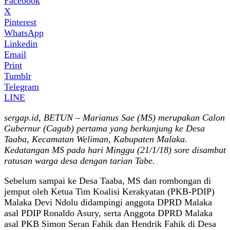
Facebook
X
Pinterest
WhatsApp
Linkedin
Email
Print
Tumblr
Telegram
LINE
sergap.id, BETUN – Marianus Sae (MS) merupakan Calon
Gubernur (Cagub) pertama yang berkunjung ke Desa
Taaba, Kecamatan Weliman, Kabupaten Malaka.
Kedatangan MS pada hari Minggu (21/1/18) sore disambut
ratusan warga desa dengan tarian Tabe.
Sebelum sampai ke Desa Taaba, MS dan rombongan di
jemput oleh Ketua Tim Koalisi Kerakyatan (PKB-PDIP)
Malaka Devi Ndolu didampingi anggota DPRD Malaka
asal PDIP Ronaldo Asury, serta Anggota DPRD Malaka
asal PKB Simon Seran Fahik dan Hendrik Fahik di Desa