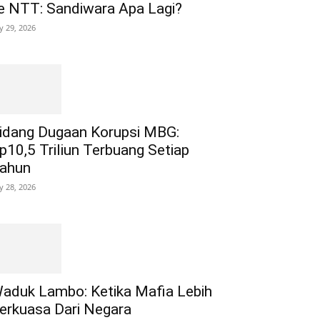
e NTT: Sandiwara Apa Lagi?
ly 29, 2026
idang Dugaan Korupsi MBG:
p10,5 Triliun Terbuang Setiap
ahun
ly 28, 2026
aduk Lambo: Ketika Mafia Lebih
erkuasa Dari Negara