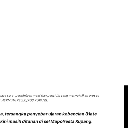
baca surat permintaan maaf dan penyidik yang menyaksikan proses
OTO: HERMINA PELLO/POS KUPANG.
ta, tersangka penyebar ujaran kebencian (Hate
ini masih ditahan di sel Mapolresta Kupang.