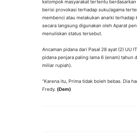
kelompok masyarakat tertentu berdasarkan 
berisi provokasi terhadap suku/agama ter
membenci atau melakukan anarki terhadap k
secara langsung digunakan oleh Aparat pe
menuliskan status tersebut.
Ancaman pidana dari Pasal 28 ayat (2) UU IT
pidana penjara paling lama 6 (enam) tahun 
miliar rupiah).
“Karena itu, Prima tidak boleh bebas. Dia
Fredy.
(Dem)
Bagikan