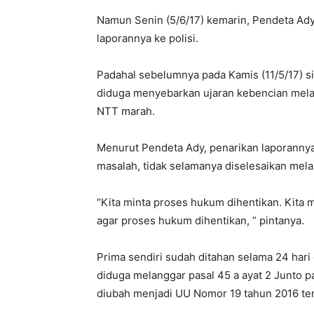
Namun Senin (5/6/17) kemarin, Pendeta Ady
laporannya ke polisi.
Padahal sebelumnya pada Kamis (11/5/17) s
diduga menyebarkan ujaran kebencian mela
NTT marah.
Menurut Pendeta Ady, penarikan laporannya 
masalah, tidak selamanya diselesaikan mela
“Kita minta proses hukum dihentikan. Kita 
agar proses hukum dihentikan, ” pintanya.
Prima sendiri sudah ditahan selama 24 hari
diduga melanggar pasal 45 a ayat 2 Junto p
diubah menjadi UU Nomor 19 tahun 2016 ten