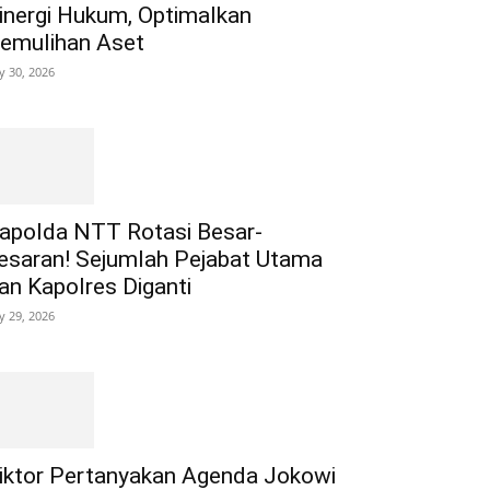
inergi Hukum, Optimalkan
emulihan Aset
ly 30, 2026
apolda NTT Rotasi Besar-
esaran! Sejumlah Pejabat Utama
an Kapolres Diganti
ly 29, 2026
iktor Pertanyakan Agenda Jokowi