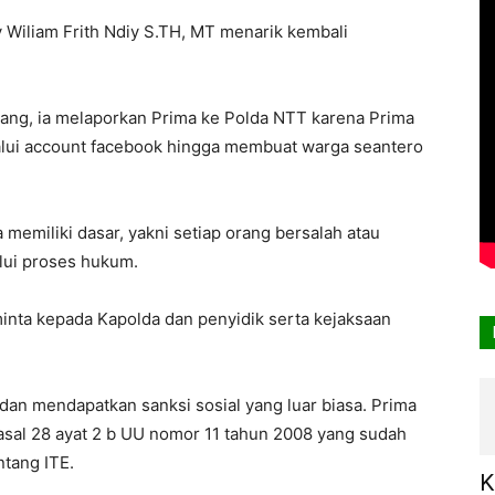
 Wiliam Frith Ndiy S.TH, MT menarik kembali
iang, ia melaporkan Prima ke Polda NTT karena Prima
lui account facebook hingga membuat warga seantero
memiliki dasar, yakni setiap orang bersalah atau
lui proses hukum.
minta kepada Kapolda dan penyidik serta kejaksaan
 dan mendapatkan sanksi sosial yang luar biasa. Prima
asal 28 ayat 2 b UU nomor 11 tahun 2008 yang sudah
tang ITE.
K