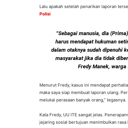
Lalu apakah setelah penarikan laporan ter
Polisi
“Sebagai manusia, dia (Prima)
harus mendapat hukuman setim
dalam otaknya sudah dipenuhi ke
masyarakat jika dia tidak dibe
Fredy Manek, warga 
Menurut Fredy, kasus ini mendapat perhatia
maka saya siap membuat laporan ulang. Perb
melukai perasaan banyak orang,” tegasnya.
Kata Fredy, UU ITE sangat jelas. Penerapan
jejaring sosial bertujuan menimbulkan rasa