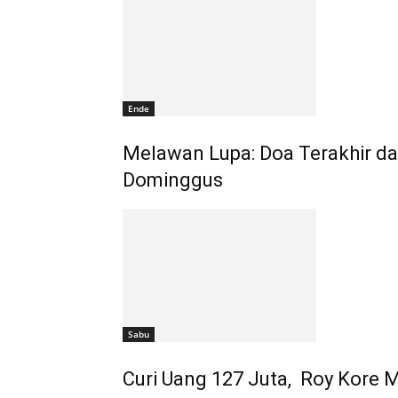
Ende
Melawan Lupa: Doa Terakhir dari
Dominggus
Sabu
Curi Uang 127 Juta, Roy Kore 