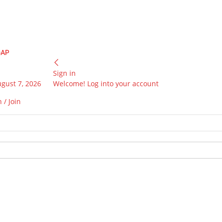
GAP
Sign in
ugust 7, 2026
Welcome! Log into your account
 / Join