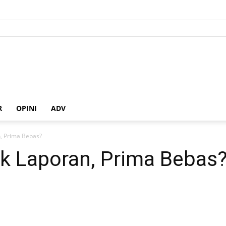
R
OPINI
ADV
, Prima Bebas?
ik Laporan, Prima Bebas