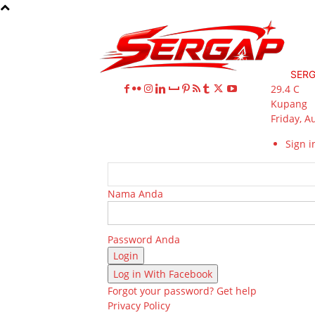
SER
29.4
C
Kupang
Friday, A
Sign in
Nama Anda
Password Anda
Log in With Facebook
Forgot your password? Get help
Privacy Policy