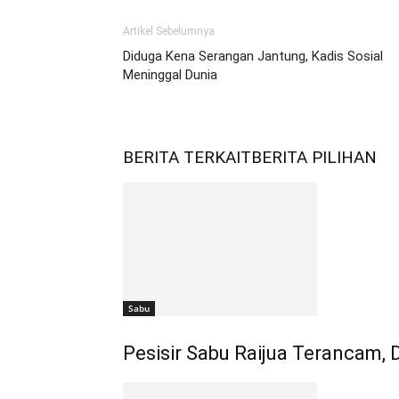
Artikel Sebelumnya
Diduga Kena Serangan Jantung, Kadis Sosial
Meninggal Dunia
BERITA TERKAIT
BERITA PILIHAN
Sabu
Pesisir Sabu Raijua Terancam,