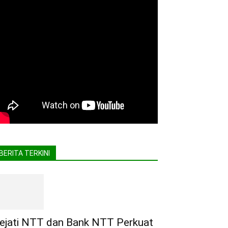
BERITA TERKINI
ejati NTT dan Bank NTT Perkuat