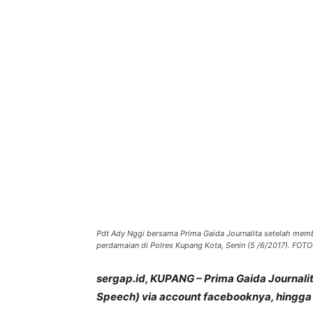
Bagikan
Pdt Ady Nggi bersama Prima Gaida Journalita setelah mem
perdamaian di Polres Kupang Kota, Senin (5 /6/2017). F
sergap.id, KUPANG – Prima Gaida Journali
Speech) via account facebooknya, hingga k