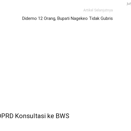
Ju
Artikel Selanjutnya
Didemo 12 Orang, Bupati Nagekeo Tidak Gubris
 DPRD Konsultasi ke BWS