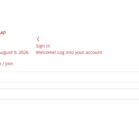
GAP
Sign in
August 9, 2026
Welcome! Log into your account
 / Join