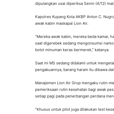
dipulangkan usai diperiksa Senin (4/12) ma
Kapolres Kupang Kota AKBP Anton C. Nugr
awak kabin maskapai Lion Air.
“Mereka awak kabin, mereka beda kamar, 
saat digerebek sedang mengonsumsi narkoba
botol minuman keras bermerek,” katanya.
Saat ini MS sedang didalami untuk mengetah
pengakuannya, barang haram itu dibawa dal
Manajemen Lion Air Grup mengaku rutin m
pemeriksaan rutin kesehatan bagi awak pes
setiap pagi pada penerbangan perdana mer
“Khusus untuk pilot juga dilakukan test kes