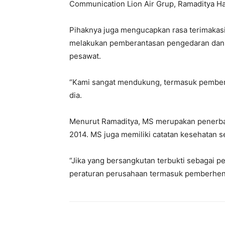
Communication Lion Air Grup, Ramaditya Ha
Pihaknya juga mengucapkan rasa terimakasi
melakukan pemberantasan pengedaran dan
pesawat.
“Kami sangat mendukung, termasuk pembera
dia.
Menurut Ramaditya, MS merupakan penerbang
2014. MS juga memiliki catatan kesehatan se
“Jika yang bersangkutan terbukti sebagai 
peraturan perusahaan termasuk pemberhent
Bagikan