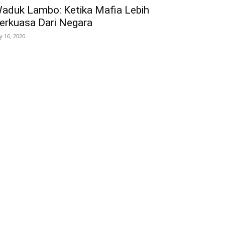
aduk Lambo: Ketika Mafia Lebih
erkuasa Dari Negara
ly 16, 2026