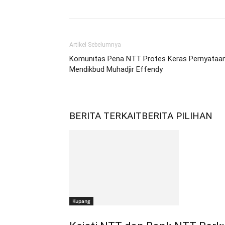
Artikel Sebelumnya
Komunitas Pena NTT Protes Keras Pernyataa
Mendikbud Muhadjir Effendy
BERITA TERKAIT
BERITA PILIHAN
Kupang