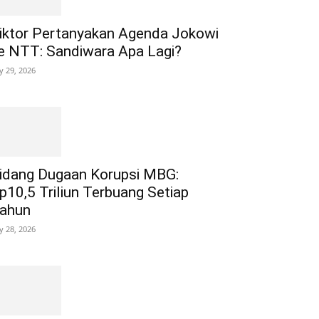
iktor Pertanyakan Agenda Jokowi
e NTT: Sandiwara Apa Lagi?
ly 29, 2026
idang Dugaan Korupsi MBG:
p10,5 Triliun Terbuang Setiap
ahun
ly 28, 2026