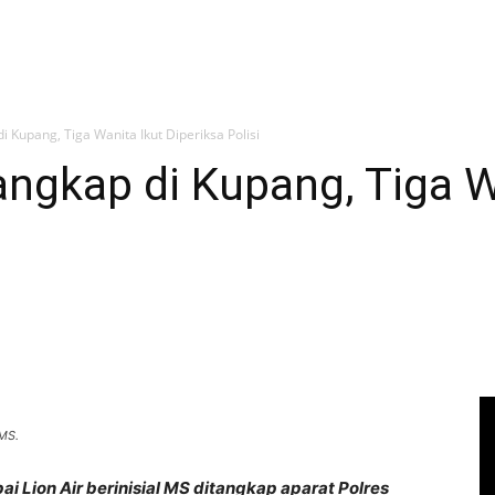
di Kupang, Tiga Wanita Ikut Diperiksa Polisi
tangkap di Kupang, Tiga W
 MS.
i Lion Air berinisial MS ditangkap aparat Polres