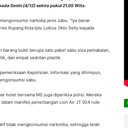
pada Senin (4/12) sekira pukul 21.05 Wita.
 mengonsumsi narkoba jenis sabu. “Iya benar
res Kupang Kota Iptu Lukius Okto Selly kepada
n barang bukti berupa satu paket sabu sisa pemakaian,
tik, dan empat sedotan plastik.
pemeriksaan Kepolisian. Informasi yang dihimpun,
 mengonsumsi sabu.
ar hotel bersama MS juga diperiksa polisi. Mereka
tat dalam manifes penerbangan Lion Air JT 924 rute
atif tidak mengkonsumsi narkotika, sehingga telah