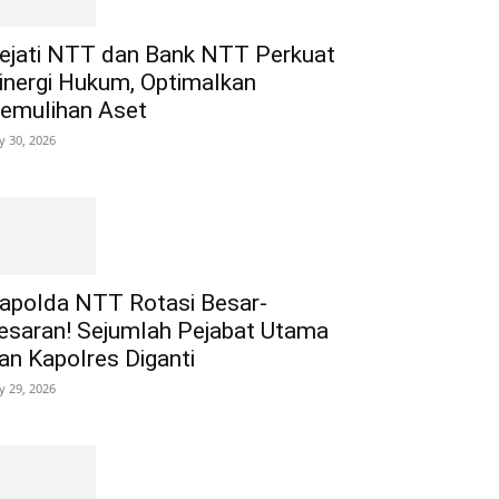
ejati NTT dan Bank NTT Perkuat
inergi Hukum, Optimalkan
emulihan Aset
ly 30, 2026
apolda NTT Rotasi Besar-
esaran! Sejumlah Pejabat Utama
an Kapolres Diganti
ly 29, 2026