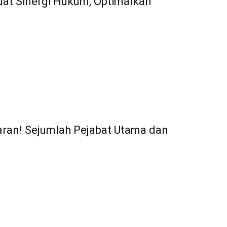
at Sinergi Hukum, Optimalkan
aran! Sejumlah Pejabat Utama dan