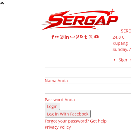
SER
24.8
C
Kupang
Sunday, 
Sign in
Nama Anda
Password Anda
Log in With Facebook
Forgot your password? Get help
Privacy Policy