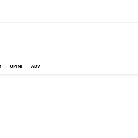
R
OPINI
ADV