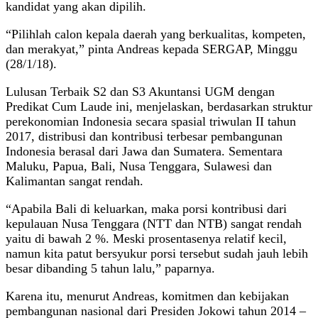
kandidat yang akan dipilih.
“Pilihlah calon kepala daerah yang berkualitas, kompeten,
dan merakyat,” pinta Andreas kepada SERGAP, Minggu
(28/1/18).
Lulusan Terbaik S2 dan S3 Akuntansi UGM dengan
Predikat Cum Laude ini, menjelaskan, berdasarkan struktur
perekonomian Indonesia secara spasial triwulan II tahun
2017, distribusi dan kontribusi terbesar pembangunan
Indonesia berasal dari Jawa dan Sumatera. Sementara
Maluku, Papua, Bali, Nusa Tenggara, Sulawesi dan
Kalimantan sangat rendah.
“Apabila Bali di keluarkan, maka porsi kontribusi dari
kepulauan Nusa Tenggara (NTT dan NTB) sangat rendah
yaitu di bawah 2 %. Meski prosentasenya relatif kecil,
namun kita patut bersyukur porsi tersebut sudah jauh lebih
besar dibanding 5 tahun lalu,” paparnya.
Karena itu, menurut Andreas, komitmen dan kebijakan
pembangunan nasional dari Presiden Jokowi tahun 2014 –