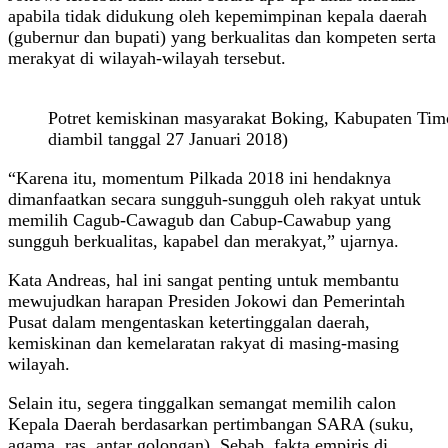
apabila tidak didukung oleh kepemimpinan kepala daerah
(gubernur dan bupati) yang berkualitas dan kompeten serta
merakyat di wilayah-wilayah tersebut.
Potret kemiskinan masyarakat Boking, Kabupaten Tim
diambil tanggal 27 Januari 2018)
“Karena itu, momentum Pilkada 2018 ini hendaknya
dimanfaatkan secara sungguh-sungguh oleh rakyat untuk
memilih Cagub-Cawagub dan Cabup-Cawabup yang
sungguh berkualitas, kapabel dan merakyat,” ujarnya.
Kata Andreas, hal ini sangat penting untuk membantu
mewujudkan harapan Presiden Jokowi dan Pemerintah
Pusat dalam mengentaskan ketertinggalan daerah,
kemiskinan dan kemelaratan rakyat di masing-masing
wilayah.
Selain itu, segera tinggalkan semangat memilih calon
Kepala Daerah berdasarkan pertimbangan SARA (suku,
agama, ras, antar golongan). Sebab, fakta empiris di