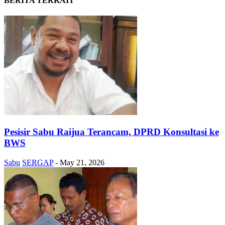
BERITA TERKAIT
Pesisir Sabu Raijua Terancam, DPRD Konsultasi ke
BWS
Sabu
SERGAP
-
May 21, 2026