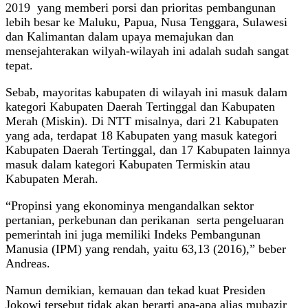
2019 yang memberi porsi dan prioritas pembangunan
lebih besar ke Maluku, Papua, Nusa Tenggara, Sulawesi
dan Kalimantan dalam upaya memajukan dan
mensejahterakan wilyah-wilayah ini adalah sudah sangat
tepat.
Sebab, mayoritas kabupaten di wilayah ini masuk dalam
kategori Kabupaten Daerah Tertinggal dan Kabupaten
Merah (Miskin). Di NTT misalnya, dari 21 Kabupaten
yang ada, terdapat 18 Kabupaten yang masuk kategori
Kabupaten Daerah Tertinggal, dan 17 Kabupaten lainnya
masuk dalam kategori Kabupaten Termiskin atau
Kabupaten Merah.
“Propinsi yang ekonominya mengandalkan sektor
pertanian, perkebunan dan perikanan serta pengeluaran
pemerintah ini juga memiliki Indeks Pembangunan
Manusia (IPM) yang rendah, yaitu 63,13 (2016),” beber
Andreas.
Namun demikian, kemauan dan tekad kuat Presiden
Jokowi tersebut tidak akan berarti apa-apa alias mubazir