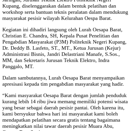
Kupang, diselenggarakan dalam bentuk pelatihan dan
workshop serta bantuan teknis peralatan dalam mendukung
masyarakat pesisir wilayah Kelurahan Oespa Barat.
Kegiatan ini dihadiri langsung oleh Lurah Oesapa Barat,
Christian E. Chandra, SH, Kepala Pusat Penelitian dan
Pengabdian Masyarakat (P3M) Politeknik Negeri Kupang,
Dr. Deddy B. Lasfeto, ST., MT., Ketua Jurusan (Kejur)
Administrasi Bisnis, Jandri Delastriani Manafe, S.Sos.,
MM, dan Sekretaris Jurusan Teknik Elektro, Indra
Panggalo, MT.
Dalam sambutannya, Lurah Oesapa Barat menyampaikan
apresisasi kepada tim pengabdian masyarakat yang hadir.
“Kami masyarakat Oesapa Barat dengan jumlah penduduk
kurang lebih 14 ribu jiwa memang memiliki potensi wisata
yang besar sebagai daerah pesisir pantai. Oleh karena itu,
kami bersyukur bahwa hari ini masyarakat kami boleh
mendapatkan pelatihan secara gratis tentang bagaimana
meningkatkan nilai tawar daerah pesisir Muara Abu,