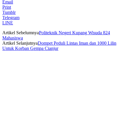
Email
Print
Tumblr
Telegram
LINE
Artikel Sebelumnya
Politeknik Negeri Kupang Wisuda 824
Mahasiswa
Artikel Selanjutnya
Dompet Peduli Lintas Iman dan 1000 Lilin
Untuk Korban Gempa Cianjur