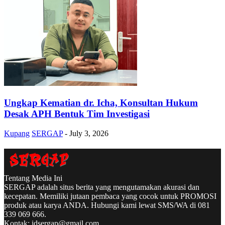
Ungkap Kematian dr. Icha, Konsultan Hukum
Desak APH Bentuk Tim Investigasi
Kupang
SERGAP
-
July 3, 2026
Tentang Media Ini
SERGAP adalah situs berita yang mengutamakan akurasi dan
kecepatan. Memiliki jutaan pembaca yang cocok untuk PROMOSI
produk atau karya ANDA. Hubungi kami lewat SMS/WA di 081
339 069 666.
Kontak:
idsergap@gmail.com